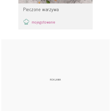
Pieczone warzywa
mojegotowanie