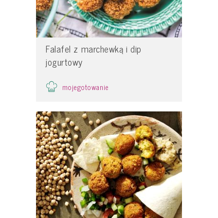
Falafel z marchewką i dip
jogurtowy
mojegotowanie