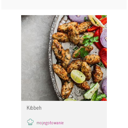
Kibbeh
mojegotowanie