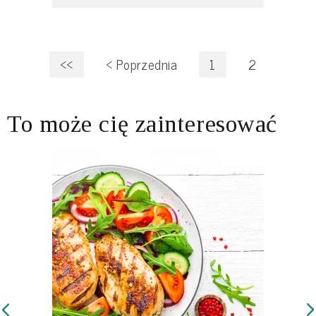
<<
<
Poprzednia
1
2
To może cię zainteresować