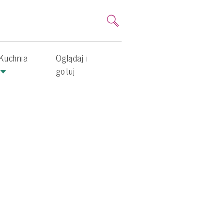
Kuchnia
Oglądaj i
gotuj