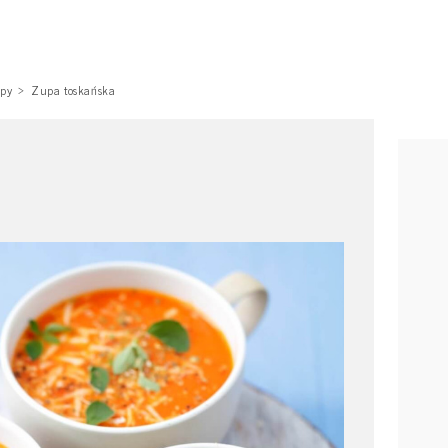
py
Zupa toskańska
a