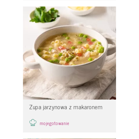
Zupa jarzynowa z makaronem
mojegotowanie