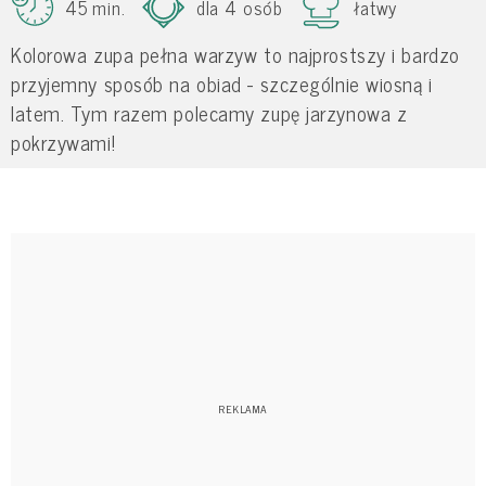
45 min.
dla 4 osób
łatwy
Kolorowa zupa pełna warzyw to najprostszy i bardzo
przyjemny sposób na obiad - szczególnie wiosną i
latem. Tym razem polecamy zupę jarzynowa z
pokrzywami!