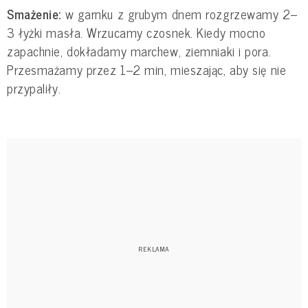
Smażenie:
w garnku z grubym dnem rozgrzewamy 2–
3 łyżki masła. Wrzucamy czosnek. Kiedy mocno
zapachnie, dokładamy marchew, ziemniaki i pora.
Przesmażamy przez 1–2 min, mieszając, aby się nie
przypaliły.