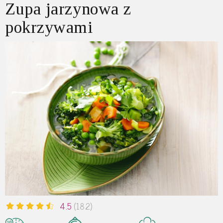
Zupa jarzynowa z
pokrzywami
4.5
(182)