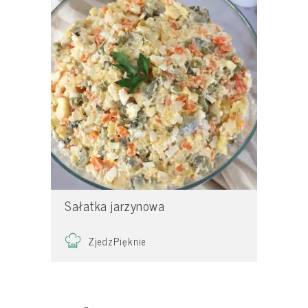
Sałatka jarzynowa
ZjedzPięknie