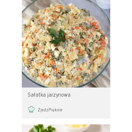
Sałatka jarzynowa
ZjedzPięknie