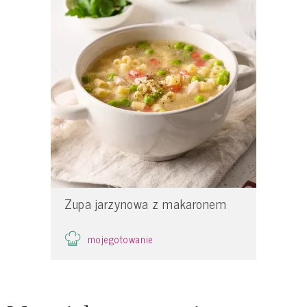
Zupa jarzynowa z makaronem
mojegotowanie