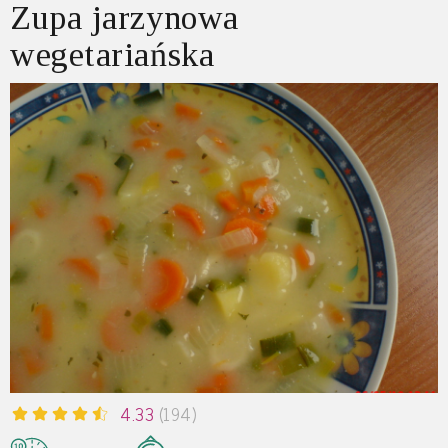
Zupa jarzynowa
wegetariańska
4.33
(194)