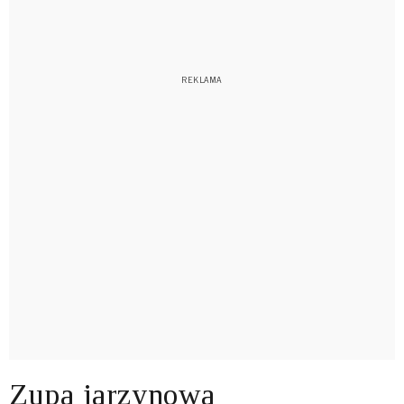
Zupa jarzynowa