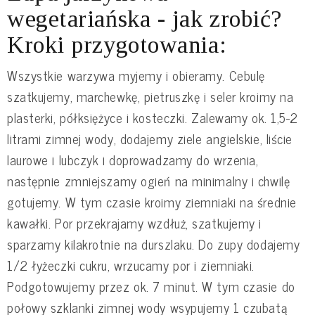
wegetariańska - jak zrobić?
Kroki przygotowania:
Wszystkie warzywa myjemy i obieramy. Cebulę
szatkujemy, marchewkę, pietruszkę i seler kroimy na
plasterki, półksiężyce i kosteczki. Zalewamy ok. 1,5-2
litrami zimnej wody, dodajemy ziele angielskie, liście
laurowe i lubczyk i doprowadzamy do wrzenia,
następnie zmniejszamy ogień na minimalny i chwilę
gotujemy. W tym czasie kroimy ziemniaki na średnie
kawałki. Por przekrajamy wzdłuż, szatkujemy i
sparzamy kilakrotnie na durszlaku. Do zupy dodajemy
1/2 łyżeczki cukru, wrzucamy por i ziemniaki.
Podgotowujemy przez ok. 7 minut. W tym czasie do
połowy szklanki zimnej wody wsypujemy 1 czubatą