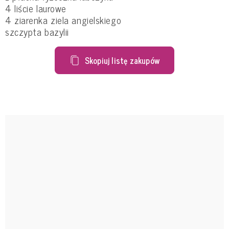
4 liście laurowe
4 ziarenka ziela angielskiego
szczypta bazylii
Skopiuj listę zakupów