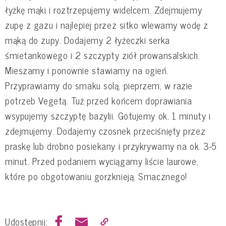
łyżkę mąki i roztrzepujemy widelcem. Zdejmujemy
zupę z gazu i najlepiej przez sitko wlewamy wodę z
mąką do zupy. Dodajemy 2 łyżeczki serka
śmietankowego i 2 szczypty ziół prowansalskich.
Mieszamy i ponownie stawiamy na ogień.
Przyprawiamy do smaku solą, pieprzem, w razie
potrzeb Vegetą. Tuż przed końcem doprawiania
wsypujemy szczyptę bazylii. Gotujemy ok. 1 minuty i
zdejmujemy. Dodajemy czosnek przeciśnięty przez
praskę lub drobno posiekany i przykrywamy na ok. 3-5
minut. Przed podaniem wyciągamy liście laurowe,
które po obgotowaniu gorzknieją. Smacznego!
Udostępnij: