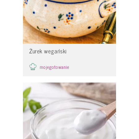
Żurek wegański
mojegotowanie