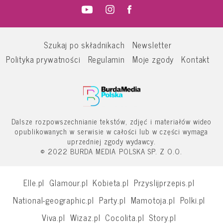
Szukaj po składnikach
Newsletter
Polityka prywatności
Regulamin
Moje zgody
Kontakt
Dalsze rozpowszechnianie tekstów, zdjęć i materiałów wideo
opublikowanych w serwisie w całości lub w części wymaga
uprzedniej zgody wydawcy.
© 2022 BURDA MEDIA POLSKA SP. Z O.O.
Elle.pl
Glamour.pl
Kobieta.pl
Przyslijprzepis.pl
National-geographic.pl
Party.pl
Mamotoja.pl
Polki.pl
Viva.pl
Wizaz.pl
Cocolita.pl
Story.pl