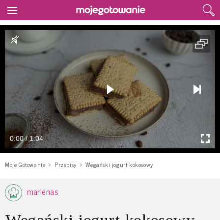
0:00 / 1:04
Moje Gotowanie
Przepisy
Wegański jogurt kokosowy
marlenas