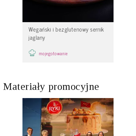
Wegański i bezglutenowy sernik
jaglany
mojegotowanie
Materiały promocyjne