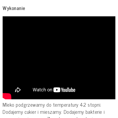
Wykonanie
Mleko podgrzewamy do temperatury 42 stopni.
Dodajemy cukier i mieszamy. Dodajemy bakterie i