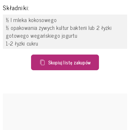
Składniki:
½ l mleka kokosowego
½ opakowania żywych kultur bakterii lub 2 łyżki
gotowego wegańskiego jogurtu
1-2 łyżki cukru
Skopiuj listę zakupów