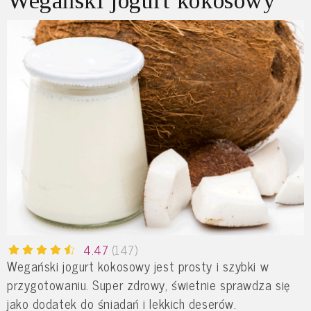
Wegański jogurt kokosowy
4.47
(147)
Wegański jogurt kokosowy jest prosty i szybki w
przygotowaniu. Super zdrowy, świetnie sprawdza się
jako dodatek do śniadań i lekkich deserów.