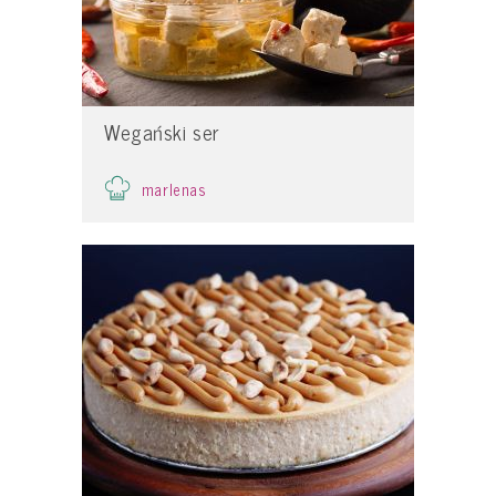
Wegański ser
marlenas