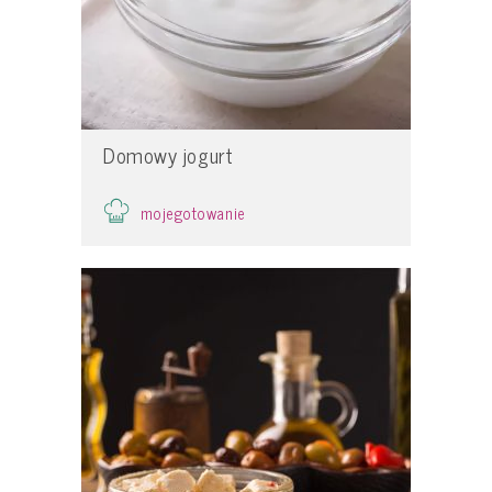
Domowy jogurt
mojegotowanie