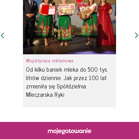
Współpraca reklamowa
Od kilku baniek mleka do 500 tys.
litrów dziennie. Jak przez 100 lat
zmieniła się Spółdzielnia
Mleczarska Ryki