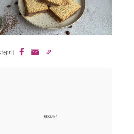
tępnij: