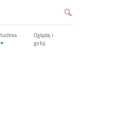
Kuchnia
Oglądaj i
gotuj