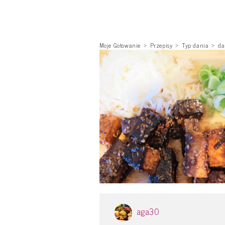
Moje Gotowanie
Przepisy
Typ dania
da
aga30