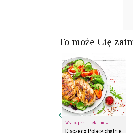
To może Cię zain
Współpraca reklamowa
Dlaczego Polacy chętnie