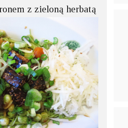
ronem z zieloną herbatą