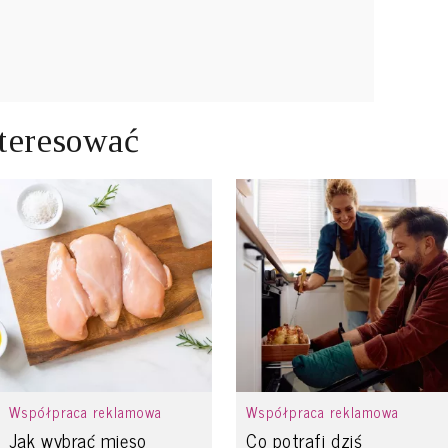
teresować
Współpraca reklamowa
Współpraca reklamowa
Jak wybrać mięso
Co potrafi dziś