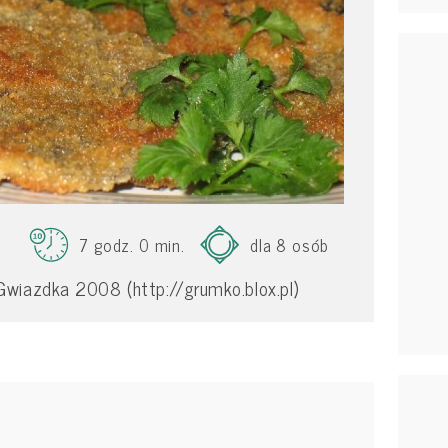
7 godz. 0 min.
dla 8 osób
wiazdka 2008 (http://grumko.blox.pl)