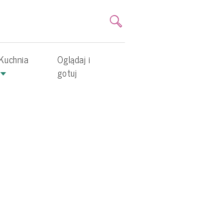
Kuchnia
Oglądaj i
gotuj