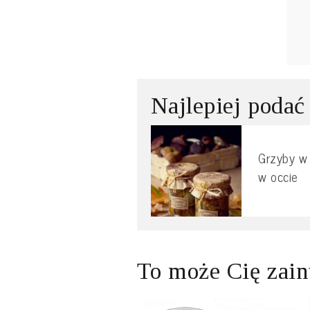
Najlepiej podać
Grzyby w 
w occie
To może Cię zain