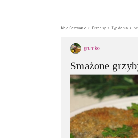
Moje Gotowanie
Przepisy
Typ dania
pr
grumko
Smażone grzyb