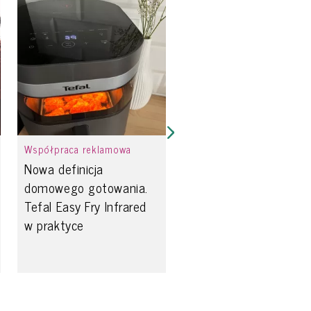
Współpraca reklamowa
Nowa definicja
domowego gotowania.
Tefal Easy Fry Infrared
w praktyce