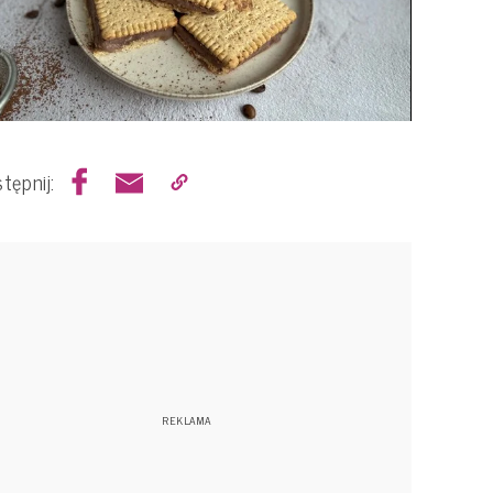
tępnij: