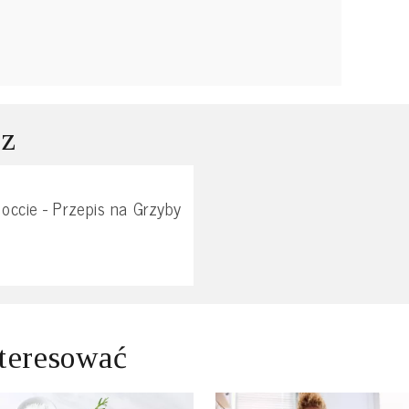
 z
occie - Przepis na Grzyby
teresować