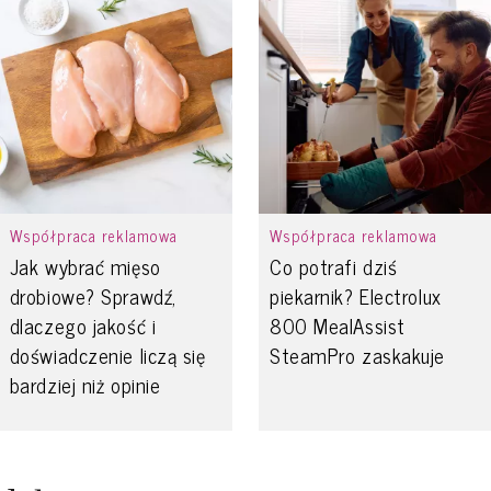
Współpraca reklamowa
Współpraca reklamowa
Jak wybrać mięso
Co potrafi dziś
drobiowe? Sprawdź,
piekarnik? Electrolux
dlaczego jakość i
800 MealAssist
doświadczenie liczą się
SteamPro zaskakuje
bardziej niż opinie