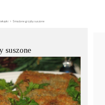
zekąski
Smażone grzyby suszone
y suszone