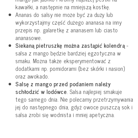
kawałki, a następnie na mniejszą kostkę.
Ananas do salsy nie może być za duży lub
wykorzystajmy część dużego ananasa na inny
przepis np. galaretkę z ananasem lub ciasto
ananasowe.
Siekaną pietruszkę można zastąpić kolendrą
-
salsa z mango będzie bardziej egzotyczna w
smaku. Można także eksperymentować z
dodatkami np. pomidorami (bez skórki i nasion)
oraz awokado.
Salsę z mango przed podaniem należy
schłodzić w lodówce
. Salsa najlepiej smakuje
tego samego dnia. Nie polecamy przetrzymywania
jej do następnego dnia, gdyż owoce puszczą sok i
salsa zrobi się wodnista i mniej apetyczna.