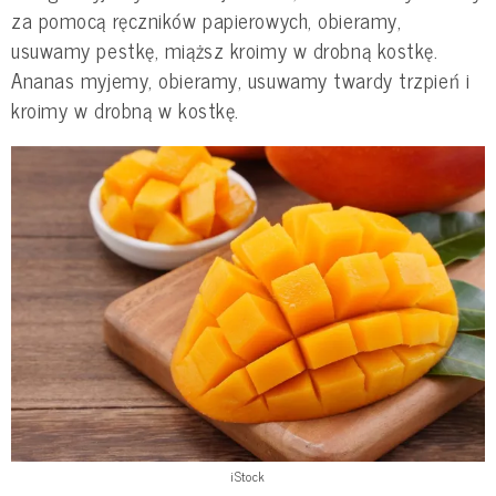
za pomocą ręczników papierowych, obieramy,
usuwamy pestkę, miąższ kroimy w drobną kostkę.
Ananas myjemy, obieramy, usuwamy twardy trzpień i
kroimy w drobną w kostkę.
iStock