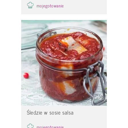
mojegotowanie
Śledzie w sosie salsa
mojegotowanie