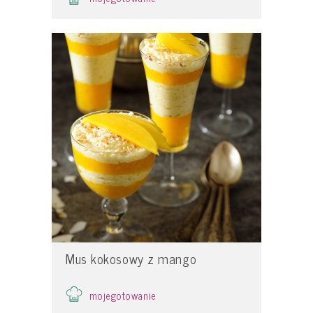
Mus kokosowy z mango
mojegotowanie