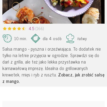
4.5
(166)
10 min.
dla 4 osób
łatwy
Salsa mango - pyszna i orzeźwiająca. To dodatek nie
tylko na letnie przyjęcia w ogrodzie. Sprawdzi się do
dań z grilla, ale też jako lekka przystawka na
karnawałową imprezę. Idealna do grillowanych
krewetek, mięs i ryb z rusztu.
Zobacz, jak zrobić salsę
z mango.