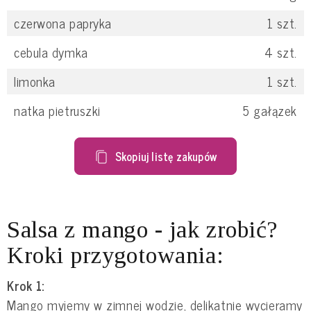
czerwona papryka
1
szt.
cebula dymka
4
szt.
limonka
1
szt.
natka pietruszki
5
gałązek
Skopiuj listę zakupów
Salsa z mango - jak zrobić?
Kroki przygotowania:
Krok 1:
Mango myjemy w zimnej wodzie, delikatnie wycieramy