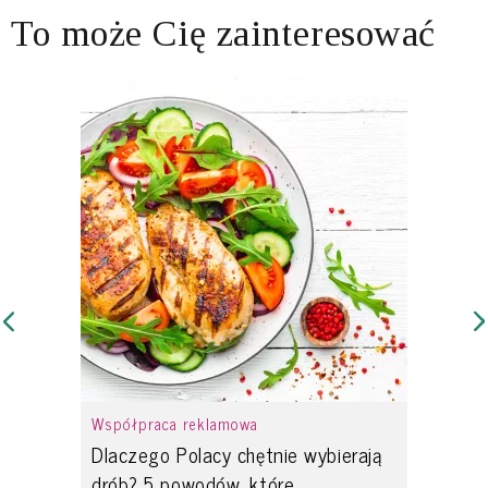
To może Cię zainteresować
Współpraca reklamowa
Dlaczego Polacy chętnie wybierają
drób? 5 powodów, które