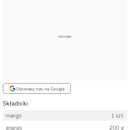
Obserwuj nas na Google
Składniki:
mango
1
szt.
ananas
200
g