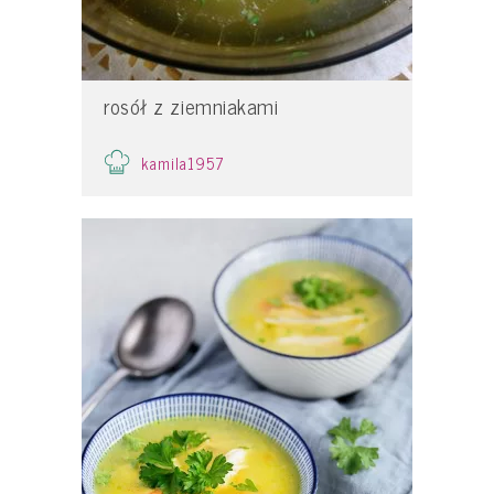
rosół z ziemniakami
kamila1957