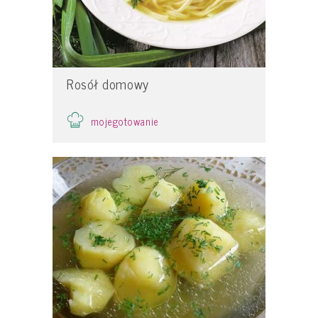
Rosół domowy
mojegotowanie