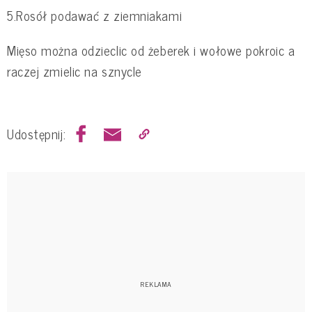
5.Rosół podawać z ziemniakami
Mięso można odzieclic od żeberek i wołowe pokroic a
raczej zmielic na sznycle
Udostępnij: