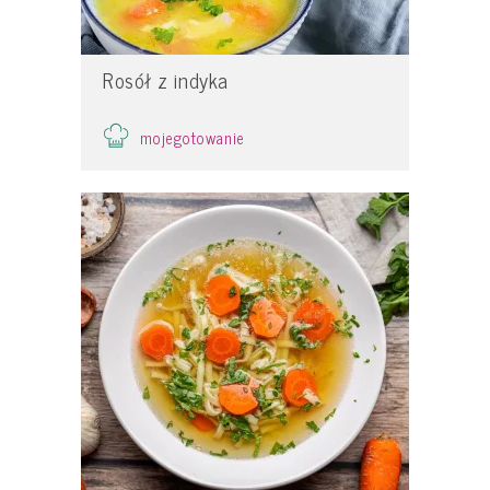
Rosół z indyka
mojegotowanie