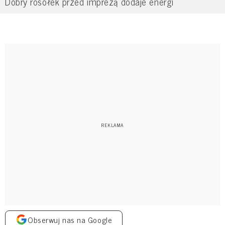
Dobry rosołek przed imprezą dodaje energi
Obserwuj nas na Google