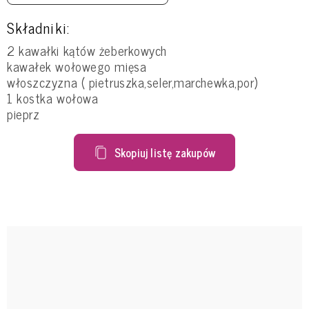
Składniki:
2 kawałki kątów żeberkowych
kawałek wołowego mięsa
włoszczyzna ( pietruszka,seler,marchewka,por)
1 kostka wołowa
pieprz
Skopiuj listę zakupów