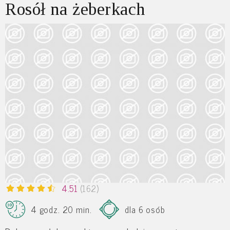
Rosół na żeberkach
4.51
(162)
4 godz. 20 min.
dla 6 osób