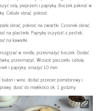
szyć solą, pieprzem i papryką. Boczek pokroić w
kę. Cebule obrać, pokroić.
zarki obrać, pokroić na ćwiartki. Czosnek obrać,
oić na plasterki. Paprykę oczyścić z pestek,
oić na kawałki.
 rozgrzać w rondlu, przesmażyć boczek. Dodać
ówkę, przesmażyć. Wrzucić pieczarki, cebulę,
nek i paprykę, smażyć 10 min.
 bulion i wino, dodać przecier pomidorowy i
prawy, dusić do miękkości ok. 1 godziny.