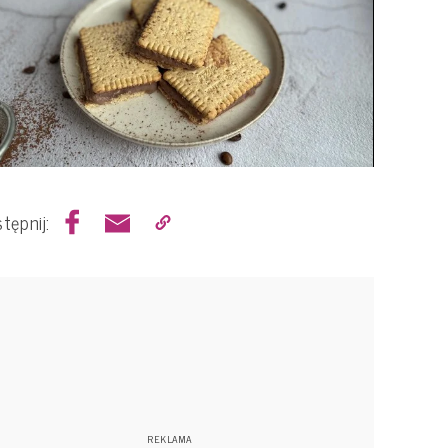
tępnij: