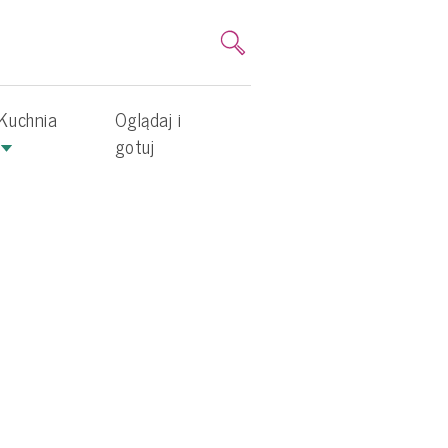
Kuchnia
Oglądaj i
gotuj