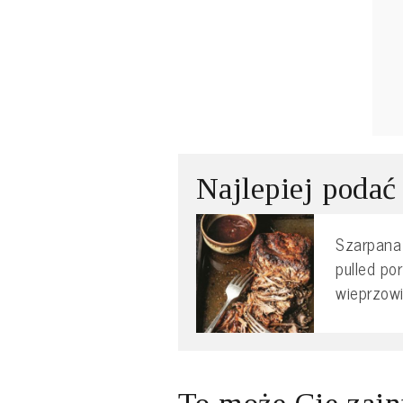
Najlepiej podać
Szarpana 
pulled po
wieprzowi