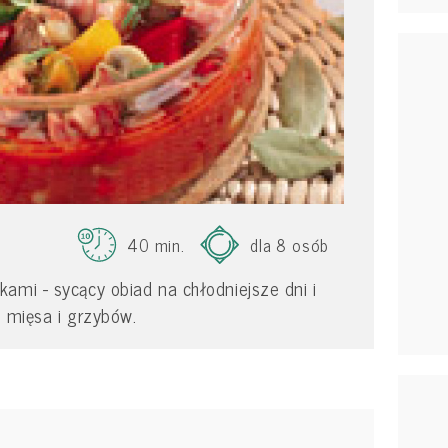
40 min.
dla 8 osób
ami - sycący obiad na chłodniejsze dni i
e mięsa i grzybów.