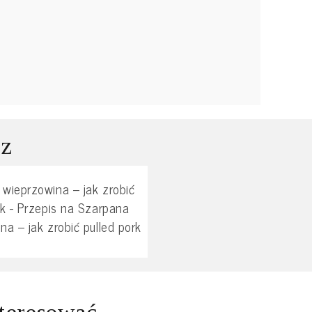
 z
wieprzowina – jak zrobić
rk - Przepis na Szarpana
na – jak zrobić pulled pork