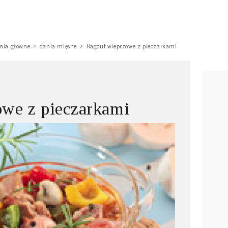
nia główne
dania mięsne
Ragout wieprzowe z pieczarkami
owe z pieczarkami