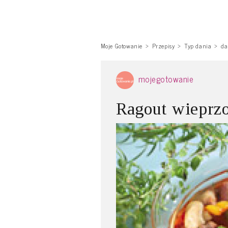
Moje Gotowanie
Przepisy
Typ dania
da
mojegotowanie
Ragout wieprz