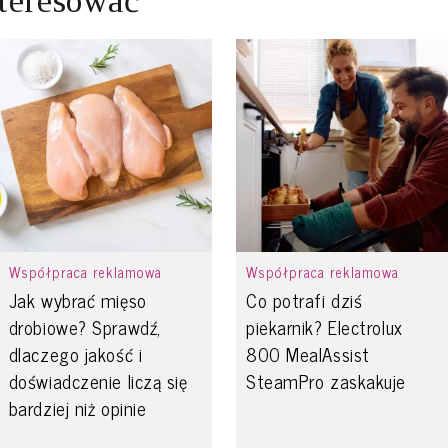
teresować
Współpraca reklamowa
Współpraca reklamowa
Jak wybrać mięso
Co potrafi dziś
drobiowe? Sprawdź,
piekarnik? Electrolux
dlaczego jakość i
800 MealAssist
doświadczenie liczą się
SteamPro zaskakuje
bardziej niż opinie