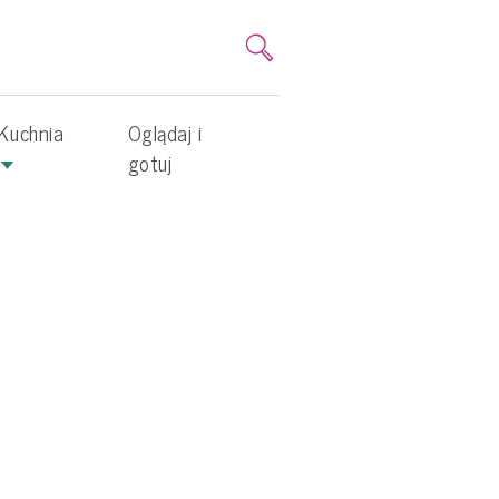
Kuchnia
Oglądaj i
gotuj