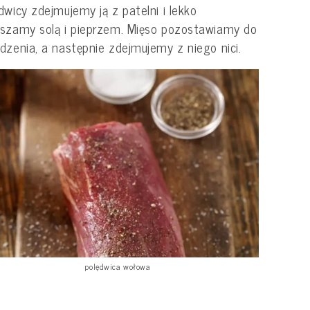
dwicy zdejmujemy ją z patelni i lekko
szamy solą i pieprzem. Mięso pozostawiamy do
dzenia, a następnie zdejmujemy z niego nici.
polędwica wołowa