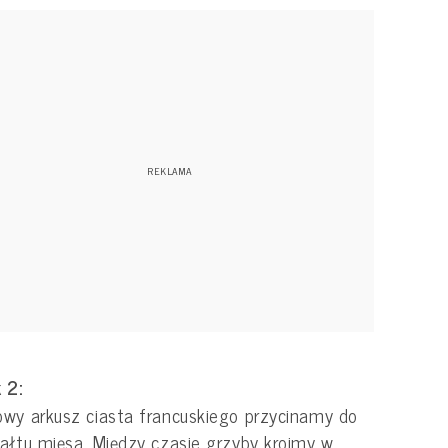
 2:
wy arkusz ciasta francuskiego przycinamy do
ałtu mięsa. Między czasie grzyby kroimy w