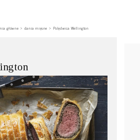
nia główne
dania mięsne
Polędwica Wellington
ington