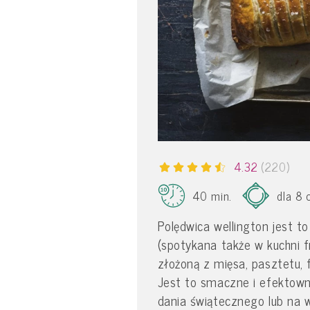
4.32
(220)
40 min.
dla 8 
Polędwica wellington jest to
(spotykana także w kuchni f
złożoną z mięsa, pasztetu, 
Jest to smaczne i efektowne
dania świątecznego lub na w