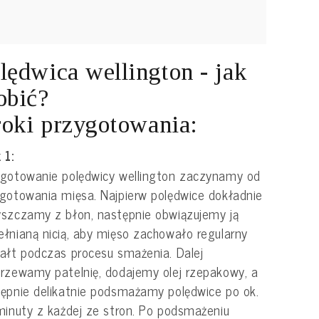
lędwica wellington - jak
obić?
oki przygotowania:
 1:
gotowanie polędwicy wellington zaczynamy od
gotowania mięsa. Najpierw polędwice dokładnie
szczamy z błon, następnie obwiązujemy ją
łnianą nicią, aby mięso zachowało regularny
ałt podczas procesu smażenia. Dalej
rzewamy patelnię, dodajemy olej rzepakowy, a
ępnie delikatnie podsmażamy polędwice po ok.
minuty z każdej ze stron. Po podsmażeniu