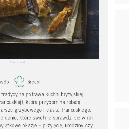
StockFood
osób
średni
 tradycyjna potrawa kuchni brytyjskiej
rancuskiej), która przypomina roladę
farszu grzybowego i ciasta francuskiego.
 danie, które świetnie sprawdzi się w roli
yjątkowe okazje – przyjęcie, urodziny czy