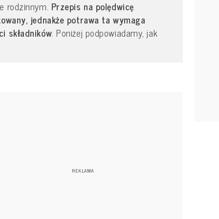
ie rodzinnym.
Przepis na polędwicę
likowany, jednakże potrawa ta wymaga
ci składników
. Poniżej podpowiadamy, jak