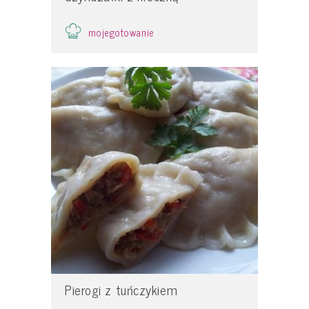
mojegotowanie
Pierogi z tuńczykiem