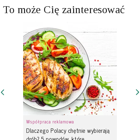
To może Cię zainteresować
Współpraca reklamowa
Dlaczego Polacy chętnie wybierają
drób? 5 powodów, które