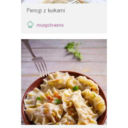
Pierogi z kurkami
mojegotowanie