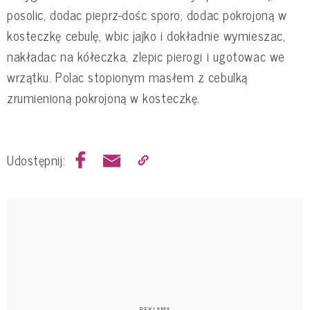
posolic, dodac pieprz-dośc sporo, dodac pokrojoną w
kosteczkę cebulę, wbic jajko i dokładnie wymieszac,
nakładac na kółeczka, zlepic pierogi i ugotowac we
wrzątku. Polac stopionym masłem z cebulką
zrumienioną pokrojoną w kosteczkę.
Udostępnij: