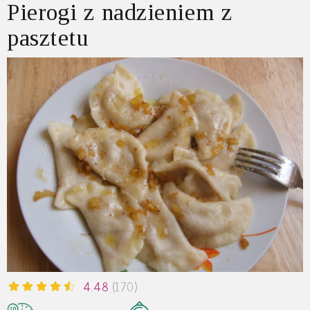
Pierogi z nadzieniem z
pasztetu
4.48
(170)