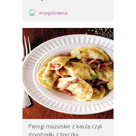
mojegotowanie
Pierogi mazurskie z kaszą czyli
dzyndzałki z hreczką