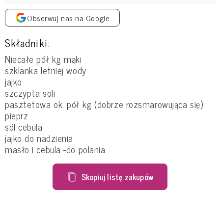
Obserwuj nas na Google
Składniki:
Niecałe pół kg mąki
szklanka letniej wody
jajko
szczypta soli
pasztetowa ok. pół kg (dobrze rozsmarowująca się)
pieprz
sól cebula
jajko do nadzienia
masło i cebula -do polania
Skopiuj listę zakupów