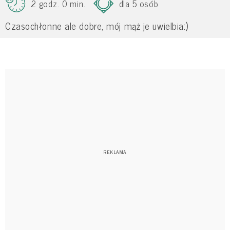
2 godz. 0 min.
dla 5 osób
Czasochłonne ale dobre, mój mąż je uwielbia:)