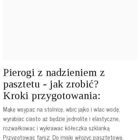
Pierogi z nadzieniem z
pasztetu - jak zrobić?
Kroki przygotowania:
Mąkę wsypac na stolnicę, wbic jajko i wlac wodę,
wyrabiac ciasto aż będzie jednolite i elastyczne,
rozwałkowac i wykrawac kółeczka szklanką.
Przygotowac farsz: Do miski włożyc pasztetową,