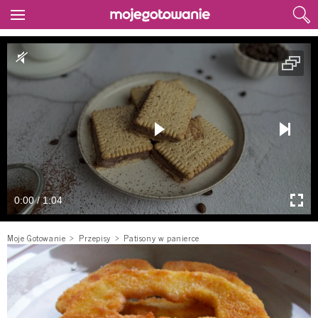
0:00 / 1:04
Moje Gotowanie
Przepisy
Patisony w panierce