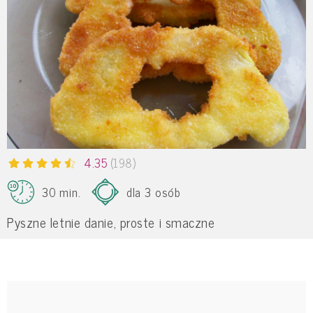
4.35
(198)
30 min.
dla 3 osób
Pyszne letnie danie, proste i smaczne