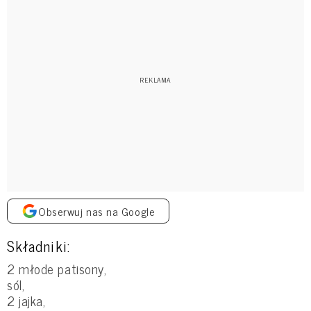
Obserwuj nas na Google
Składniki:
2 młode patisony,
sól,
2 jajka,