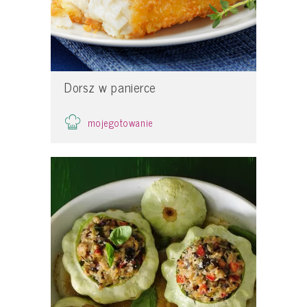
Dorsz w panierce
mojegotowanie