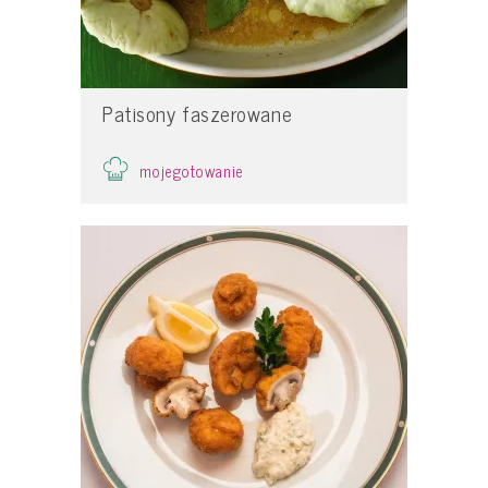
Patisony faszerowane
mojegotowanie