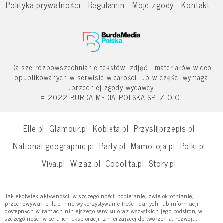
Polityka prywatności
Regulamin
Moje zgody
Kontakt
Dalsze rozpowszechnianie tekstów, zdjęć i materiałów wideo
opublikowanych w serwisie w całości lub w części wymaga
uprzedniej zgody wydawcy.
© 2022 BURDA MEDIA POLSKA SP. Z O.O.
Elle.pl
Glamour.pl
Kobieta.pl
Przyslijprzepis.pl
National-geographic.pl
Party.pl
Mamotoja.pl
Polki.pl
Viva.pl
Wizaz.pl
Cocolita.pl
Story.pl
Jakiekolwiek aktywności, w szczególności: pobieranie, zwielokrotnianie,
przechowywanie, lub inne wykorzystywanie treści, danych lub informacji
dostępnych w ramach niniejszego serwisu oraz wszystkich jego podstron, w
szczególności w celu ich eksploracji, zmierzającej do tworzenia, rozwoju,