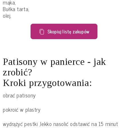
mąka,
Bułka tarta,
olej,
Skopiuj listę zakupów
Patisony w panierce - jak
zrobić?
Kroki przygotowania:
obrać patisony
pokroić w plastry
wydrążyć pestki ,lekko nasolić odstawić na 15 minut