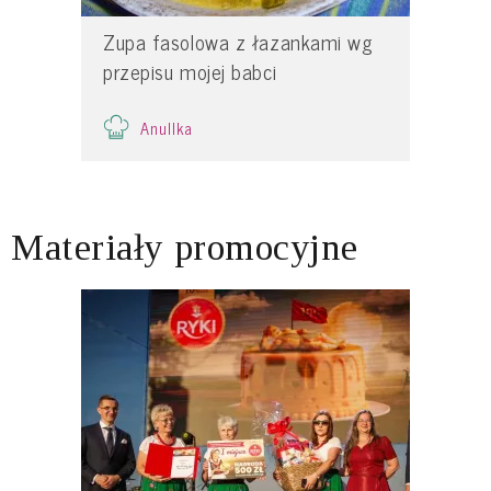
Zupa fasolowa z łazankami wg
przepisu mojej babci
Anullka
Materiały promocyjne