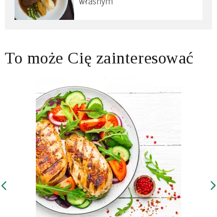
własnym
To może Cię zainteresować