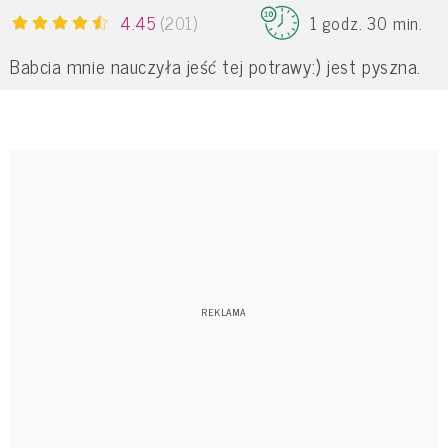
4.45
(201)
1 godz. 30 min.
Babcia mnie nauczyła jeść tej potrawy:) jest pyszna.