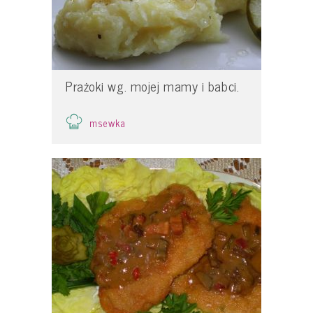
Prażoki wg. mojej mamy i babci.
msewka