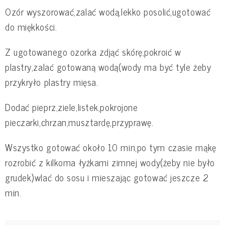
Ozór wyszorować,zalać wodą,lekko posolić,ugotować
do miękkości.
Z ugotowanego ozorka zdjąć skórę,pokroić w
plastry,zalać gotowaną wodą(wody ma być tyle żeby
przykryło plastry mięsa.
Dodać pieprz,ziele,listek,pokrojone
pieczarki,chrzan,musztardę,przyprawę.
Wszystko gotować około 10 min,po tym czasie mąkę
rozrobić z kilkoma łyżkami zimnej wody(żeby nie było
grudek)wlać do sosu i mieszając gotować jeszcze 2
min.