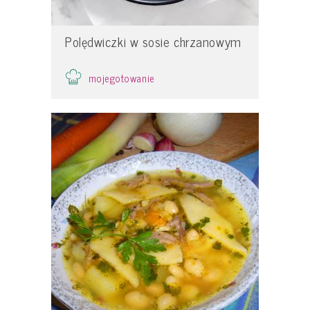
Polędwiczki w sosie chrzanowym
mojegotowanie