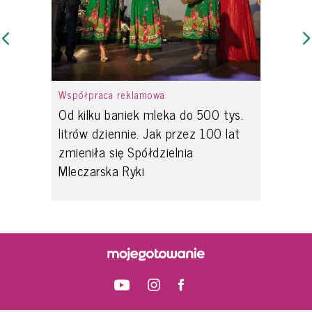
Współpraca reklamowa
Od kilku baniek mleka do 500 tys.
litrów dziennie. Jak przez 100 lat
zmieniła się Spółdzielnia
Mleczarska Ryki