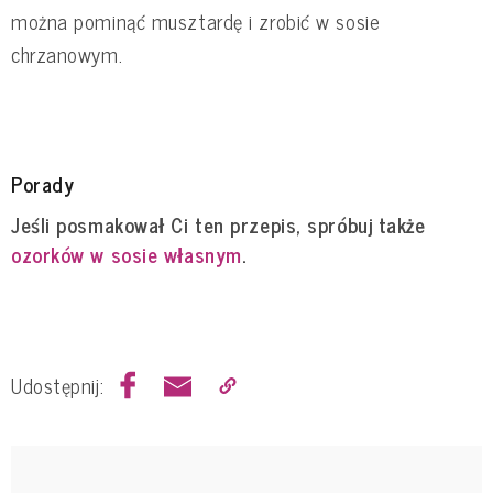
można pominąć musztardę i zrobić w sosie
chrzanowym.
Porady
Jeśli posmakował Ci ten przepis, spróbuj także
ozorków w sosie własnym
.
Udostępnij: