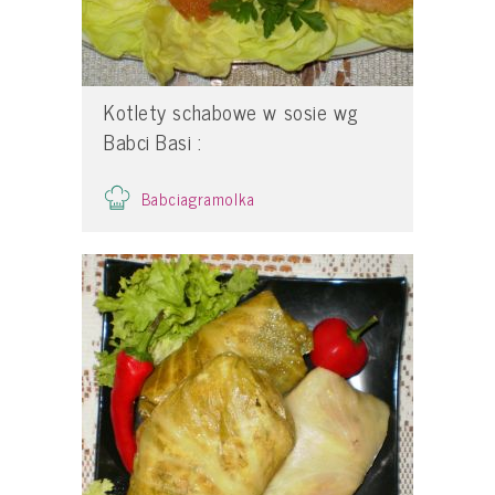
Kotlety schabowe w sosie wg
Babci Basi :
Babciagramolka