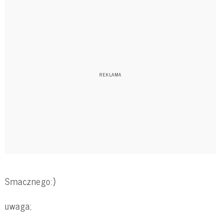
Smacznego:)
uwaga;