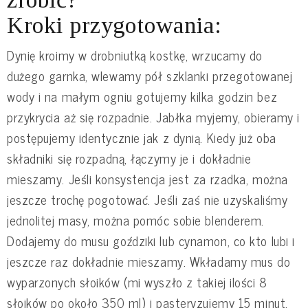
Kroki przygotowania:
Dynię kroimy w drobniutką kostkę, wrzucamy do
dużego garnka, wlewamy pół szklanki przegotowanej
wody i na małym ogniu gotujemy kilka godzin bez
przykrycia aż się rozpadnie. Jabłka myjemy, obieramy i
postępujemy identycznie jak z dynią. Kiedy już oba
składniki się rozpadną, łączymy je i dokładnie
mieszamy. Jeśli konsystencja jest za rzadka, można
jeszcze trochę pogotować. Jeśli zaś nie uzyskaliśmy
jednolitej masy, można pomóc sobie blenderem.
Dodajemy do musu goździki lub cynamon, co kto lubi i
jeszcze raz dokładnie mieszamy. Wkładamy mus do
wyparzonych słoików (mi wyszło z takiej ilości 8
słoików po około 350 ml) i pasteryzujemy 15 minut.