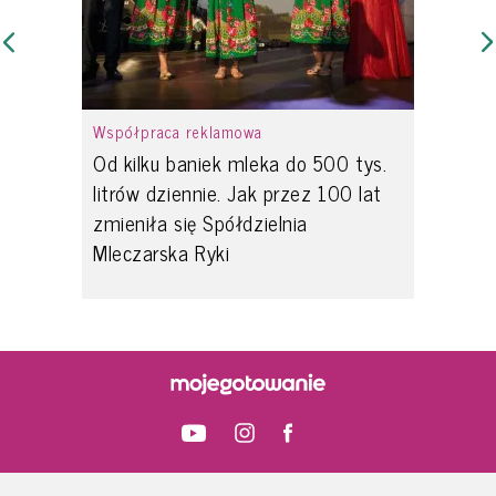
Współpraca reklamowa
Od kilku baniek mleka do 500 tys.
litrów dziennie. Jak przez 100 lat
zmieniła się Spółdzielnia
Mleczarska Ryki