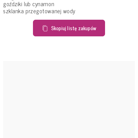
goździki lub cynamon
szklanka przegotowanej wody
Skopiuj listę zakupów