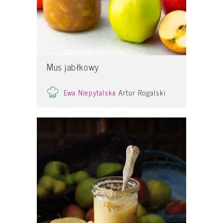
Mus jabłkowy
Ewa Niepytalska
Artur Rogalski