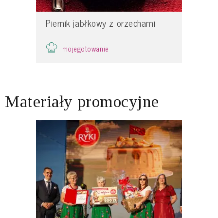
Piernik jabłkowy z orzechami
mojegotowanie
Materiały promocyjne