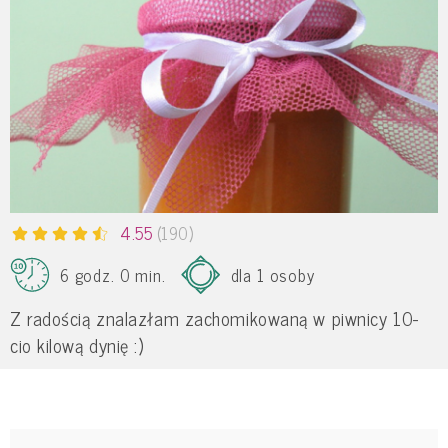
4.55
(190)
6 godz. 0 min.
dla 1 osoby
Z radością znalazłam zachomikowaną w piwnicy 10-
cio kilową dynię :)