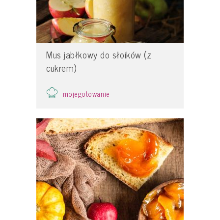
Mus jabłkowy do słoików (z
cukrem)
mojegotowanie