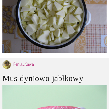
Renia_Kawa
Mus dyniowo jabłkowy