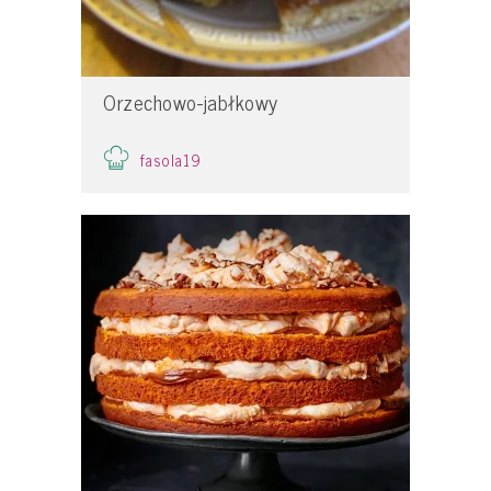
Orzechowo-jabłkowy
fasola19