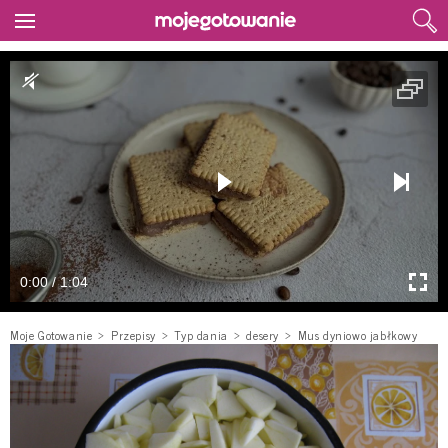
0:00 / 1:04
Moje Gotowanie
Przepisy
Typ dania
desery
Mus dyniowo jabłkowy