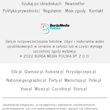
Szukaj po składnikach
Newsletter
Polityka prywatności
Regulamin
Moje zgody
Kontakt
Dalsze rozpowszechnianie tekstów, zdjęć i materiałów wideo
opublikowanych w serwisie w całości lub w części wymaga
uprzedniej zgody wydawcy.
© 2022 BURDA MEDIA POLSKA SP. Z O.O.
Elle.pl
Glamour.pl
Kobieta.pl
Przyslijprzepis.pl
National-geographic.pl
Party.pl
Mamotoja.pl
Polki.pl
Viva.pl
Wizaz.pl
Cocolita.pl
Story.pl
Jakiekolwiek aktywności, w szczególności: pobieranie, zwielokrotnianie,
przechowywanie, lub inne wykorzystywanie treści, danych lub informacji