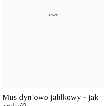
Mus dyniowo jabłkowy - jak
zrobić?