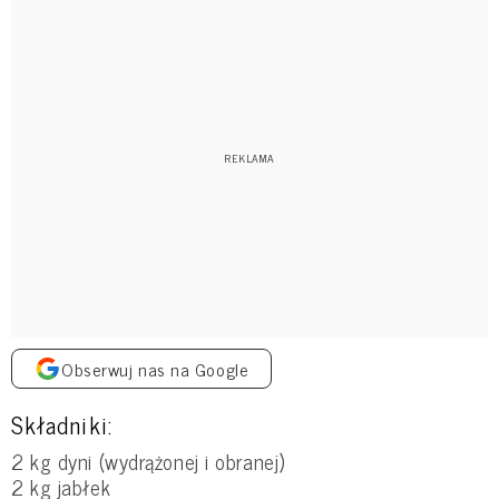
Obserwuj nas na Google
Składniki:
2 kg dyni (wydrążonej i obranej)
2 kg jabłek