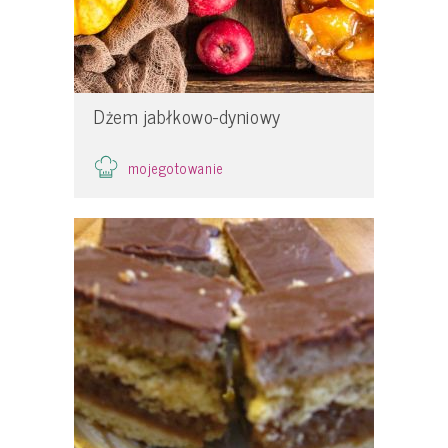
Dżem jabłkowo-dyniowy
mojegotowanie