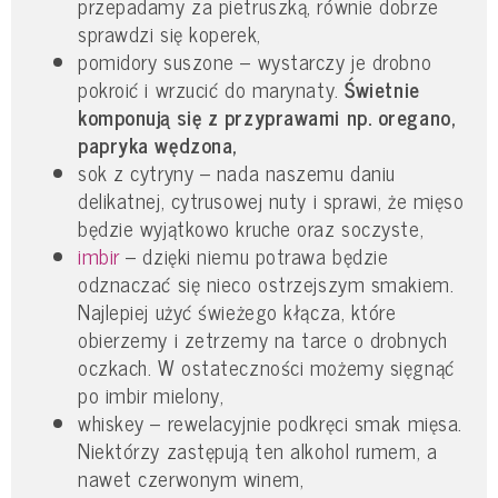
przepadamy za pietruszką, równie dobrze
sprawdzi się koperek,
pomidory suszone – wystarczy je drobno
pokroić i wrzucić do marynaty.
Świetnie
komponują się z przyprawami np. oregano,
papryka wędzona,
sok z cytryny – nada naszemu daniu
delikatnej, cytrusowej nuty i sprawi, że mięso
będzie wyjątkowo kruche oraz soczyste,
imbir
– dzięki niemu potrawa będzie
odznaczać się nieco ostrzejszym smakiem.
Najlepiej użyć świeżego kłącza, które
obierzemy i zetrzemy na tarce o drobnych
oczkach. W ostateczności możemy sięgnąć
po imbir mielony,
whiskey – rewelacyjnie podkręci smak mięsa.
Niektórzy zastępują ten alkohol rumem, a
nawet czerwonym winem,