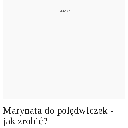
Marynata do polędwiczek -
jak zrobić?