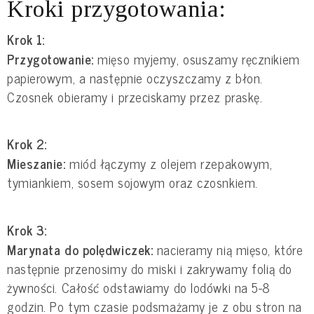
Kroki przygotowania:
Krok 1:
Przygotowanie:
mięso myjemy, osuszamy ręcznikiem
papierowym, a następnie oczyszczamy z błon.
Czosnek obieramy i przeciskamy przez praskę.
Krok 2:
Mieszanie:
miód łączymy z olejem rzepakowym,
tymiankiem, sosem sojowym oraz czosnkiem.
Krok 3:
Marynata do polędwiczek:
nacieramy nią mięso, które
następnie przenosimy do miski i zakrywamy folią do
żywności. Całość odstawiamy do lodówki na 5-8
godzin. Po tym czasie podsmażamy je z obu stron na