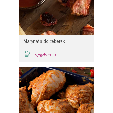
Marynata do żeberek
mojegotowanie