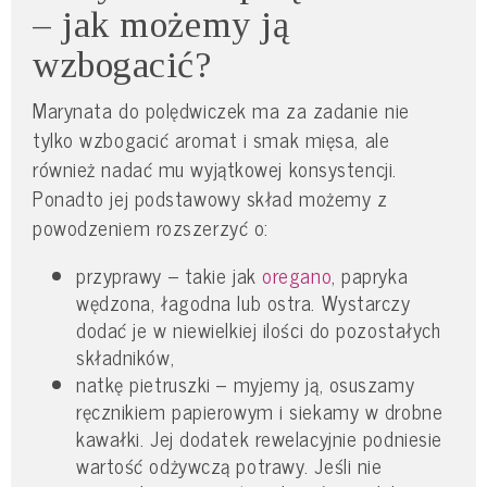
– jak możemy ją
wzbogacić?
Marynata do polędwiczek ma za zadanie nie
tylko wzbogacić aromat i smak mięsa, ale
również nadać mu wyjątkowej konsystencji.
Ponadto jej podstawowy skład możemy z
powodzeniem rozszerzyć o:
przyprawy – takie jak
oregano
, papryka
wędzona, łagodna lub ostra. Wystarczy
dodać je w niewielkiej ilości do pozostałych
składników,
natkę pietruszki – myjemy ją, osuszamy
ręcznikiem papierowym i siekamy w drobne
kawałki. Jej dodatek rewelacyjnie podniesie
wartość odżywczą potrawy. Jeśli nie