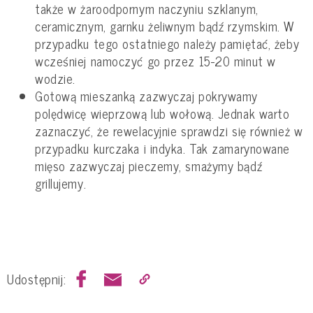
także w żaroodpornym naczyniu szklanym,
ceramicznym, garnku żeliwnym bądź rzymskim. W
przypadku tego ostatniego należy pamiętać, żeby
wcześniej namoczyć go przez 15-20 minut w
wodzie.
Gotową mieszanką zazwyczaj pokrywamy
polędwicę wieprzową lub wołową. Jednak warto
zaznaczyć, że rewelacyjnie sprawdzi się również w
przypadku kurczaka i indyka. Tak zamarynowane
mięso zazwyczaj pieczemy, smażymy bądź
grillujemy.
Udostępnij: