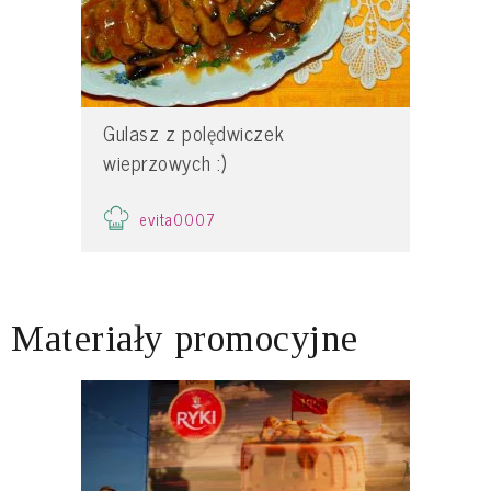
Gulasz z polędwiczek
wieprzowych :)
evita0007
Materiały promocyjne