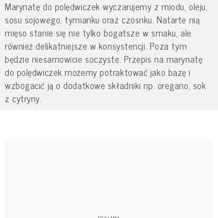
Marynatę do polędwiczek wyczarujemy z miodu, oleju,
sosu sojowego, tymianku oraz czosnku. Natarte nią
mięso stanie się nie tylko bogatsze w smaku, ale
również delikatniejsze w konsystencji. Poza tym
będzie niesamowicie soczyste. Przepis na marynatę
do polędwiczek możemy potraktować jako bazę i
wzbogacić ją o dodatkowe składniki np. oregano, sok
z cytryny.