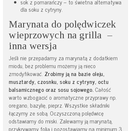
sok z pomarańczy – to świetna alternatywa
dla soku z cytryny.
Marynata do polędwiczek
wieprzowych na grilla –
inna wersja
Jeśli nie przepadamy za marynatą z dodatkiem
miodu, bez problemu możemy ją nieco
zmodyfikować.
Zrobimy ją na bazie oleju,
musztardy, czosnku, soku z cytryny, octu
balsamicznego oraz sosu sojowego.
Całość
warto wzbogacić o aromatyczne przyprawy np.
oregano, bazylię, pieprz. Wszystkie składniki
łączymy ze sobą. Oczyszczoną polędwicę
odstawiamy do miski. Zalewamy ją marynatą,
przykrywamy folią i pozostawiamy na minimum 3