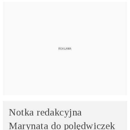
Notka redakcyjna
Marynata do polędwiczek