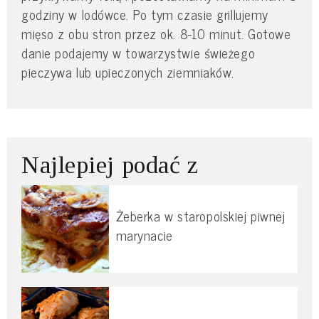
godziny w lodówce. Po tym czasie grillujemy
mięso z obu stron przez ok. 8-10 minut. Gotowe
danie podajemy w towarzystwie świeżego
pieczywa lub upieczonych ziemniaków.
Najlepiej podać z
Żeberka w staropolskiej piwnej
marynacie