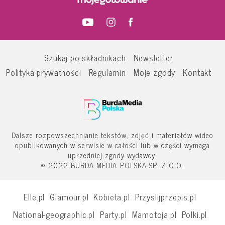
Szukaj po składnikach
Newsletter
Polityka prywatności
Regulamin
Moje zgody
Kontakt
Dalsze rozpowszechnianie tekstów, zdjęć i materiałów wideo
opublikowanych w serwisie w całości lub w części wymaga
uprzedniej zgody wydawcy.
© 2022 BURDA MEDIA POLSKA SP. Z O.O.
Elle.pl
Glamour.pl
Kobieta.pl
Przyslijprzepis.pl
National-geographic.pl
Party.pl
Mamotoja.pl
Polki.pl