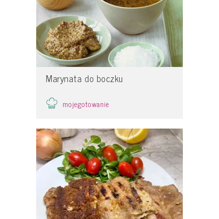
Marynata do boczku
mojegotowanie