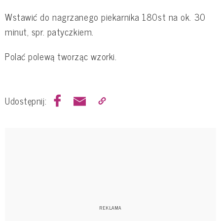
Wstawić do nagrzanego piekarnika 180st na ok. 30
minut, spr. patyczkiem.
Polać polewą tworząc wzorki.
Udostępnij: