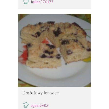
halina070177
Drożdżowy leniwiec
agusiaw82