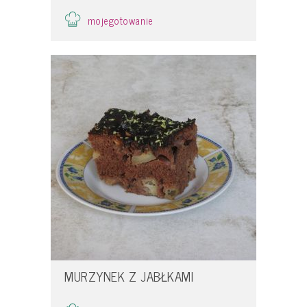
mojegotowanie
MURZYNEK Z JABŁKAMI