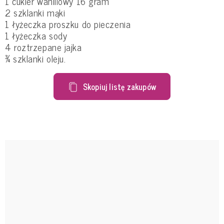
1 cukier waniliowy 16 gram
2 szklanki mąki
1 łyżeczka proszku do pieczenia
1 łyżeczka sody
4 roztrzepane jajka
¾ szklanki oleju.
Skopiuj listę zakupów