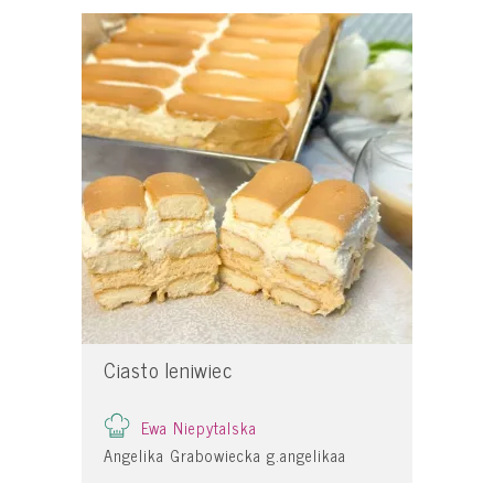
Ciasto leniwiec
Ewa Niepytalska
Angelika Grabowiecka g.angelikaa