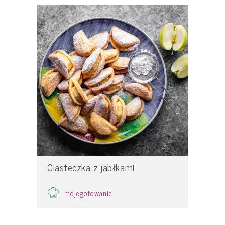
Ciasteczka z jabłkami
mojegotowanie