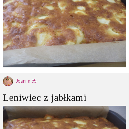
Joanna 55
Leniwiec z jabłkami