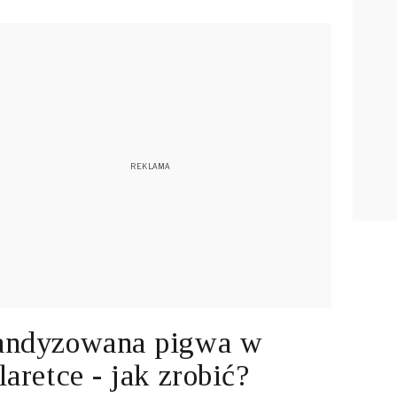
andyzowana pigwa w
laretce - jak zrobić?