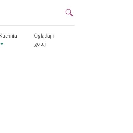
Kuchnia
Oglądaj i
gotuj