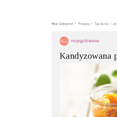
Moje Gotowanie
Przepisy
Typ dania
pr
mojegotowanie
Kandyzowana p