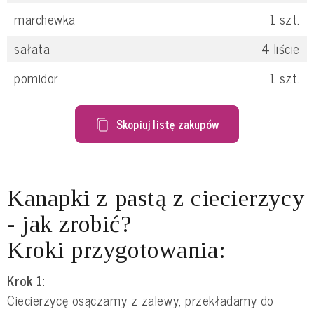
marchewka
1
szt.
sałata
4
liście
pomidor
1
szt.
Skopiuj listę zakupów
Kanapki z pastą z ciecierzycy
- jak zrobić?
Kroki przygotowania:
Krok 1:
Ciecierzycę osączamy z zalewy, przekładamy do