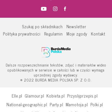
Szukaj po składnikach
Newsletter
Polityka prywatności
Regulamin
Moje zgody
Kontakt
Dalsze rozpowszechnianie tekstów, zdjęć i materiałów wideo
opublikowanych w serwisie w całości lub w części wymaga
uprzedniej zgody wydawcy.
© 2022 BURDA MEDIA POLSKA SP. Z O.O.
Elle.pl
Glamour.pl
Kobieta.pl
Przyslijprzepis.pl
National-geographic.pl
Party.pl
Mamotoja.pl
Polki.pl