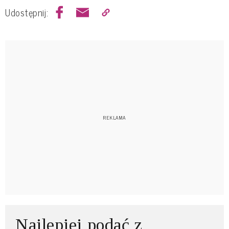
Udostępnij:
Najlepiej podać z