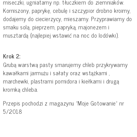
miseczki, ugniatamy np. tłuczkiem do ziemniaków.
Korniszony, paprykę, cebulę i szczypior drobno kroimy,
dodajemy do ciecierzycy, mieszamy. Przyprawiamy do
smaku solą, pieprzem, papryką, majonezem i
musztardą (najlepiej wstawić na noc do lodówki).
Krok 2:
Grubą warstwą pasty smarujemy chleb przykrywamy
kawałkami jarmużu i sałaty oraz wstążkami ,
marchewki, plastrami pomidora i kiełkami i drugą
kromką chleba.
Przepis pochodzi z magazynu "Moje Gotowanie" nr
5/2018