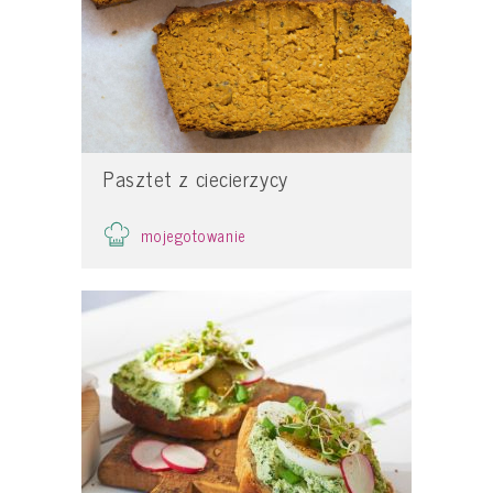
Pasztet z ciecierzycy
mojegotowanie