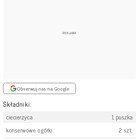
Obserwuj nas na Google
Składniki:
ciecierzyca
1
puszka
konserwowe ogórki
2
szt.