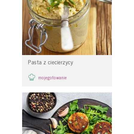
Pasta z ciecierzycy
mojegotowanie