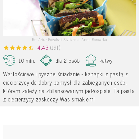
Fot. Artur Rogalski, Stylizacja: Anna Borowska
4.43
(191)
10 min.
dla 2 osób
łatwy
Wartościowe i pyszne śniadanie - kanapki z pastą z
ciecierzycy do dobry pomysł dla zabieganych osób,
którym zależy na zbilansowanym jadłospisie. Ta pasta
z ciecierzycy zaskoczy Was smakiem!