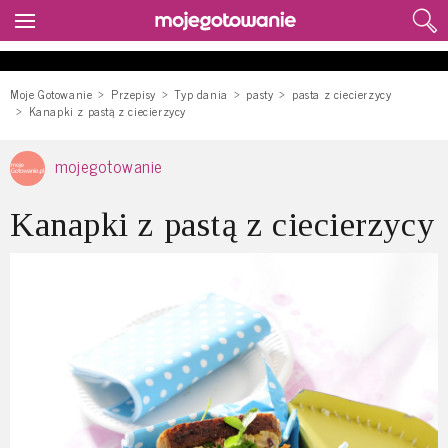
Moje Gotowanie
Przepisy
Typ dania
pasty
pasta z ciecierzycy
Kanapki z pastą z ciecierzycy
mojegotowanie
Kanapki z pastą z ciecierzycy