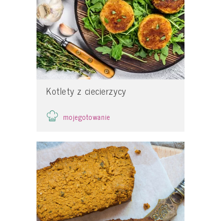
Kotlety z ciecierzycy
mojegotowanie