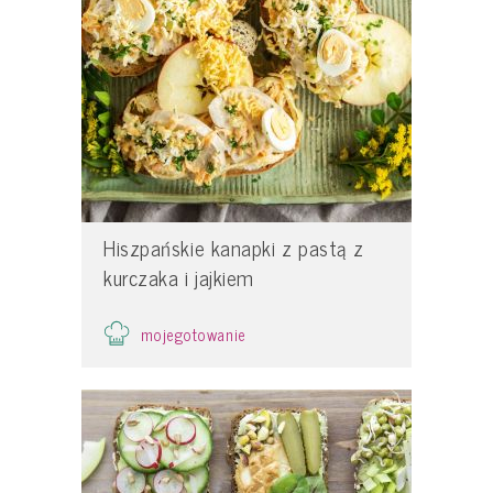
Hiszpańskie kanapki z pastą z
kurczaka i jajkiem
mojegotowanie