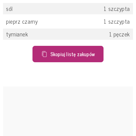
sól
1
szczypta
pieprz czarny
1
szczypta
tymianek
1
pęczek
Skopiuj listę zakupów