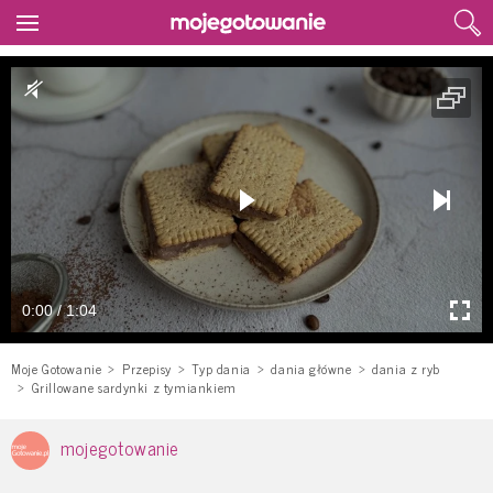
0:00 / 1:04
Moje Gotowanie
Przepisy
Typ dania
dania główne
dania z ryb
Grillowane sardynki z tymiankiem
mojegotowanie