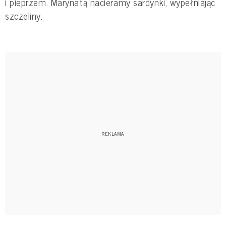
i pieprzem. Marynatą nacieramy sardynki, wypełniając
szczeliny.