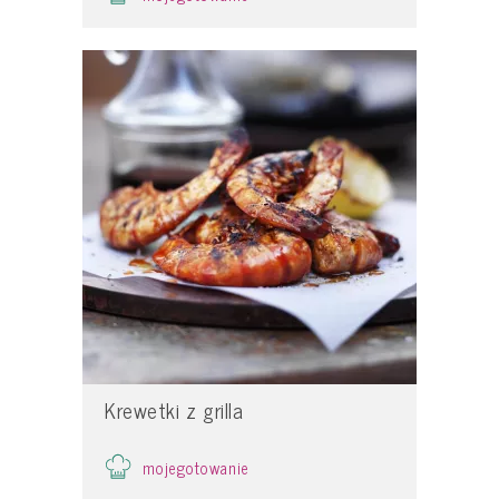
Krewetki z grilla
mojegotowanie