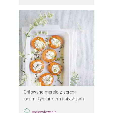
Grillowane morele z serem
kozim, tymiankiem i pistacjami
mojegotowanie