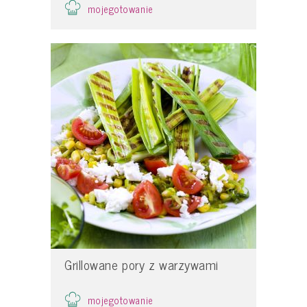
mojegotowanie
Grillowane pory z warzywami
mojegotowanie