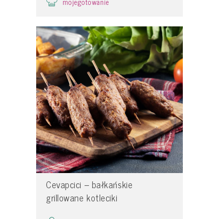
mojegotowanie
Cevapcici – bałkańskie
grillowane kotleciki