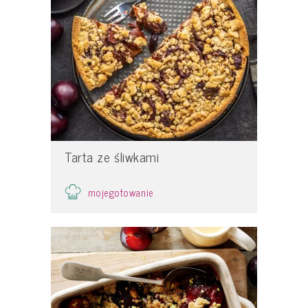
Tarta ze śliwkami
mojegotowanie