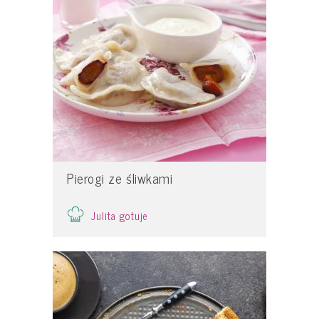
Pierogi ze śliwkami
Julita gotuje