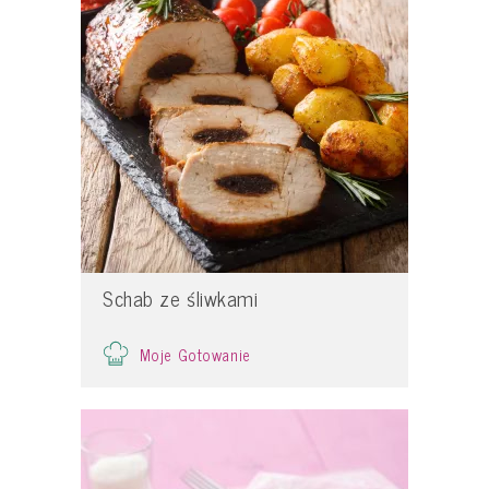
Schab ze śliwkami
Moje Gotowanie