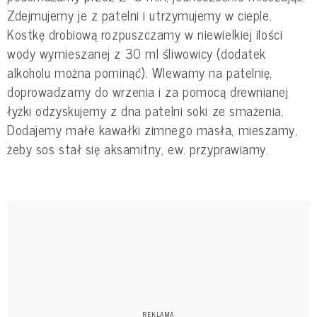
Zdejmujemy je z patelni i utrzymujemy w cieple.
Kostkę drobiową rozpuszczamy w niewielkiej ilości
wody wymieszanej z 30 ml śliwowicy (dodatek
alkoholu można pominąć). Wlewamy na patelnię,
doprowadzamy do wrzenia i za pomocą drewnianej
łyżki odzyskujemy z dna patelni soki ze smażenia.
Dodajemy małe kawałki zimnego masła, mieszamy,
żeby sos stał się aksamitny, ew. przyprawiamy.