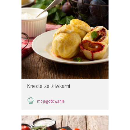
Knedle ze śliwkami
mojegotowanie