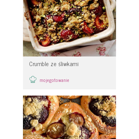
Crumble ze śliwkami
mojegotowanie