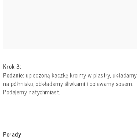
Krok 3:
Podanie:
upieczoną kaczkę kroimy w plastry, układamy
na półmisku, obkładamy śliwkami i polewamy sosem.
Podajemy natychmiast.
Porady