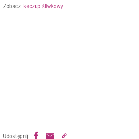
Zobacz:
keczup śliwkowy
Udostępnij: