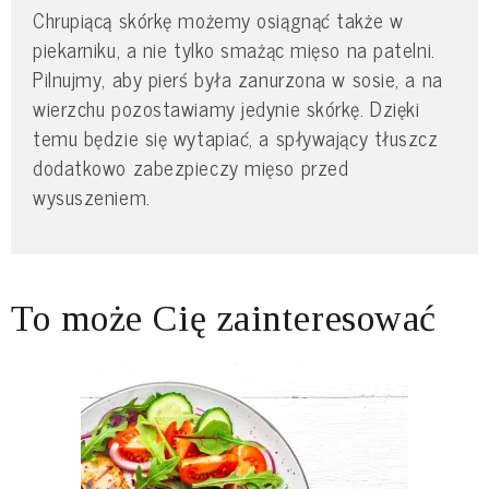
Chrupiącą skórkę możemy osiągnąć także w
piekarniku, a nie tylko smażąc mięso na patelni.
Pilnujmy, aby pierś była zanurzona w sosie, a na
wierzchu pozostawiamy jedynie skórkę. Dzięki
temu będzie się wytapiać, a spływający tłuszcz
dodatkowo zabezpieczy mięso przed
wysuszeniem.
To może Cię zainteresować