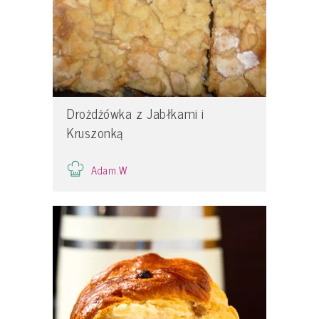
Drożdżówka z Jabłkami i
Kruszonką
Adam.W