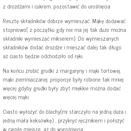
z drożdżami i cukrem. pozostawić do urośnięcia
Resztę składników dobrze wymieszać. Mąkę dodawać
stopniowo( z początku gdy nie ma jej tak dużo można
składniki wymieszać mikserem). Do wymieszanych
składników dodać drożdże i mieszać dalej tak długo
aż ciasto będzie odchodziło od ręki.
Na końcu zrobić grudki z margaryny i mąki tortowej,
mąki ziemniaczanej. proporcje były robione tak mniej
więcej gdyby grudki były zbyt miękkie można dodać
więcej mąki.
Ciasto wyłożyć do blachy(mi starczyło na jedną duża i
jedną mała keksówkę) , przykryć ręcznikiem i położyć
w ciepłe miejsce, aż do wyrośnięcia.