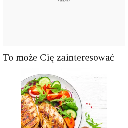
To może Cię zainteresować