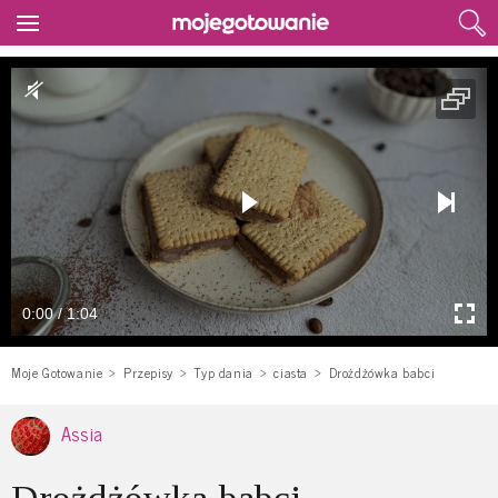
0:00 / 1:04
Moje Gotowanie
Przepisy
Typ dania
ciasta
Drożdżówka babci
Assia