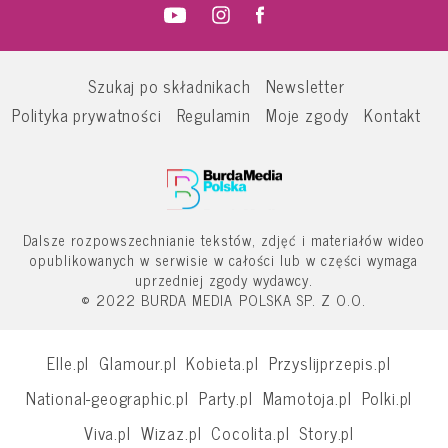
Szukaj po składnikach
Newsletter
Polityka prywatności
Regulamin
Moje zgody
Kontakt
Dalsze rozpowszechnianie tekstów, zdjęć i materiałów wideo
opublikowanych w serwisie w całości lub w części wymaga
uprzedniej zgody wydawcy.
© 2022 BURDA MEDIA POLSKA SP. Z O.O.
Elle.pl
Glamour.pl
Kobieta.pl
Przyslijprzepis.pl
National-geographic.pl
Party.pl
Mamotoja.pl
Polki.pl
Viva.pl
Wizaz.pl
Cocolita.pl
Story.pl