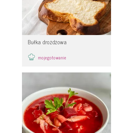
Bułka drożdżowa
mojegotowanie