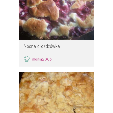
Nocna drożdżówka
monia2005