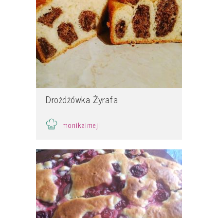
Drożdżówka Żyrafa
monikaimejl