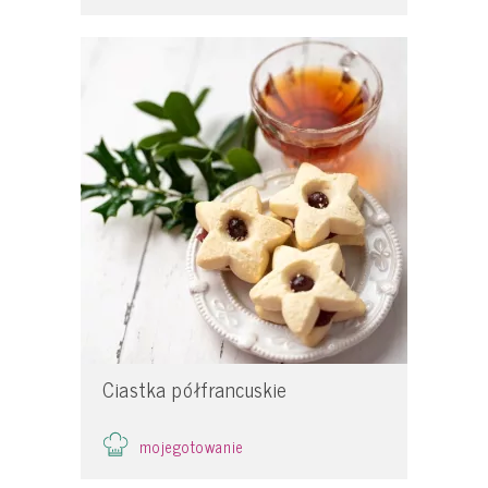
Ciastka półfrancuskie
mojegotowanie