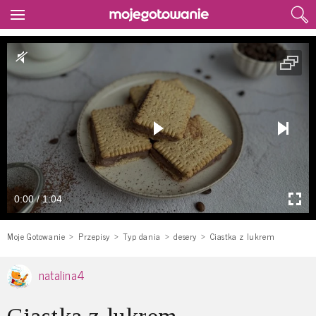
0:00 / 1:04
Moje Gotowanie
Przepisy
Typ dania
desery
Ciastka z lukrem
natalina4