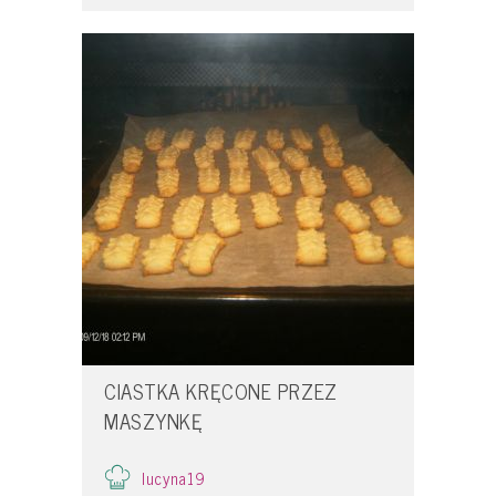
CIASTKA KRĘCONE PRZEZ
MASZYNKĘ
lucyna19