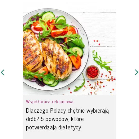
Współpraca reklamowa
Dlaczego Polacy chętnie wybierają
drób? 5 powodów, które
potwierdzają dietetycy