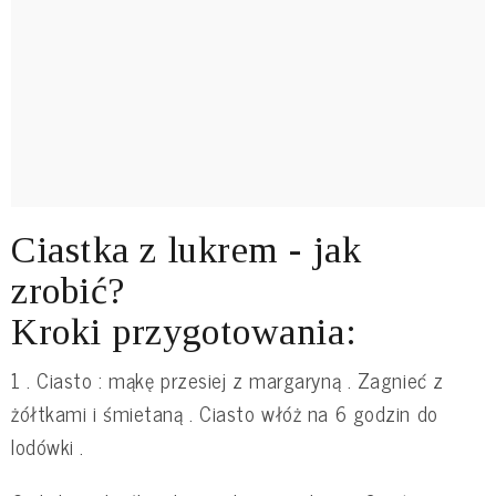
Ciastka z lukrem - jak
zrobić?
Kroki przygotowania:
1 . Ciasto : mąkę przesiej z margaryną . Zagnieć z
żółtkami i śmietaną . Ciasto włóż na 6 godzin do
lodówki .