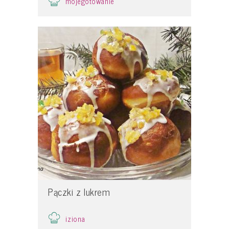
mojegotowanie
Pączki z lukrem
iziona