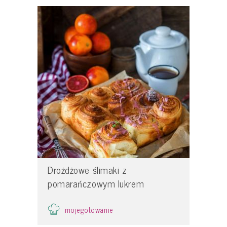
Drożdżowe ślimaki z
pomarańczowym lukrem
mojegotowanie