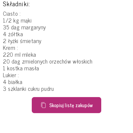
Składniki:
Ciasto :
1/2 kg mąki
35 dag margaryny
4 żółtka
2 łyżki śmietany
Krem :
220 ml mleka
20 dag zmielonych orzechów włoskich
1 kostka masła
Lukier :
4 białka
3 szklanki cukru pudru
Skopiuj listę zakupów