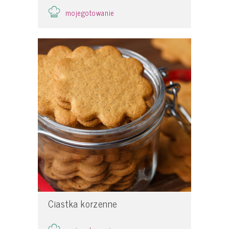
mojegotowanie
Ciastka korzenne