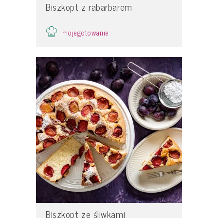
Biszkopt z rabarbarem
mojegotowanie
Biszkopt ze śliwkami