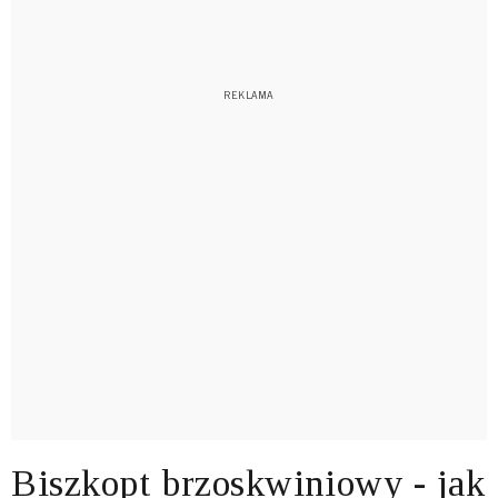
Biszkopt brzoskwiniowy - jak