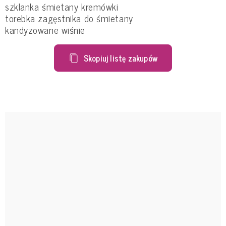
szklanka śmietany kremówki
torebka zagęstnika do śmietany
kandyzowane wiśnie
Skopiuj listę zakupów