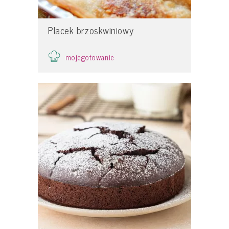
Placek brzoskwiniowy
mojegotowanie