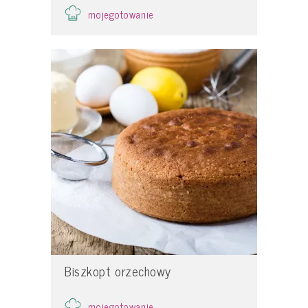
mojegotowanie
Biszkopt orzechowy
mojegotowanie