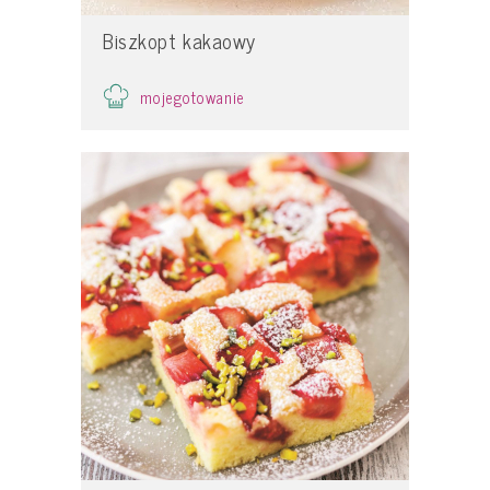
Biszkopt kakaowy
mojegotowanie