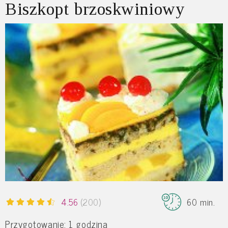
Biszkopt brzoskwiniowy
4.56
(200)
60 min.
Przygotowanie: 1 godzina