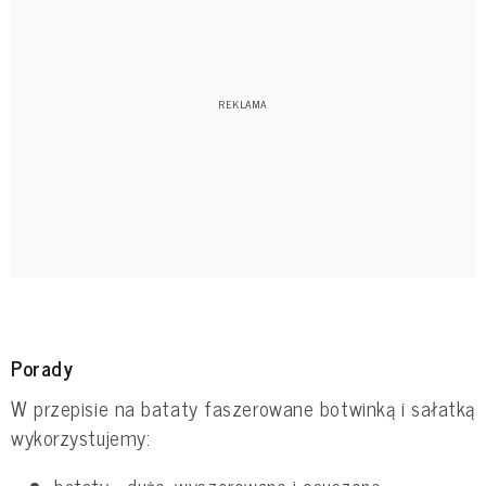
Porady
W przepisie na bataty faszerowane botwinką i sałatką
wykorzystujemy:
bataty - duże, wyszorowane i osuszone