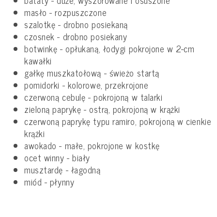
masło - rozpuszczone
szalotkę - drobno posiekaną
czosnek - drobno posiekany
botwinkę - opłukaną, łodygi pokrojone w 2-cm
kawałki
gałkę muszkatołową - świeżo startą
pomidorki - kolorowe, przekrojone
czerwoną cebulę - pokrojoną w talarki
zieloną paprykę - ostrą, pokrojoną w krążki
czerwoną paprykę typu ramiro, pokrojoną w cienkie
krążki
awokado - małe, pokrojone w kostkę
ocet winny - biały
musztardę - łagodną
miód - płynny