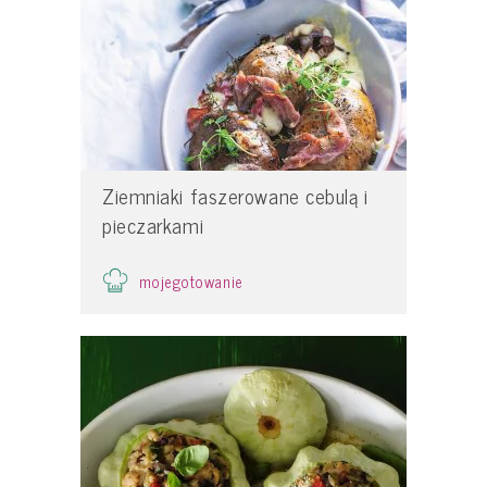
Ziemniaki faszerowane cebulą i
pieczarkami
mojegotowanie