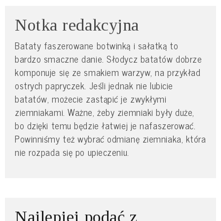
Notka redakcyjna
Bataty faszerowane botwinką i sałatką to
bardzo smaczne danie. Słodycz batatów dobrze
komponuje się ze smakiem warzyw, na przykład
ostrych papryczek. Jeśli jednak nie lubicie
batatów, możecie zastąpić je zwykłymi
ziemniakami. Ważne, żeby ziemniaki były duże,
bo dzięki temu będzie łatwiej je nafaszerować.
Powinniśmy też wybrać odmianę ziemniaka, która
nie rozpada się po upieczeniu.
Najlepiej podać z