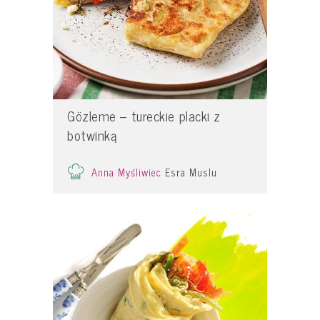
Gözleme – tureckie placki z
botwinką
Anna Myśliwiec
Esra Muslu