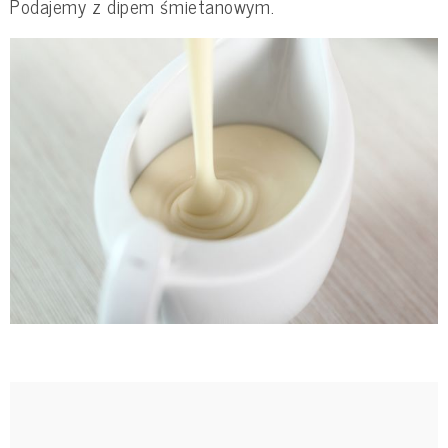
Podajemy z dipem śmietanowym.