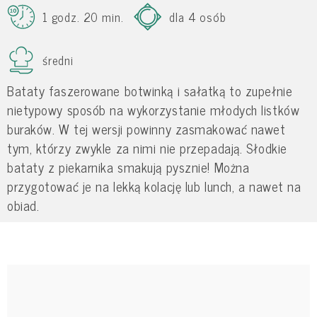
1 godz. 20 min.
dla 4 osób
średni
Bataty faszerowane botwinką i sałatką to zupełnie
nietypowy sposób na wykorzystanie młodych listków
buraków. W tej wersji powinny zasmakować nawet
tym, którzy zwykle za nimi nie przepadają. Słodkie
bataty z piekarnika smakują pysznie! Można
przygotować je na lekką kolację lub lunch, a nawet na
obiad.