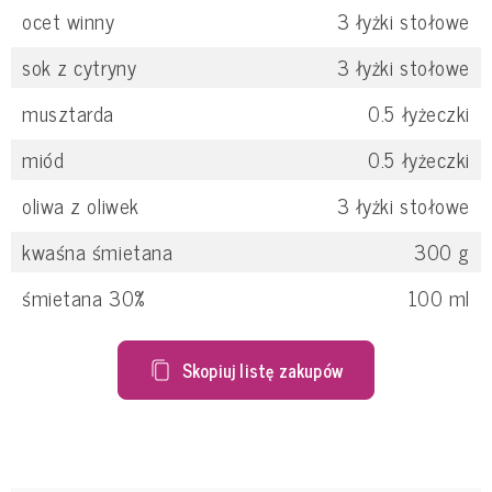
ocet winny
3
łyżki stołowe
sok z cytryny
3
łyżki stołowe
musztarda
0.5
łyżeczki
miód
0.5
łyżeczki
oliwa z oliwek
3
łyżki stołowe
kwaśna śmietana
300
g
śmietana 30%
100
ml
Skopiuj listę zakupów