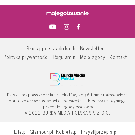
Szukaj po składnikach
Newsletter
Polityka prywatności
Regulamin
Moje zgody
Kontakt
Dalsze rozpowszechnianie tekstów, zdjęć i materiałów wideo
opublikowanych w serwisie w całości lub w części wymaga
uprzedniej zgody wydawcy.
© 2022 BURDA MEDIA POLSKA SP. Z O.O.
Elle.pl
Glamour.pl
Kobieta.pl
Przyslijprzepis.pl