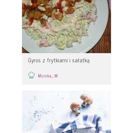
Gyros z frytkiami i sałatką
Monika_W