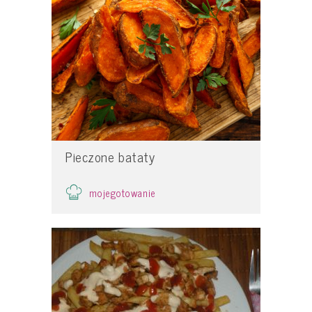
Pieczone bataty
mojegotowanie