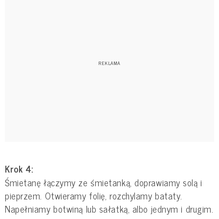
Krok 4:
Śmietanę łączymy ze śmietanką, doprawiamy solą i
pieprzem. Otwieramy folię, rozchylamy bataty.
Napełniamy botwiną lub sałatką, albo jednym i drugim.