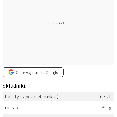
Obserwuj nas na Google
Składniki:
bataty (słodkie ziemniaki)
6
szt.
masło
30
g