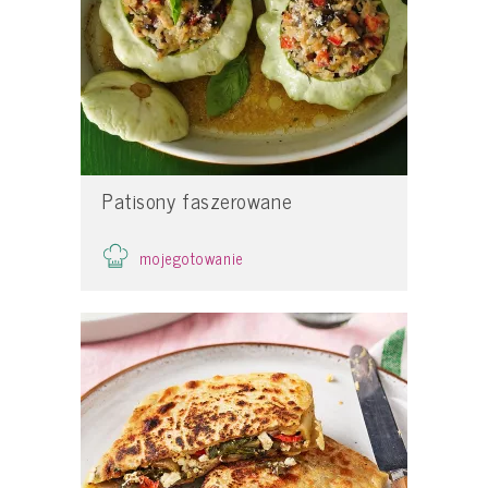
Patisony faszerowane
mojegotowanie