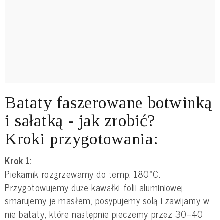
Bataty faszerowane botwinką
i sałatką - jak zrobić?
Kroki przygotowania:
Krok 1:
Piekarnik rozgrzewamy do temp. 180°C.
Przygotowujemy duże kawałki folii aluminiowej,
smarujemy je masłem, posypujemy solą i zawijamy w
nie bataty, które następnie pieczemy przez 30–40