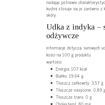
nadając potrawie charakterysty
kuchni stosuje się je zarówno z k
skóry.
Udka z indyka – 
odżywcze
informacje dotyczą: surowych ud
kości na 100 g produktu
wartości:
Energia: 107 kcal
Białko: 19,64 g
Tłuszcz całkowity: 3,57 g
Tłuszcze nasycone: 0,89 
Tłuszcze trans: 0 g
Cholesterol: 80 mg