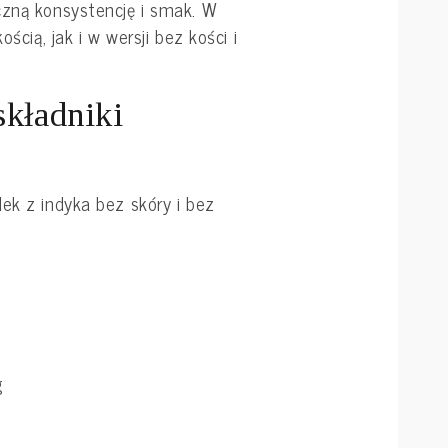
czną konsystencję i smak. W
ością, jak i w wersji bez kości i
składniki
ek z indyka bez skóry i bez
g