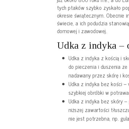
tych ptaków szybko zyskało pop
okresie świątecznym. Obecnie in
świecie, a ich podudzia stanowią
domowej i zawodowej.
Udka z indyka –
Udka z indyka z kością i 
do pieczenia i duszenia z
nadawany przez skórę i ko
Udka z indyka bez kości – 
szybkiej obróbki w potrawa
Udka z indyka bez skóry –
niższej zawartości tłuszcz
nie jest potrzebna, np. gu