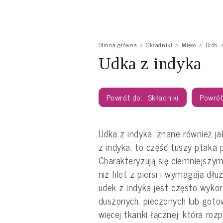
Strona główna
Składniki
Mięso
Drób
Udka z indyka
Składniki
Udka z indyka, znane również ja
z indyka, to część tuszy ptaka 
Charakteryzują się ciemniejszy
niż filet z piersi i wymagają dłu
udek z indyka jest często wyk
duszonych, pieczonych lub goto
więcej tkanki łącznej, która ro