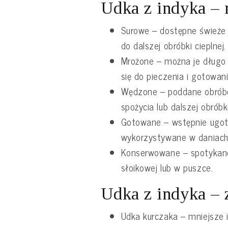
Udka z indyka – 
Surowe – dostępne świeże
do dalszej obróbki cieplnej.
Mrożone – można je długo
się do pieczenia i gotowani
Wędzone – poddane obróbc
spożycia lub dalszej obróbki
Gotowane – wstępnie ugoto
wykorzystywane w daniach
Konserwowane – spotykane
słoikowej lub w puszce.
Udka z indyka – 
Udka kurczaka – mniejsze 