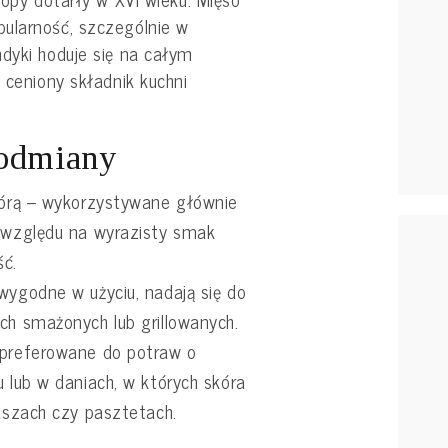
ularność, szczególnie w
dyki hoduje się na całym
 ceniony składnik kuchni
 odmiany
skórą – wykorzystywane głównie
e względu na wyrazisty smak
ść.
wygodne w użyciu, nadają się do
ch smażonych lub grillowanych.
 preferowane do potraw o
u lub w daniach, w których skóra
laszach czy pasztetach.