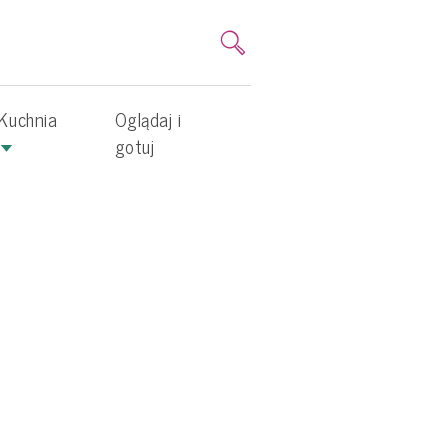
Kuchnia
Oglądaj i
gotuj