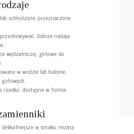
rodzaje
 lub schłodzone, przeznaczone
 przechowywać, dobrze nadają
a.
e wędzarniczej, gotowe do
.
wane w wodzie lub bulionie,
 gotowych.
 rzadko, dostępne w formie
zamienniki
i delikatniejsze w smaku, można