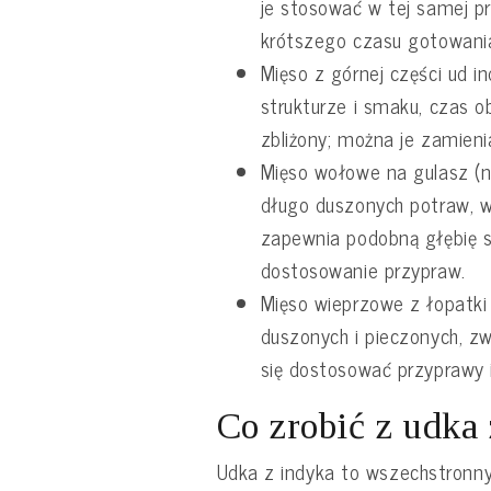
je stosować w tej samej pr
krótszego czasu gotowani
Mięso z górnej części ud i
strukturze i smaku, czas o
zbliżony; można je zamieni
Mięso wołowe na gulasz (n
długo duszonych potraw, 
zapewnia podobną głębię 
dostosowanie przypraw.
Mięso wieprzowe z łopatki
duszonych i pieczonych, zw
się dostosować przyprawy 
Co zrobić z udka
Udka z indyka to wszechstronn