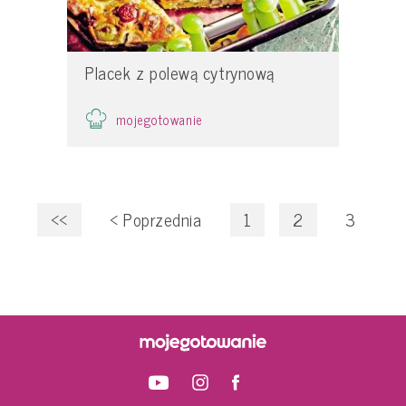
Placek z polewą cytrynową
mojegotowanie
<<
<
Poprzednia
1
2
3