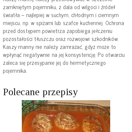
zamkniętym pojemniku, z dala od wilgoci i źródeł
światła – najlepiej w suchym, chłodnym i ciemnym
miejscu, np. w spiżarni lub szafce kuchennej. Ochrona
przed dostępem powietrza zapobiega jełczeniu
pozostałości tłuszczu oraz rozwojowi szkodników.
Kaszy manny nie należy zamrażać, gdyż może to
wpłynąć negatywnie na jej konsystencję. Po otwarciu
zaleca się przesypanie jej do hermetycznego
pojemnika.
Polecane przepisy