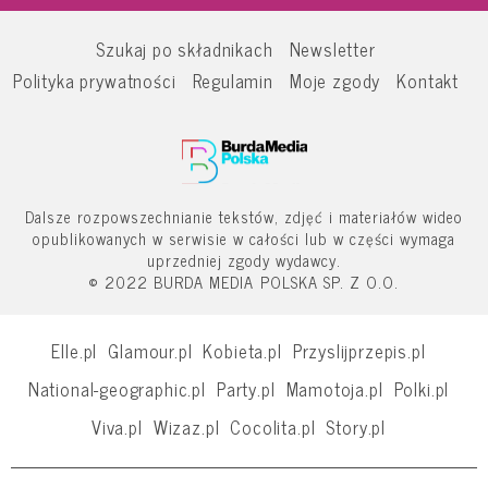
Szukaj po składnikach
Newsletter
Polityka prywatności
Regulamin
Moje zgody
Kontakt
Dalsze rozpowszechnianie tekstów, zdjęć i materiałów wideo
opublikowanych w serwisie w całości lub w części wymaga
uprzedniej zgody wydawcy.
© 2022 BURDA MEDIA POLSKA SP. Z O.O.
Elle.pl
Glamour.pl
Kobieta.pl
Przyslijprzepis.pl
National-geographic.pl
Party.pl
Mamotoja.pl
Polki.pl
Viva.pl
Wizaz.pl
Cocolita.pl
Story.pl