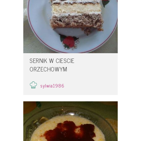
SERNIK W CIESCIE
ORZECHOWYM
sylwia1986