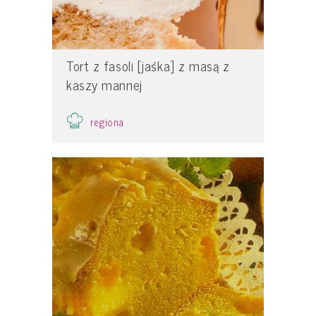
Tort z fasoli [jaśka] z masą z
kaszy mannej
regiona