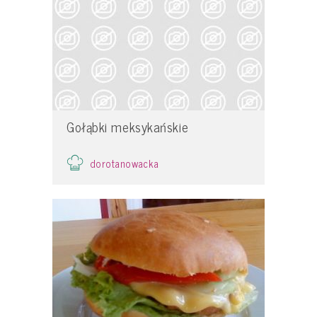
Gołąbki meksykańskie
dorotanowacka