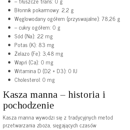
– tłuszcze trans: 0 g
Błonnik pokarmowy: 2,2 g
Węglowodany ogółem (przyswajalne): 78,26 g
– cukry ogółem: 0 g
Sód (Na): 22 mg
Potas (K): 83 mg
Żelazo (Fe): 3,48 mg
Wapń (Ca): 0 mg
Witamina D (D2 + D3): 0 IU
Cholesterol: 0 mg
Kasza manna – historia i
pochodzenie
Kasza manna wywodzi się z tradycyjnych metod
przetwarzania zboża, sięgających czasów