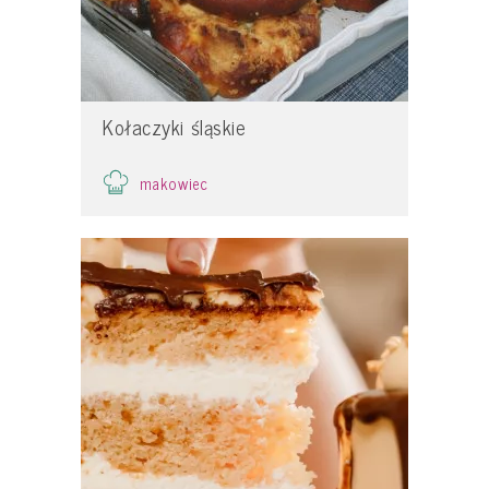
Kołaczyki śląskie
makowiec