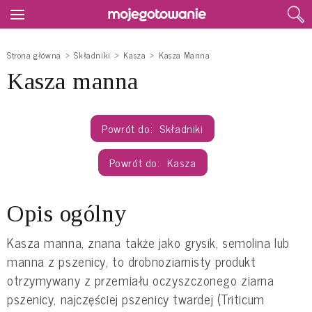
Strona główna
Składniki
Kasza
Kasza Manna
Kasza manna
Składniki
Kasza
Opis ogólny
Kasza manna, znana także jako grysik, semolina lub
manna z pszenicy, to drobnoziarnisty produkt
otrzymywany z przemiału oczyszczonego ziarna
pszenicy, najczęściej pszenicy twardej (Triticum