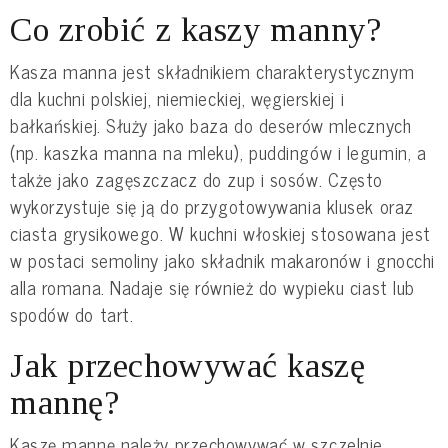
Co zrobić z kaszy manny?
Kasza manna jest składnikiem charakterystycznym
dla kuchni polskiej, niemieckiej, węgierskiej i
bałkańskiej. Służy jako baza do deserów mlecznych
(np. kaszka manna na mleku), puddingów i legumin, a
także jako zagęszczacz do zup i sosów. Często
wykorzystuje się ją do przygotowywania klusek oraz
ciasta grysikowego. W kuchni włoskiej stosowana jest
w postaci semoliny jako składnik makaronów i gnocchi
alla romana. Nadaje się również do wypieku ciast lub
spodów do tart.
Jak przechowywać kaszę
mannę?
Kaszę mannę należy przechowywać w szczelnie