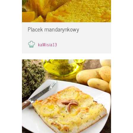
Placek mandarynkowy
kaMisia13