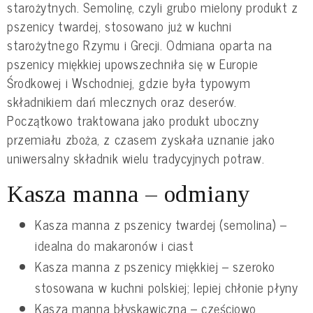
starożytnych. Semolinę, czyli grubo mielony produkt z
pszenicy twardej, stosowano już w kuchni
starożytnego Rzymu i Grecji. Odmiana oparta na
pszenicy miękkiej upowszechniła się w Europie
Środkowej i Wschodniej, gdzie była typowym
składnikiem dań mlecznych oraz deserów.
Początkowo traktowana jako produkt uboczny
przemiału zboża, z czasem zyskała uznanie jako
uniwersalny składnik wielu tradycyjnych potraw.
Kasza manna – odmiany
Kasza manna z pszenicy twardej (semolina) –
idealna do makaronów i ciast
Kasza manna z pszenicy miękkiej – szeroko
stosowana w kuchni polskiej; lepiej chłonie płyny
Kasza manna błyskawiczna – częściowo