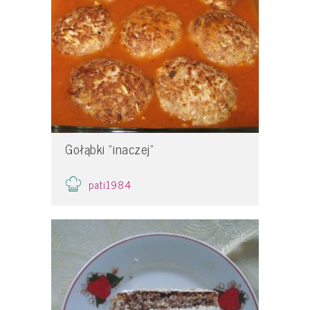
Gołąbki "inaczej"
pati1984