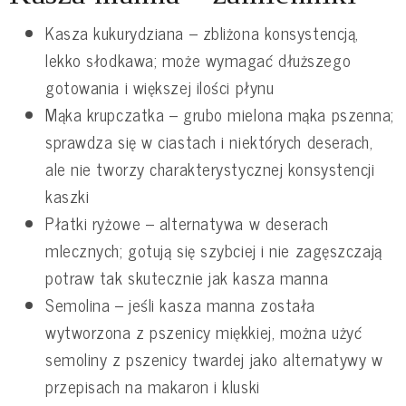
Kasza kukurydziana – zbliżona konsystencją,
lekko słodkawa; może wymagać dłuższego
gotowania i większej ilości płynu
Mąka krupczatka – grubo mielona mąka pszenna;
sprawdza się w ciastach i niektórych deserach,
ale nie tworzy charakterystycznej konsystencji
kaszki
Płatki ryżowe – alternatywa w deserach
mlecznych; gotują się szybciej i nie zagęszczają
potraw tak skutecznie jak kasza manna
Semolina – jeśli kasza manna została
wytworzona z pszenicy miękkiej, można użyć
semoliny z pszenicy twardej jako alternatywy w
przepisach na makaron i kluski