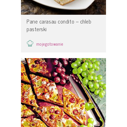
Pane carasau condito – chleb
pasterski
mojegotowanie