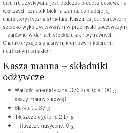
durum). Uzyskiwana jest podczas procesu odsiewania
większych cząstek bielma ziarna, co nadaje jej
charakterystyczną strukturę. Kasza ta jest surowcem
szeroko wykorzystywanym w przemyśle spożywczym
– zarówno w daniach słodkich, jak i wytrawnych.
Charakteryzuje się jasnym, kremowym kolorem i
neutralnym smakiem.
Kasza manna – składniki
odżywcze
Wartość energetyczna: 376 kcal (dla 100 g
kaszy manny surowej)
Białko: 10,87 g
Tłuszcze ogółem: 2,17 g
– tłuszcze nasycone: 0 g