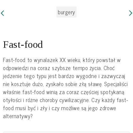
burgery
Fast-food
Fast-food to wynalazek XX wieku, który powstał w
odpowiedzi na coraz szybsze tempo życia. Choć
jedzenie tego typu jest bardzo wygodne i zazwyczaj
nie kosztuje dużo, zyskało sobie złą sławę. Specjaliści
właśnie fast-food winią za coraz częściej spotykaną
otyłości i różne choroby cywilizacyjne. Czy każdy fast-
food musi być i zły i czy możliwe są jego zdrowe
alternatywy?