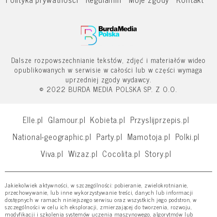
Dalsze rozpowszechnianie tekstów, zdjęć i materiałów wideo
opublikowanych w serwisie w całości lub w części wymaga
uprzedniej zgody wydawcy.
© 2022 BURDA MEDIA POLSKA SP. Z O.O.
Elle.pl
Glamour.pl
Kobieta.pl
Przyslijprzepis.pl
National-geographic.pl
Party.pl
Mamotoja.pl
Polki.pl
Viva.pl
Wizaz.pl
Cocolita.pl
Story.pl
Jakiekolwiek aktywności, w szczególności: pobieranie, zwielokrotnianie,
przechowywanie, lub inne wykorzystywanie treści, danych lub informacji
dostępnych w ramach niniejszego serwisu oraz wszystkich jego podstron, w
szczególności w celu ich eksploracji, zmierzającej do tworzenia, rozwoju,
modyfikacji i szkolenia systemów uczenia maszynowego, algorytmów lub