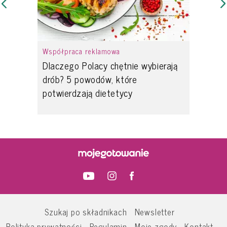
Współpraca reklamowa
Dlaczego Polacy chętnie wybierają
drób? 5 powodów, które
potwierdzają dietetycy
Szukaj po składnikach
Newsletter
Polityka prywatności
Regulamin
Moje zgody
Kontakt