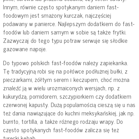
Innym, równie często spotykanym daniem fast-
foodowym jest smażony kurczak, najczęściej
podawany w panierce. Najlepszym dodatkiem do fast-
foodów lub daniem samym w sobie są także frytki.
Zazwyczaj do tego typu potraw serwuje się słodkie
gazowane napoje.
Do typowo polskich fast-foodów należy zapiekanka.
Tę tradycyjną robi się na połówce podłużnej bułki, z
pieczarkami, żółtym serem i keczupem, choć można
znaleźć ją w wielu urozmaiconych wersjach, np. z
kukurydzą, pomidorem, szczypiorkiem czy dodatkiem
czerwonej kapusty. Dużą popularnością cieszą się u nas
też dania nawiązujące do kuchni meksykańskiej, jak np.
burrito, tortilla, a także różnego rodzaju wrapy. Do
często spotykanych fast-foodów zalicza się też
turecki kebab.