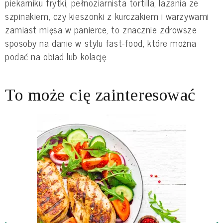
piekarniku frytki, pełnoziarnista tortilla, lazania ze
szpinakiem, czy kieszonki z kurczakiem i warzywami
zamiast mięsa w panierce, to znacznie zdrowsze
sposoby na danie w stylu fast-food, które można
podać na obiad lub kolację.
To może cię zainteresować