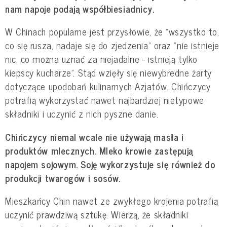
nam napoje podają współbiesiadnicy.
W Chinach popularne jest przysłowie, że "wszystko to,
co się rusza, nadaje się do zjedzenia" oraz "nie istnieje
nic, co można uznać za niejadalne - istnieją tylko
kiepscy kucharze". Stąd wzięły się niewybredne żarty
dotyczące upodobań kulinarnych Azjatów. Chińczycy
potrafią wykorzystać nawet najbardziej nietypowe
składniki i uczynić z nich pyszne danie.
Chińczycy niemal wcale nie używają masła i
produktów mlecznych. Mleko krowie zastępują
napojem sojowym. Soję wykorzystuje się również do
produkcji twarogów i sosów.
Mieszkańcy Chin nawet ze zwykłego krojenia potrafią
uczynić prawdziwą sztukę. Wierzą, że składniki