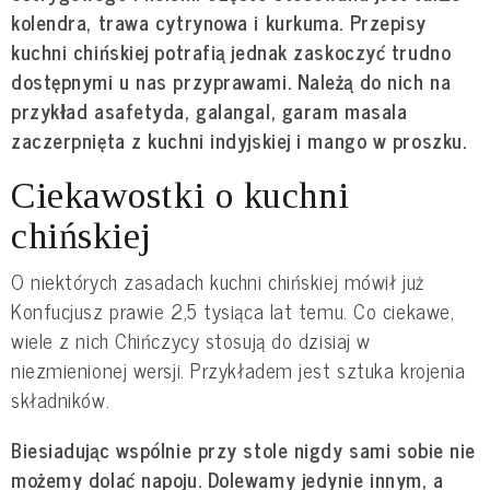
kolendra, trawa cytrynowa i kurkuma. Przepisy
kuchni chińskiej potrafią jednak zaskoczyć trudno
dostępnymi u nas przyprawami. Należą do nich na
przykład asafetyda, galangal, garam masala
zaczerpnięta z kuchni indyjskiej i mango w proszku.
Ciekawostki o kuchni
chińskiej
O niektórych zasadach kuchni chińskiej mówił już
Konfucjusz prawie 2,5 tysiąca lat temu. Co ciekawe,
wiele z nich Chińczycy stosują do dzisiaj w
niezmienionej wersji. Przykładem jest sztuka krojenia
składników.
Biesiadując wspólnie przy stole nigdy sami sobie nie
możemy dolać napoju. Dolewamy jedynie innym, a