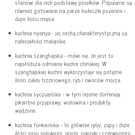
stanowi dla nich podstawę posiłków. Popularne są
również gotowane na parze bułeczki pszenne i
duże ilości mięsa.
kuchnia nyonya - jej cechą charakterystyczną są
naleciałości malajskie.
kuchnia szanghajska - mówi się, że jest to
najsłodsza odmiana kuchni chińskiej. W
szanghajskiej kuchni wykorzystuje się potężne
ilości cukru trzcinowego, ryb i owoców morza.
kuchnia syczuańska - w tym rejonie dominują
pikantne przyprawy, wołowina i produkty
wędzone.
kuchnia funkieńska - to głównie ryby, zupy i duże
ilości sosu sojowego, anyżu, papryki i czerwonego