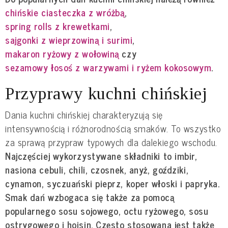
chińskie ciasteczka z wróżbą
,
spring rolls z krewetkami
,
sajgonki z wieprzowiną i surimi
,
makaron ryżowy z wołowiną
czy
sezamowy łosoś z warzywami i ryżem kokosowym
.
Przyprawy kuchni chińskiej
Dania kuchni chińskiej charakteryzują się
intensywnością i różnorodnością smaków. To wszystko
za sprawą przypraw typowych dla dalekiego wschodu.
Najczęściej wykorzystywane składniki to imbir,
nasiona cebuli, chili, czosnek, anyż, goździki,
cynamon, syczuański pieprz, koper włoski i papryka.
Smak dań wzbogaca się także za pomocą
popularnego sosu sojowego, octu ryżowego, sosu
ostrygowego i hoisin. Często stosowana jest także