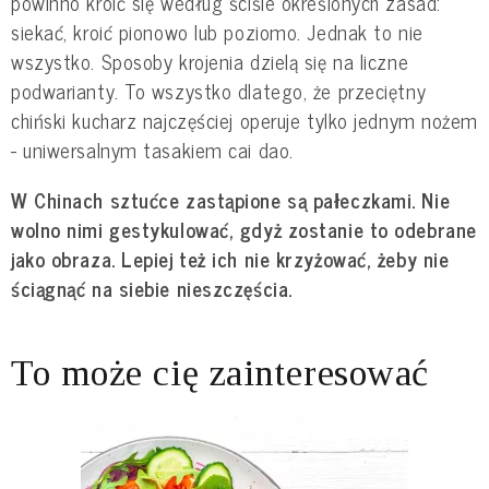
powinno kroić się według ściśle określonych zasad:
siekać, kroić pionowo lub poziomo. Jednak to nie
wszystko. Sposoby krojenia dzielą się na liczne
podwarianty. To wszystko dlatego, że przeciętny
chiński kucharz najczęściej operuje tylko jednym nożem
- uniwersalnym tasakiem cai dao.
W Chinach sztućce zastąpione są pałeczkami. Nie
wolno nimi gestykulować, gdyż zostanie to odebrane
jako obraza. Lepiej też ich nie krzyżować, żeby nie
ściągnąć na siebie nieszczęścia.
To może cię zainteresować