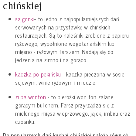
chińskiej
sajgonki
- to jedno z najpopularniejszych dań
serwowanych na przystawkę w chińskich
restauracjach. Są to naleśniki zrobione z papieru
ryżowego, wypełnione wegetariańskim lub
mięsno - ryżowym farszem. Nadają się do
jedzenia na zimno i na gorąco.
kaczka po pekińsku
- kaczka pieczona w sosie
sojowym, winie ryżowym i miodzie.
zupa wonton
- to pierożki won ton zalane
gorącym bulionem. Farsz przyrządza się z
mielonego mięsa wieprzowego, jajek, imbiru oraz
czosnku.
Do popularnych dań kuchni chińskiej należą również