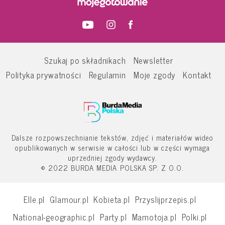
Szukaj po składnikach
Newsletter
Polityka prywatności
Regulamin
Moje zgody
Kontakt
Dalsze rozpowszechnianie tekstów, zdjęć i materiałów wideo
opublikowanych w serwisie w całości lub w części wymaga
uprzedniej zgody wydawcy.
© 2022 BURDA MEDIA POLSKA SP. Z O.O.
Elle.pl
Glamour.pl
Kobieta.pl
Przyslijprzepis.pl
National-geographic.pl
Party.pl
Mamotoja.pl
Polki.pl