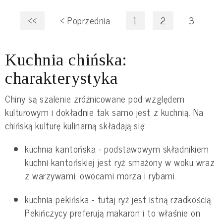
<<
<
Poprzednia
1
2
3
Kuchnia chińska:
charakterystyka
Chiny są szalenie zróżnicowane pod względem
kulturowym i dokładnie tak samo jest z kuchnią. Na
chińską kulturę kulinarną składają się:
kuchnia kantońska - podstawowym składnikiem
kuchni kantońskiej jest ryż smażony w woku wraz
z warzywami, owocami morza i rybami.
kuchnia pekińska - tutaj ryż jest istną rzadkością.
Pekińczycy preferują makaron i to właśnie on