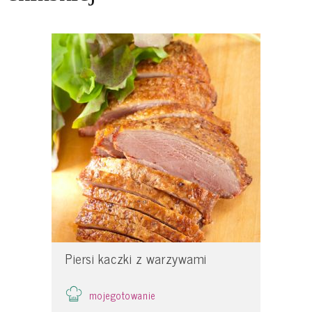
Piersi kaczki z warzywami
mojegotowanie