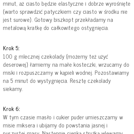
minut, aż ciasto będzie elastyczne i dobrze wyrośnięte
(warto sprawdzić patyczkiem czy ciasto w środku nie
jest surowe). Gotowy biszkopt przekładamy na
metalową kratkę do całkowitego ostygnięcia.
Krok 5:
100 g mlecznej czekolady (możemy też użyć
deserowej) łamiemy na małe kosteczki, wrzucamy do
miski i rozpuszczamy w kąpieli wodnej. Pozostawiamy
na 5 minut do wystygnięcia. Resztę czekolady
siekamy.
Krok 6:
W tym czasie masło i cukier puder umieszczamy w
misie miksera i ubijamy do powstania jasnej i
puszystej masy. Następnie cienką strużką wlewamy