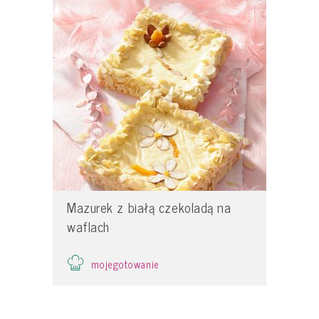
Mazurek z białą czekoladą na
waflach
mojegotowanie