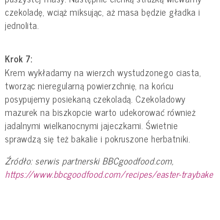
czekoladę, wciąż miksując, aż masa będzie gładka i
jednolita.
Krok 7:
Krem wykładamy na wierzch wystudzonego ciasta,
tworząc nieregularną powierzchnię, na końcu
posypujemy posiekaną czekoladą. Czekoladowy
mazurek na biszkopcie warto udekorować również
jadalnymi wielkanocnymi jajeczkami. Świetnie
sprawdzą się też bakalie i pokruszone herbatniki.
Źródło: serwis partnerski BBCgoodfood.com,
https://www.bbcgoodfood.com/recipes/easter-traybake