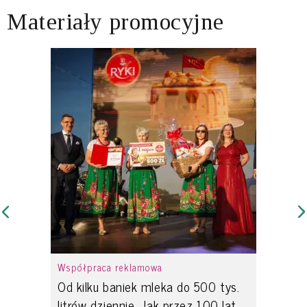
Materiały promocyjne
Współpraca reklamowa
Od kilku baniek mleka do 500 tys.
litrów dziennie. Jak przez 100 lat