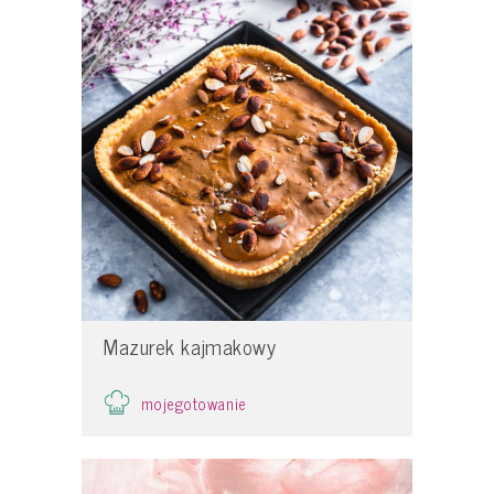
Mazurek kajmakowy
mojegotowanie