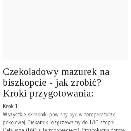
Czekoladowy mazurek na
biszkopcie - jak zrobić?
Kroki przygotowania:
Krok 1:
Wszystkie składniki powinny być w temperaturze
pokojowej. Piekarnik rozgrzewamy do 180 stopni
Celsjusza (160 z termoobiegiem). Prostokątną formę