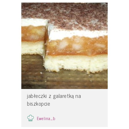
jabłeczki z galaretką na
biszkopcie
Ewelina_b