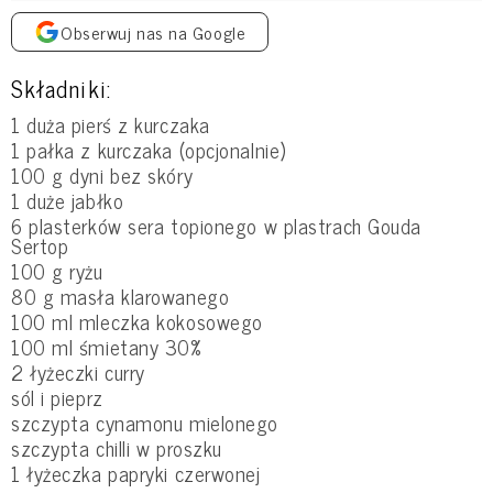
Obserwuj nas na Google
Składniki:
1 duża pierś z kurczaka
1 pałka z kurczaka (opcjonalnie)
100 g dyni bez skóry
1 duże jabłko
6 plasterków sera topionego w plastrach Gouda
Sertop
100 g ryżu
80 g masła klarowanego
100 ml mleczka kokosowego
100 ml śmietany 30%
2 łyżeczki curry
sól i pieprz
szczypta cynamonu mielonego
szczypta chilli w proszku
1 łyżeczka papryki czerwonej