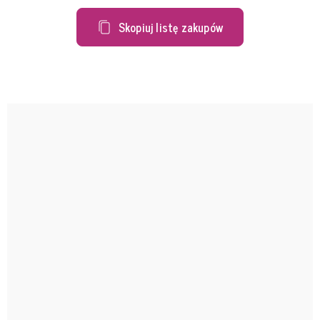
Skopiuj listę zakupów