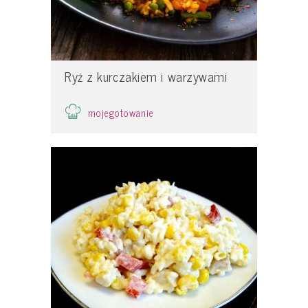
Ryż z kurczakiem i warzywami
mojegotowanie