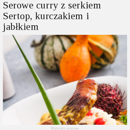
Serowe curry z serkiem
Sertop, kurczakiem i
jabłkiem
Materiały prasowe