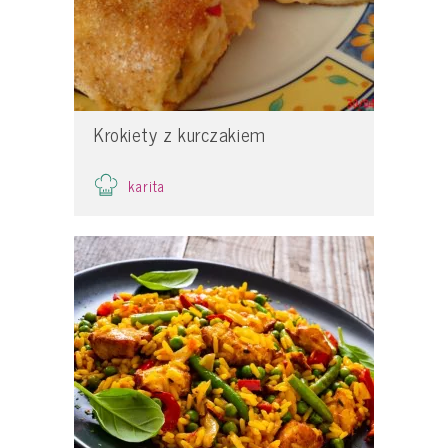
Krokiety z kurczakiem
karita