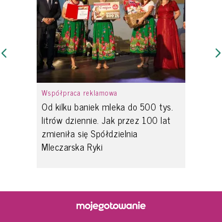
Współpraca reklamowa
Od kilku baniek mleka do 500 tys.
litrów dziennie. Jak przez 100 lat
zmieniła się Spółdzielnia
Mleczarska Ryki