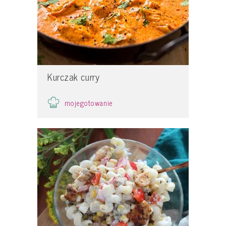
Kurczak curry
mojegotowanie