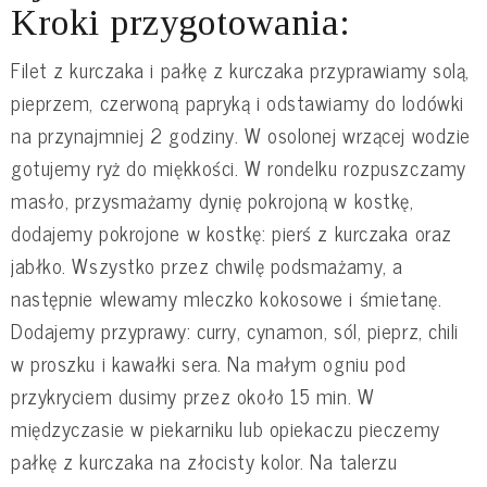
Kroki przygotowania:
Filet z kurczaka i pałkę z kurczaka przyprawiamy solą,
pieprzem, czerwoną papryką i odstawiamy do lodówki
na przynajmniej 2 godziny. W osolonej wrzącej wodzie
gotujemy ryż do miękkości. W rondelku rozpuszczamy
masło, przysmażamy dynię pokrojoną w kostkę,
dodajemy pokrojone w kostkę: pierś z kurczaka oraz
jabłko. Wszystko przez chwilę podsmażamy, a
następnie wlewamy mleczko kokosowe i śmietanę.
Dodajemy przyprawy: curry, cynamon, sól, pieprz, chili
w proszku i kawałki sera. Na małym ogniu pod
przykryciem dusimy przez około 15 min. W
międzyczasie w piekarniku lub opiekaczu pieczemy
pałkę z kurczaka na złocisty kolor. Na talerzu