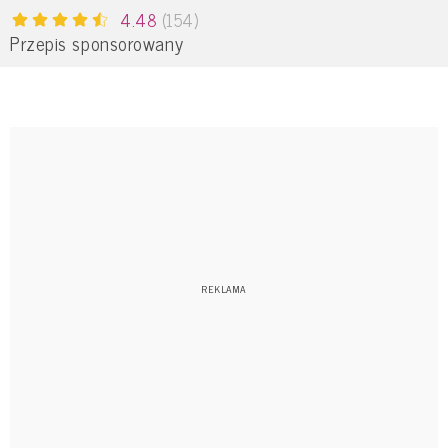
4.48
(154)
Przepis sponsorowany