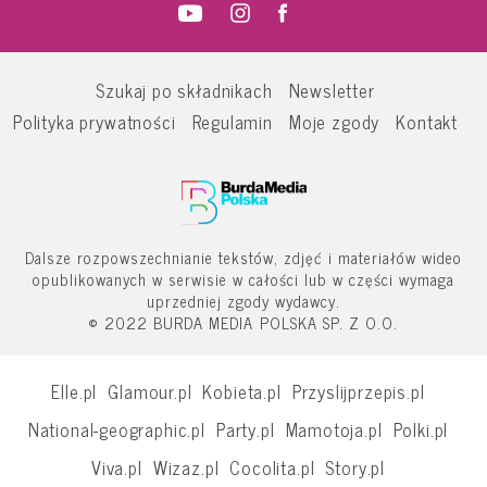
Szukaj po składnikach
Newsletter
Polityka prywatności
Regulamin
Moje zgody
Kontakt
Dalsze rozpowszechnianie tekstów, zdjęć i materiałów wideo
opublikowanych w serwisie w całości lub w części wymaga
uprzedniej zgody wydawcy.
© 2022 BURDA MEDIA POLSKA SP. Z O.O.
Elle.pl
Glamour.pl
Kobieta.pl
Przyslijprzepis.pl
National-geographic.pl
Party.pl
Mamotoja.pl
Polki.pl
Viva.pl
Wizaz.pl
Cocolita.pl
Story.pl