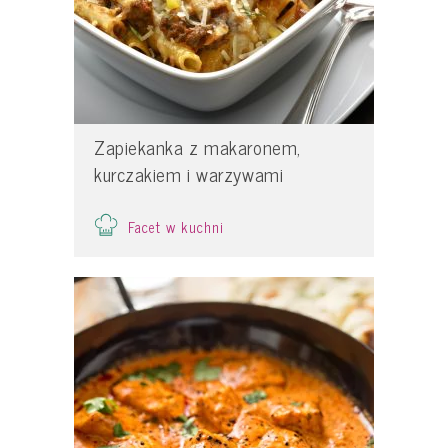
Zapiekanka z makaronem,
kurczakiem i warzywami
Facet w kuchni