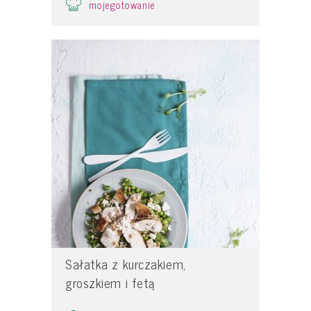
mojegotowanie
Sałatka z kurczakiem,
groszkiem i fetą