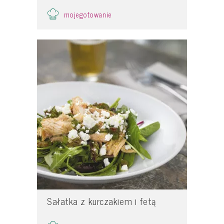
mojegotowanie
Sałatka z kurczakiem i fetą