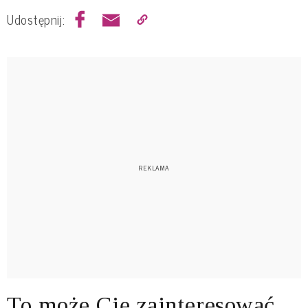
Udostępnij:
To może Cię zainteresować