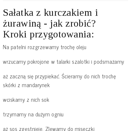
Sałatka z kurczakiem i
żurawiną - jak zrobić?
Kroki przygotowania:
Na patelni rozgrzewamy trochę oleju
wrzucamy pokrojone w talarki szalotki i podsmażamy
aż zaczną się przypiekać. Ścieramy do nich trochę
skórki z mandarynek
wciskamy z nich sok
trzymamy na dużym ogniu
aż sos zgęstnieje. Zlewamy do miseczki