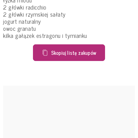
2 główki radicchio
2 główki rzymskiej sałaty
jogurt naturalny
owoc granatu
kilka gałązek estragonu i tymianku
Skopiuj listę zakupów