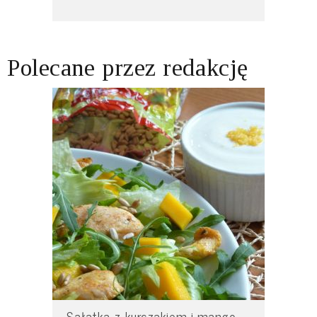
Polecane przez redakcję
Sałatka z kurczakiem i mango