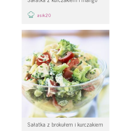
asik20
Sałatka z brokułem i kurczakiem