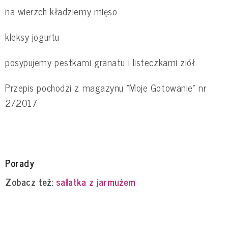
na wierzch kładziemy mięso
kleksy jogurtu
posypujemy pestkami granatu i listeczkami ziół.
Przepis pochodzi z magazynu "Moje Gotowanie" nr
2/2017
Porady
Zobacz też:
sałatka z jarmużem