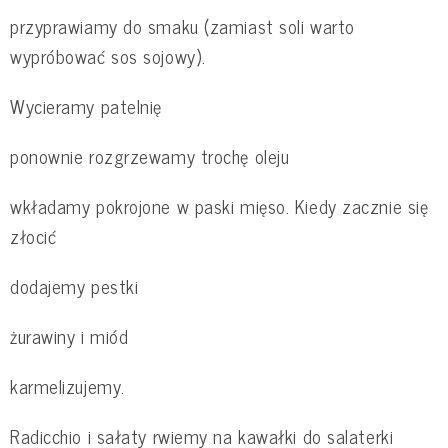
przyprawiamy do smaku (zamiast soli warto
wypróbować sos sojowy).
Wycieramy patelnię
ponownie rozgrzewamy trochę oleju
wkładamy pokrojone w paski mięso. Kiedy zacznie się
złocić
dodajemy pestki
żurawiny i miód
karmelizujemy.
Radicchio i sałaty rwiemy na kawałki do salaterki