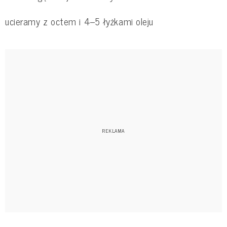
ucieramy z octem i 4–5 łyżkami oleju