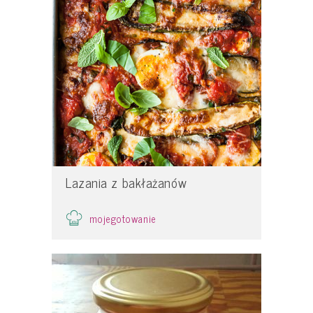
Lazania z bakłażanów
mojegotowanie