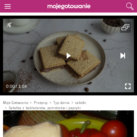
0:00 / 1:04
Moje Gotowanie
Przepisy
Typ dania
sałatki
Sałatka z bakłażanów, pomidorów i papryki