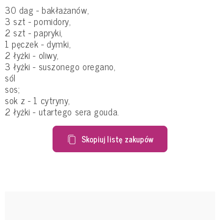
30 dag - bakłażanów,
3 szt - pomidory,
2 szt - papryki,
1 pęczek - dymki,
2 łyżki - oliwy,
3 łyżki - suszonego oregano,
sól
sos;
sok z - 1 cytryny,
2 łyżki - utartego sera gouda.
Skopiuj listę zakupów