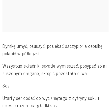
Dymkę umyć, osuszyć, posiekać szczypior a cebulkę
pokroić w półkrążki.
Wszystkie składniki sałatki wymieszać, posypać sola i
suszonym oregano, skropić pozostała oliwa.
Sos:
Utarty ser dodać do wyciśniętego z cytryny soku i
ucierać razem na gładki sos.