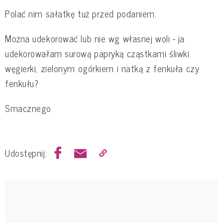
Polać nim sałatkę tuż przed podaniem.
Można udekorować lub nie wg własnej woli - ja
udekorowałam surową papryką cząstkami śliwki
węgierki, zielonym ogórkiem i natką z fenkuła czy
fenkułu?
Smacznego
Udostępnij: