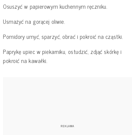
Osuszyć w papierowym kuchennym ręczniku.
Usmażyć na gorącej oliwie.
Pomidory umyć, sparzyć, obrać i pokroić na cząstki.
Paprykę upiec w piekarniku, ostudzić, zdjąć skórkę i
pokroić na kawałki.