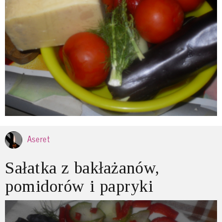
Aseret
Sałatka z bakłażanów,
pomidorów i papryki