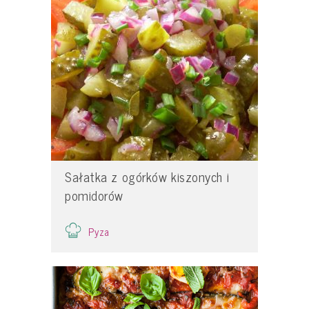
Sałatka z ogórków kiszonych i
pomidorów
Pyza