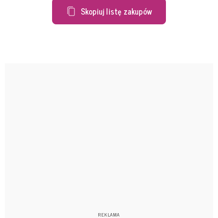
Skopiuj listę zakupów