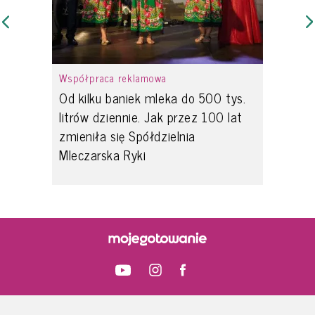
Współpraca reklamowa
Od kilku baniek mleka do 500 tys.
litrów dziennie. Jak przez 100 lat
zmieniła się Spółdzielnia
Mleczarska Ryki