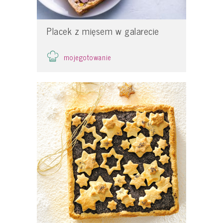
Placek z mięsem w galarecie
mojegotowanie