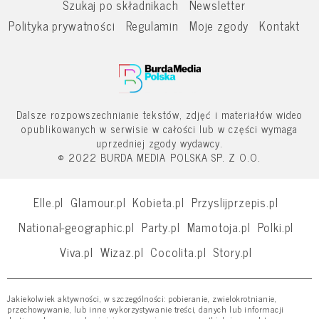
Szukaj po składnikach
Newsletter
Polityka prywatności
Regulamin
Moje zgody
Kontakt
Dalsze rozpowszechnianie tekstów, zdjęć i materiałów wideo
opublikowanych w serwisie w całości lub w części wymaga
uprzedniej zgody wydawcy.
© 2022 BURDA MEDIA POLSKA SP. Z O.O.
Elle.pl
Glamour.pl
Kobieta.pl
Przyslijprzepis.pl
National-geographic.pl
Party.pl
Mamotoja.pl
Polki.pl
Viva.pl
Wizaz.pl
Cocolita.pl
Story.pl
Jakiekolwiek aktywności, w szczególności: pobieranie, zwielokrotnianie,
przechowywanie, lub inne wykorzystywanie treści, danych lub informacji