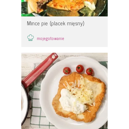
Mince pie (placek mięsny)
mojegotowanie