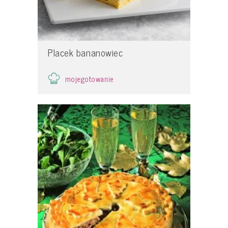
Placek bananowiec
mojegotowanie