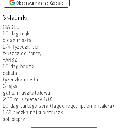
Obserwuj nas na Google
Składniki:
CIASTO:
10 dag mąki
5 dag masła
1/4 łyżeczki soli
tłuszcz do formy
FARSZ:
10 dag boczku
cebula
łyżeczka masła
3 jajka
gałka muszkatołowa
200 ml śmietany 18%
10 dag tartego sera (łagodnego, np. ementalera)
1/2 pęczka natki pietruszki
sól, pieprz