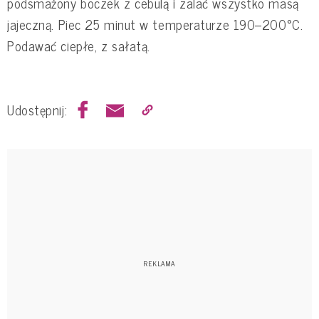
podsmażony boczek z cebulą i zalać wszystko masą
jajeczną. Piec 25 minut w temperaturze 190–200°C.
Podawać ciepłe, z sałatą.
Udostępnij: