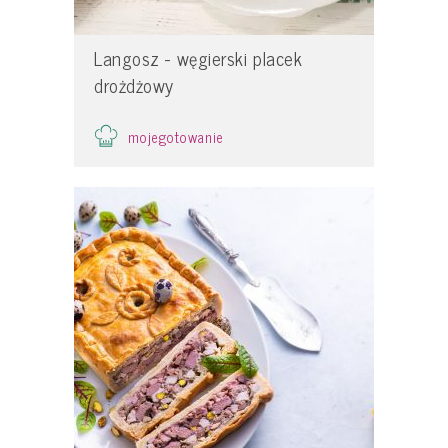
Langosz - węgierski placek
drożdżowy
mojegotowanie