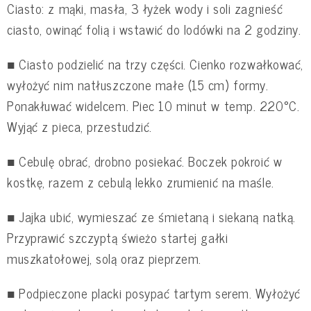
Ciasto: z mąki, masła, 3 łyżek wody i soli zagnieść
ciasto, owinąć folią i wstawić do lodówki na 2 godziny.
■ Ciasto podzielić na trzy części. Cienko rozwałkować,
wyłożyć nim natłuszczone małe (15 cm) formy.
Ponakłuwać widelcem. Piec 10 minut w temp. 220°C.
Wyjąć z pieca, przestudzić.
■ Cebulę obrać, drobno posiekać. Boczek pokroić w
kostkę, razem z cebulą lekko zrumienić na maśle.
■ Jajka ubić, wymieszać ze śmietaną i siekaną natką.
Przyprawić szczyptą świeżo startej gałki
muszkatołowej, solą oraz pieprzem.
■ Podpieczone placki posypać tartym serem. Wyłożyć