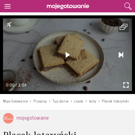
0:00 / 1:04
Moje Gotowanie
Przepisy
Typ dania
ciasta
tarty
Placek lotaryński
mojegotowanie