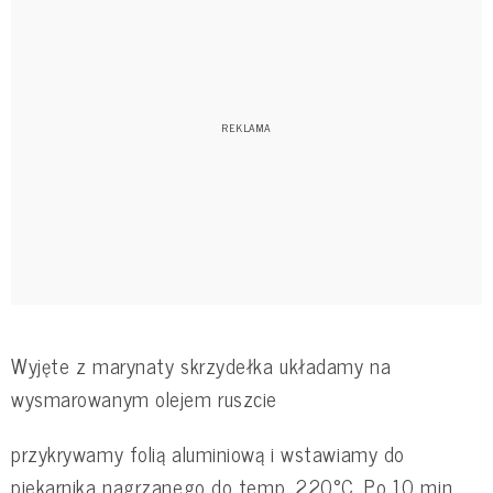
Wyjęte z marynaty skrzydełka układamy na
wysmarowanym olejem ruszcie
przykrywamy folią aluminiową i wstawiamy do
piekarnika nagrzanego do temp. 220°C. Po 10 min