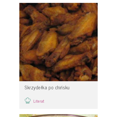
Skrzydełka po chińsku
Literat