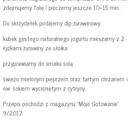
zdejmujemy folię i pieczemy jeszcze 10–15 min.
Do skrzydełek podajemy dip żurawinowy:
kubek gęstego naturalnego jogurtu mieszamy z 2
łyżkami żurawiny ze słoika
przyprawiamy do smaku solą
świeżo mielonym pieprzem oraz tartym chrzanem i
ew. sokiem wyciśniętym z cytryny.
Przepis pochodzi z magazynu "Moje Gotowanie"
9/2017