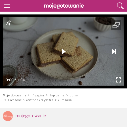
0:00 / 1:04
Moje Gotowanie
Przepisy
Typ dania
curry
Pieczone pikantne skrzydełka z kurczaka
mojegotowanie