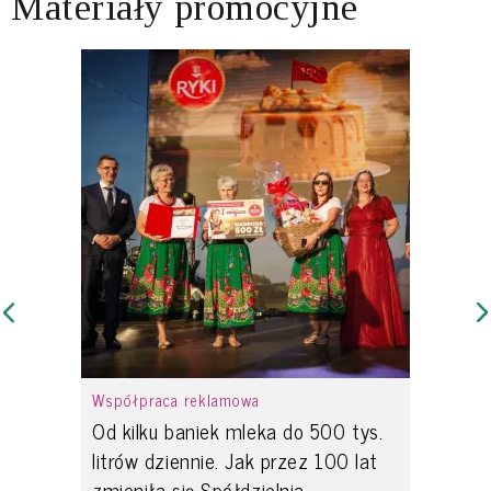
Materiały promocyjne
Współpraca reklamowa
Od kilku baniek mleka do 500 tys.
litrów dziennie. Jak przez 100 lat
zmieniła się Spółdzielnia