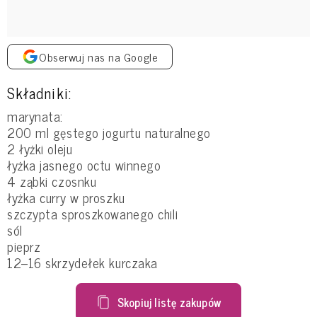
Obserwuj nas na Google
Składniki:
marynata:
200 ml gęstego jogurtu naturalnego
2 łyżki oleju
łyżka jasnego octu winnego
4 ząbki czosnku
łyżka curry w proszku
szczypta sproszkowanego chili
sól
pieprz
12–16 skrzydełek kurczaka
Skopiuj listę zakupów