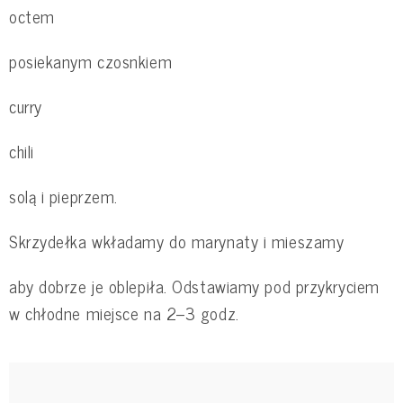
octem
posiekanym czosnkiem
curry
chili
solą i pieprzem.
Skrzydełka wkładamy do marynaty i mieszamy
aby dobrze je oblepiła. Odstawiamy pod przykryciem
w chłodne miejsce na 2–3 godz.