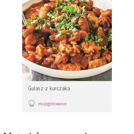
Gulasz z kurczaka
mojegotowanie