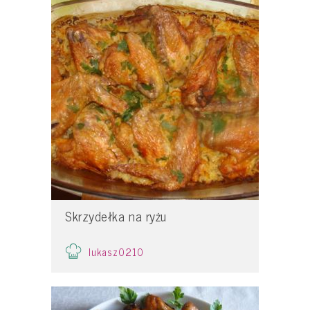
Skrzydełka na ryżu
lukasz0210