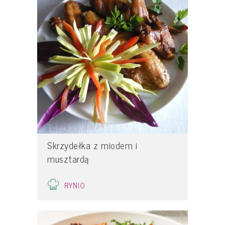
Skrzydełka z miodem i
musztardą
RYNIO