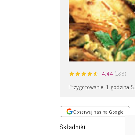
4.44
(188)
Przygotowanie: 1 godzina S
Obserwuj nas na Google
Składniki: