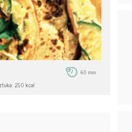
60 min.
ztuka: 210 kcal