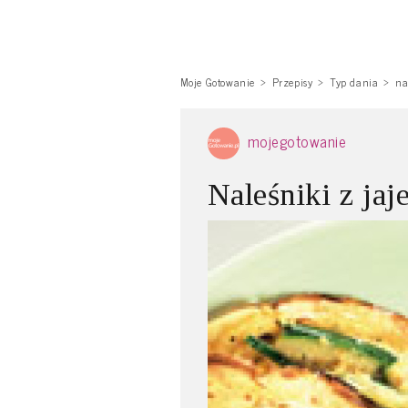
Moje Gotowanie
Przepisy
Typ dania
na
mojegotowanie
Naleśniki z jaj