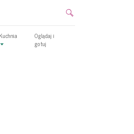
Kuchnia
Oglądaj i
gotuj