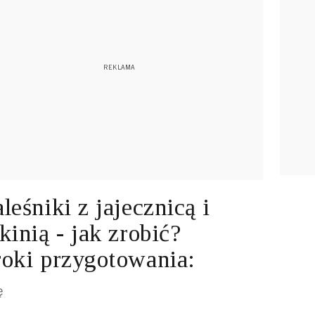
leśniki z jajecznicą i
kinią - jak zrobić?
oki przygotowania:
ę