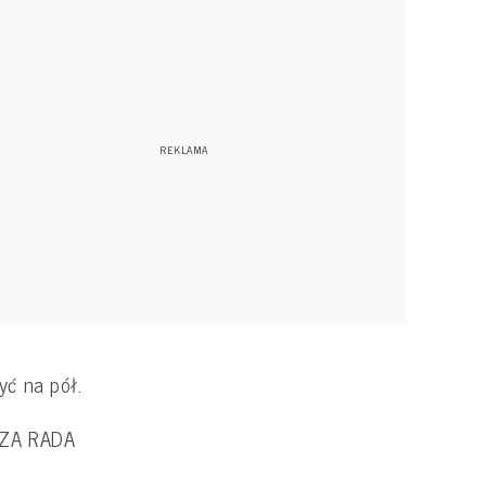
yć na pół.
ZA RADA