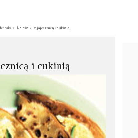
leśniki
Naleśniki z jajecznicą i cukinią
ecznicą i cukinią