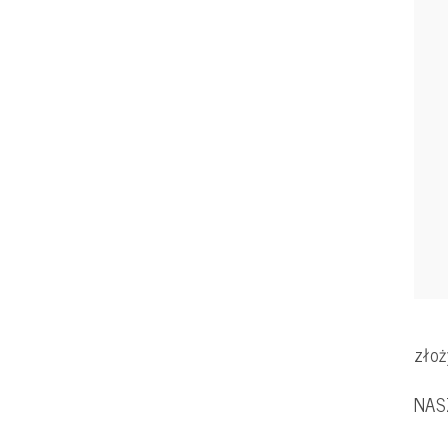
złoż
NAS