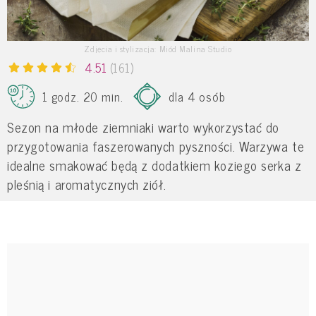
Zdjęcia i stylizacja: Miód Malina Studio
4.51
(161)
1 godz. 20 min.
dla 4 osób
Sezon na młode ziemniaki warto wykorzystać do
przygotowania faszerowanych pyszności. Warzywa te
idealne smakować będą z dodatkiem koziego serka z
pleśnią i aromatycznych ziół.