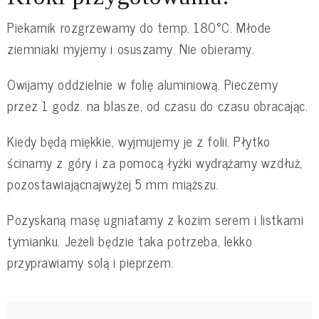
Piekarnik rozgrzewamy do temp. 180°C. Młode
ziemniaki myjemy i osuszamy. Nie obieramy.
Owijamy oddzielnie w folię aluminiową. Pieczemy
przez 1 godz. na blasze, od czasu do czasu obracając.
Kiedy będą miękkie, wyjmujemy je z folii. Płytko
ścinamy z góry i za pomocą łyżki wydrążamy wzdłuż,
pozostawiającnajwyżej 5 mm miąższu.
Pozyskaną masę ugniatamy z kozim serem i listkami
tymianku. Jeżeli będzie taka potrzeba, lekko
przyprawiamy solą i pieprzem.