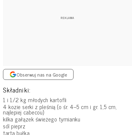
Obserwuj nas na Google
Składniki:
1 i 1/2 kg młodych kartofli
4 kozie serki z pleśnią (o śr. 4–5 cm i gr. 1,5 cm,
najlepiej cabecou)
kilka gałązek świeżego tymianku
sól pieprz
tarta bułka