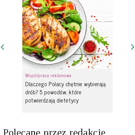
Współpraca reklamowa
Dlaczego Polacy chętnie wybierają
drób? 5 powodów, które
potwierdzają dietetycy
Polecane przez redakcję