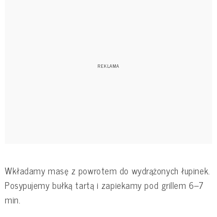
Wkładamy masę z powrotem do wydrążonych łupinek.
Posypujemy bułką tartą i zapiekamy pod grillem 6–7
min.