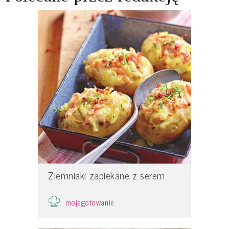
Ziemniaki zapiekane z serem
mojegotowanie