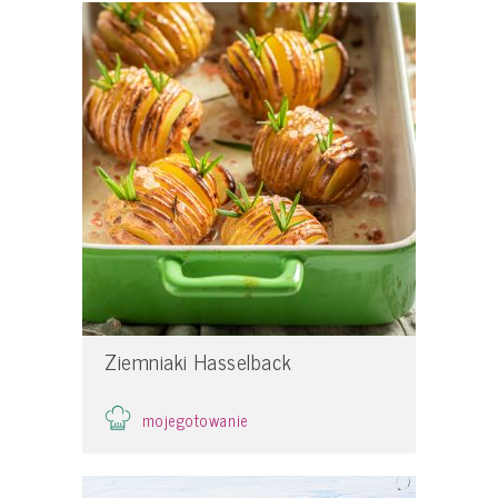
Ziemniaki Hasselback
mojegotowanie