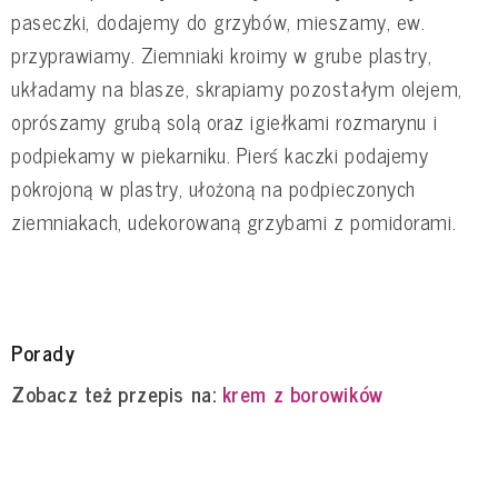
paseczki, dodajemy do grzybów, mieszamy, ew.
przyprawiamy. Ziemniaki kroimy w grube plastry,
układamy na blasze, skrapiamy pozostałym olejem,
oprószamy grubą solą oraz igiełkami rozmarynu i
podpiekamy w piekarniku. Pierś kaczki podajemy
pokrojoną w plastry, ułożoną na podpieczonych
ziemniakach, udekorowaną grzybami z pomidorami.
Porady
Zobacz też przepis na:
krem z borowików