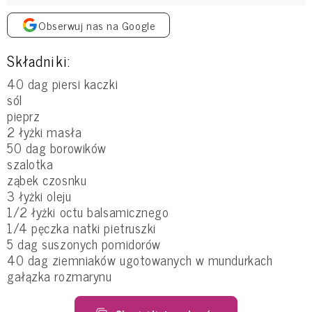
Obserwuj nas na Google
Składniki:
40 dag piersi kaczki
sól
pieprz
2 łyżki masła
50 dag borowików
szalotka
ząbek czosnku
3 łyżki oleju
1/2 łyżki octu balsamicznego
1/4 pęczka natki pietruszki
5 dag suszonych pomidorów
40 dag ziemniaków ugotowanych w mundurkach
gałązka rozmarynu