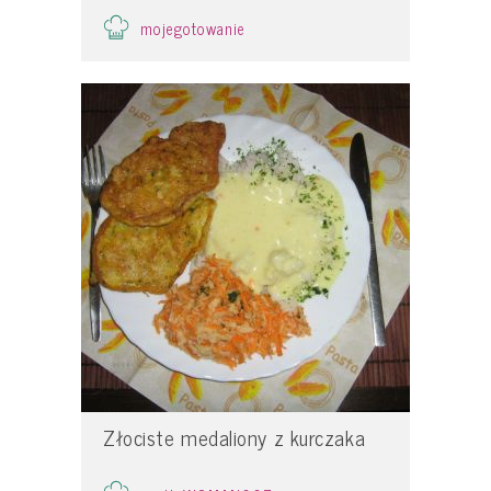
mojegotowanie
Złociste medaliony z kurczaka