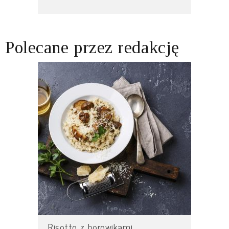
Polecane przez redakcję
Risotto z borowikami