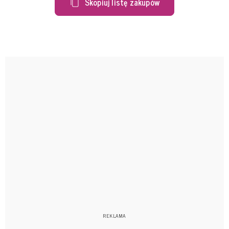
Skopiuj listę zakupów