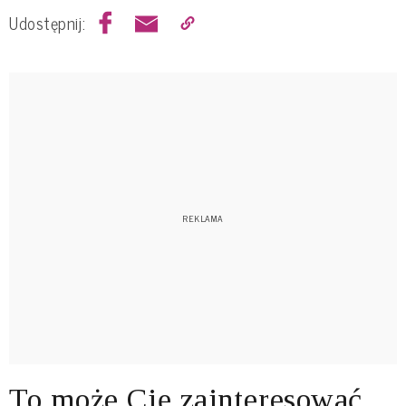
Udostępnij:
To może Cię zainteresować