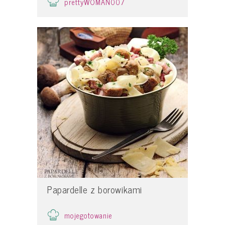
prettyWOMAN007
Papardelle z borowikami
mojegotowanie