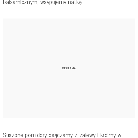
balsamicznym, wsypujemy natkę.
Suszone pomidory osączamy z zalewy i kroimy w