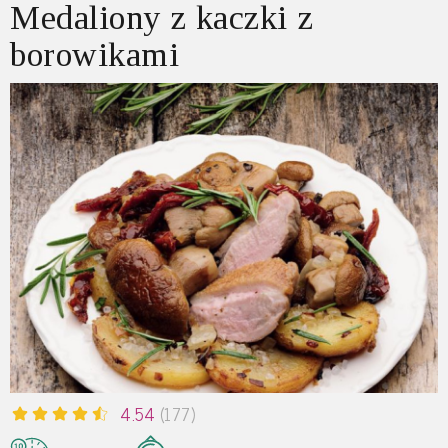
Medaliony z kaczki z
borowikami
4.54
(177)