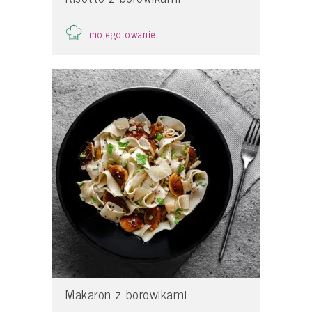
mojegotowanie
Makaron z borowikami