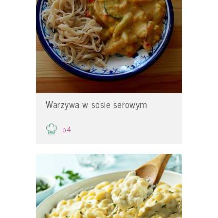
Warzywa w sosie serowym
p4