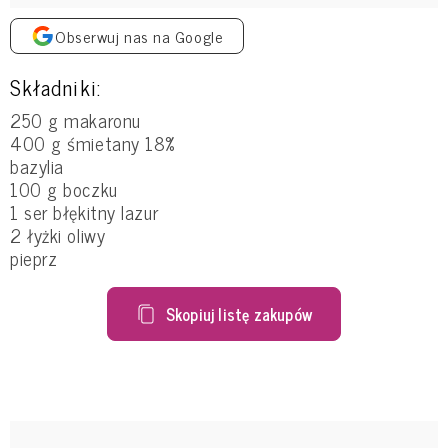
Obserwuj nas na Google
Składniki:
250 g makaronu
400 g śmietany 18%
bazylia
100 g boczku
1 ser błękitny lazur
2 łyżki oliwy
pieprz
Skopiuj listę zakupów