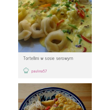
Tortellini w sosie serowym
paulina57