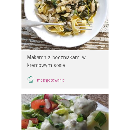
Makaron z boczniakami w
kremowym sosie
mojegotowanie