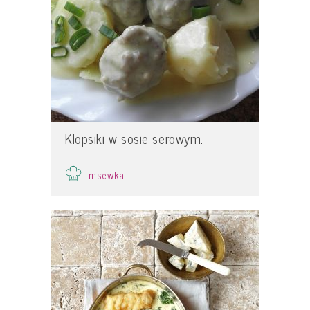
Klopsiki w sosie serowym.
msewka