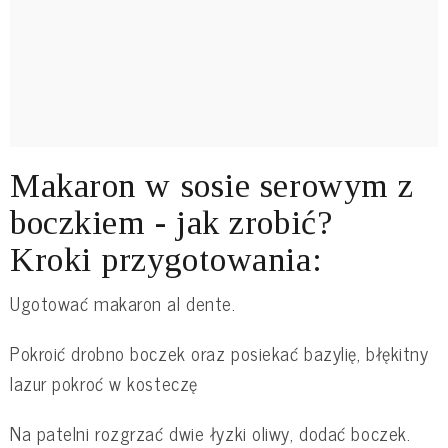
Makaron w sosie serowym z
boczkiem - jak zrobić?
Kroki przygotowania:
Ugotować makaron al dente.
Pokroić drobno boczek oraz posiekać bazylię, błękitny
lazur pokroć w kosteczę
Na patelni rozgrzać dwie łyzki oliwy, dodać boczek.