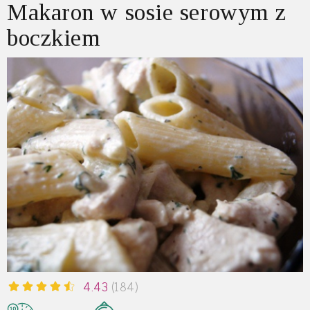
Makaron w sosie serowym z
boczkiem
4.43
(184)