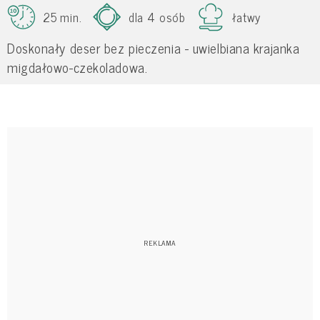
25 min.
dla 4 osób
łatwy
Doskonały deser bez pieczenia - uwielbiana krajanka
migdałowo-czekoladowa.