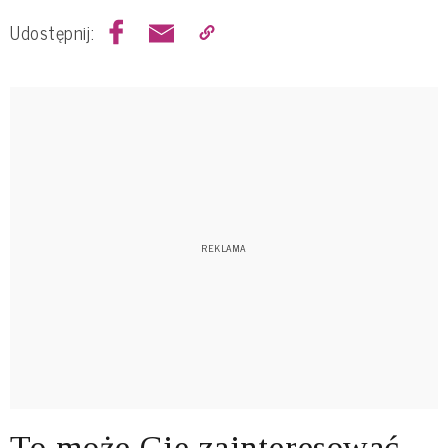
Udostępnij:
To może Cię zainteresować