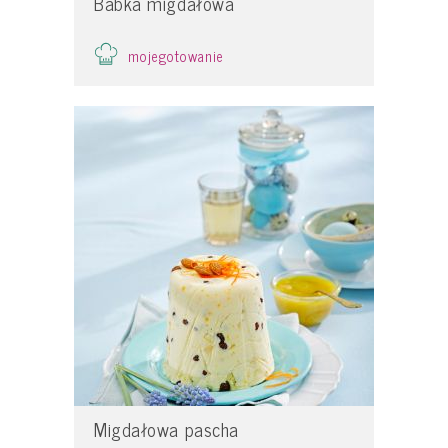
Babka migdałowa
mojegotowanie
Migdałowa pascha