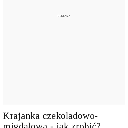
Krajanka czekoladowo-
migdałowa - jak zrobić?