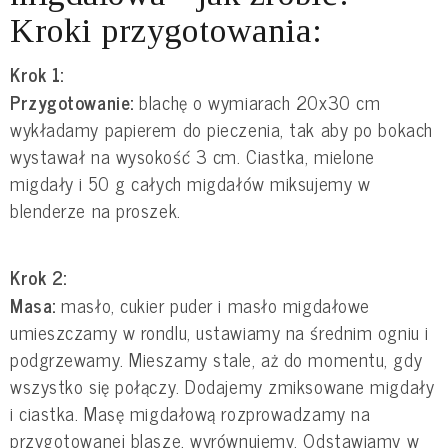
Kroki przygotowania:
Krok 1:
Przygotowanie:
blachę o wymiarach 20x30 cm
wykładamy papierem do pieczenia, tak aby po bokach
wystawał na wysokość 3 cm. Ciastka, mielone
migdały i 50 g całych migdałów miksujemy w
blenderze na proszek.
Krok 2:
Masa:
masło, cukier puder i masło migdałowe
umieszczamy w rondlu, ustawiamy na średnim ogniu i
podgrzewamy. Mieszamy stale, aż do momentu, gdy
wszystko się połączy. Dodajemy zmiksowane migdały
i ciastka. Masę migdałową rozprowadzamy na
przygotowanej blasze, wyrównujemy. Odstawiamy w