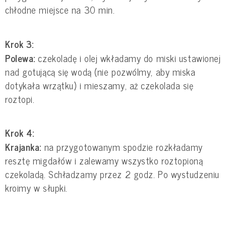
chłodne miejsce na 30 min.
Krok 3:
Polewa:
czekoladę i olej wkładamy do miski ustawionej
nad gotującą się wodą (nie pozwólmy, aby miska
dotykała wrzątku) i mieszamy, aż czekolada się
roztopi.
Krok 4:
Krajanka:
na przygotowanym spodzie rozkładamy
resztę migdałów i zalewamy wszystko roztopioną
czekoladą. Schładzamy przez 2 godz. Po wystudzeniu
kroimy w słupki.