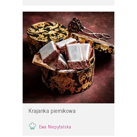
Krajanka piernikowa
Ewa Niepytalska