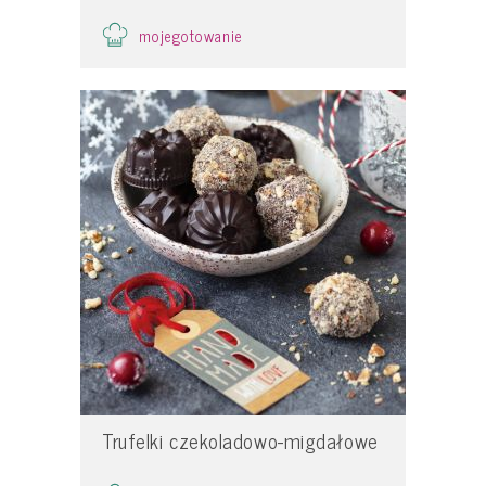
mojegotowanie
Trufelki czekoladowo-migdałowe