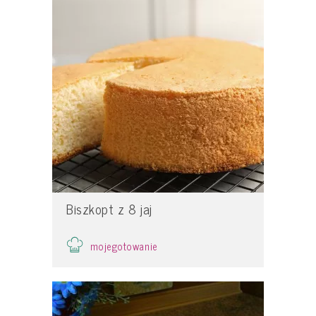
Biszkopt z 8 jaj
mojegotowanie