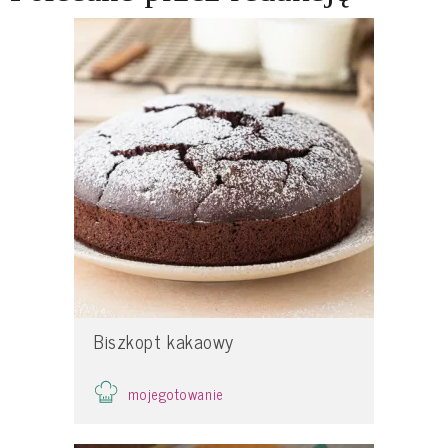
Biszkopt kakaowy
mojegotowanie