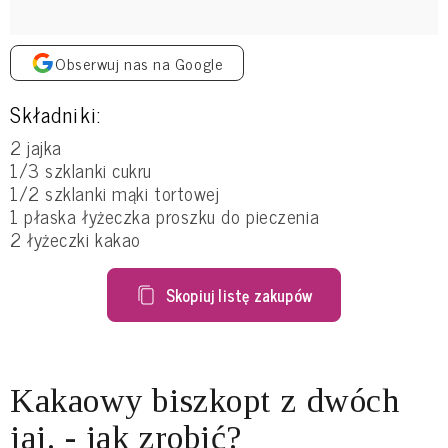
Obserwuj nas na Google
Składniki:
2 jajka
1/3 szklanki cukru
1/2 szklanki mąki tortowej
1 płaska łyżeczka proszku do pieczenia
2 łyżeczki kakao
Skopiuj listę zakupów
Kakaowy biszkopt z dwóch
jaj. - jak zrobić?