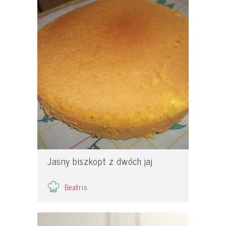
Jasny biszkopt z dwóch jaj
Beatris