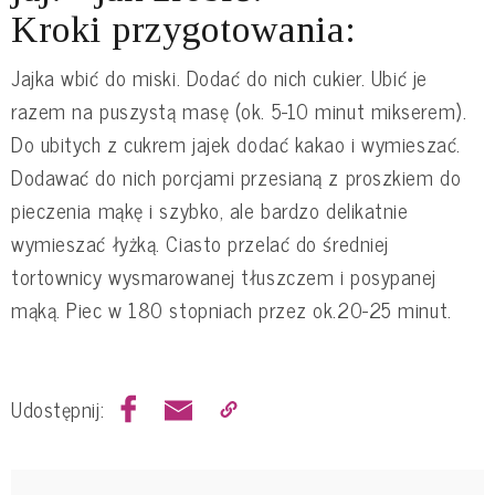
Kroki przygotowania:
Jajka wbić do miski. Dodać do nich cukier. Ubić je
razem na puszystą masę (ok. 5-10 minut mikserem).
Do ubitych z cukrem jajek dodać kakao i wymieszać.
Dodawać do nich porcjami przesianą z proszkiem do
pieczenia mąkę i szybko, ale bardzo delikatnie
wymieszać łyżką. Ciasto przelać do średniej
tortownicy wysmarowanej tłuszczem i posypanej
mąką. Piec w 180 stopniach przez ok.20-25 minut.
Udostępnij: