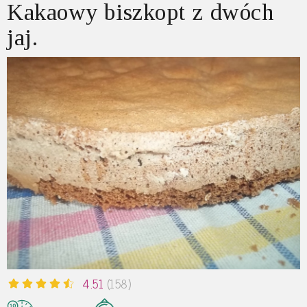
Kakaowy biszkopt z dwóch
jaj.
4.51
(158)