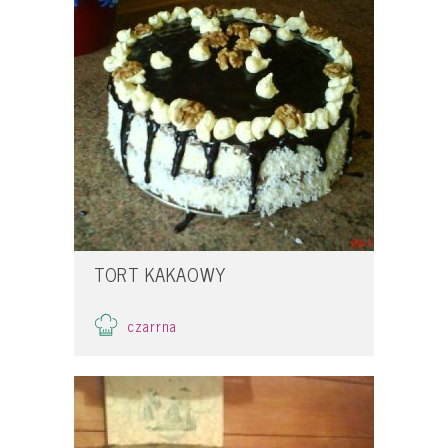
TORT KAKAOWY
czarrna