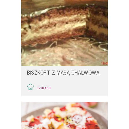
BISZKOPT Z MASĄ CHAŁWOWĄ
czarrna