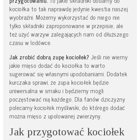
przygotowaniu.
To jakie składniki dodamy do
kociołka to tak naprawdę jedynie kwestia naszej
wyobraźni. Możemy wykorzystać do niego nie
tylko składniki zaproponowane w przepisie, ale
też użyć warzyw zalegających nam od dłuższego
czasu w lodówce.
Jak zrobić dobrą zupę kociołek?
Jeśli nie wiemy
jakie mięso dodać do kociołka to warto
sugerować się własnymi upodobaniami. Dodatek
kurczaka sprawi, że zupa kociołek będzie
uniwersalna w smaku i będziemy mogli
poczęstować nią każdego. Dla fanów dziczyzny
polecamy kociołek myśliwski, do którego dodać
można mięso z upolowanej zwierzyny.
Jak przygotować kociołek