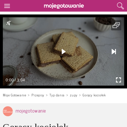
0:00 / 1:04
Moje Gotowanie
Przepisy
Typ dania
zupy
Gorący kociołek
mojegotowanie