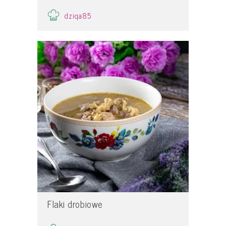
dziqa85
Flaki drobiowe