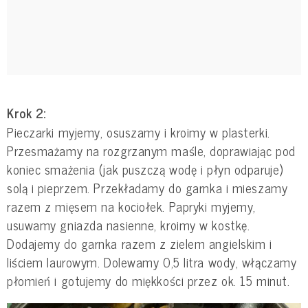
Krok 2:
Pieczarki myjemy, osuszamy i kroimy w plasterki.
Przesmażamy na rozgrzanym maśle, doprawiając pod
koniec smażenia (jak puszczą wodę i płyn odparuje)
solą i pieprzem. Przekładamy do garnka i mieszamy
razem z mięsem na kociołek. Papryki myjemy,
usuwamy gniazda nasienne, kroimy w kostkę.
Dodajemy do garnka razem z zielem angielskim i
liściem laurowym. Dolewamy 0,5 litra wody, włączamy
płomień i gotujemy do miękkości przez ok. 15 minut.