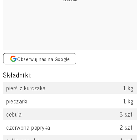
Obserwuj nas na Google
Składniki:
pierś z kurczaka
1
kg
pieczarki
1
kg
cebula
3
szt.
czerwona papryka
2
szt.