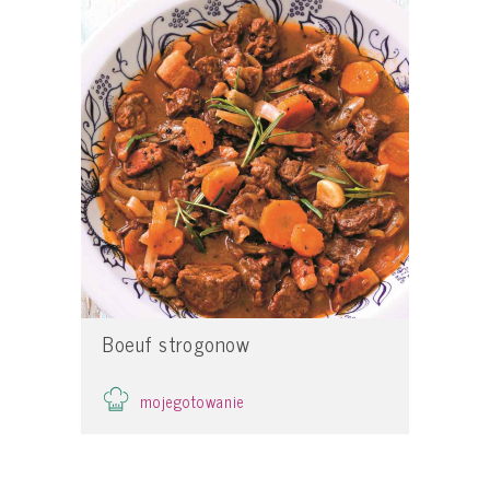
Boeuf strogonow
mojegotowanie