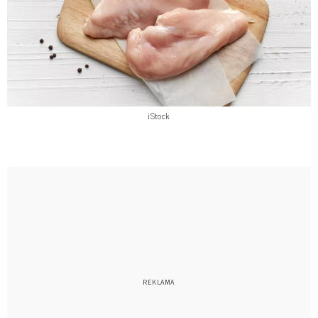
iStock