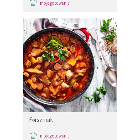
mojegotowanie
Forszmak
mojegotowanie