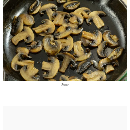
iStock