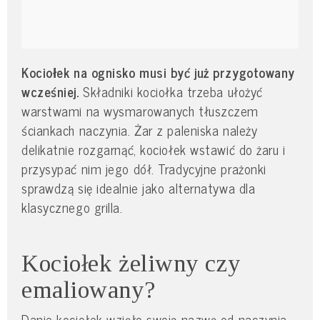
Kociołek na ognisko musi być już przygotowany
wcześniej.
Składniki kociołka trzeba ułożyć
warstwami na wysmarowanych tłuszczem
ściankach naczynia. Żar z paleniska należy
delikatnie rozgarnąć, kociołek wstawić do żaru i
przysypać nim jego dół. Tradycyjne prażonki
sprawdzą się idealnie jako alternatywa dla
klasycznego grilla.
Kociołek żeliwny czy
emaliowany?
Danie kociołek wzięło swoją nazwę od naczynia,