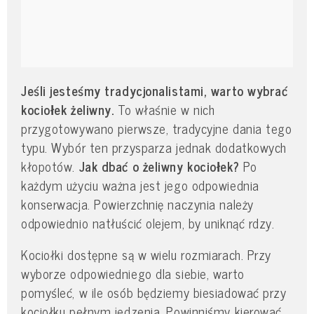
Jeśli jesteśmy tradycjonalistami, warto wybrać
kociołek żeliwny.
To właśnie w nich
przygotowywano pierwsze, tradycyjne dania tego
typu. Wybór ten przysparza jednak dodatkowych
kłopotów.
Jak dbać o żeliwny kociołek?
Po
każdym użyciu ważna jest jego odpowiednia
konserwacja. Powierzchnię naczynia należy
odpowiednio natłuścić olejem, by uniknąć rdzy.
Kociołki dostępne są w wielu rozmiarach. Przy
wyborze odpowiedniego dla siebie, warto
pomyśleć, w ile osób będziemy biesiadować przy
kociołku pełnym jedzenia. Powinniśmy kierować