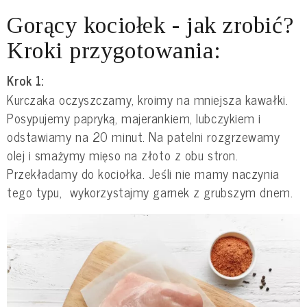
Gorący kociołek - jak zrobić?
Kroki przygotowania:
Krok 1:
Kurczaka oczyszczamy, kroimy na mniejsza kawałki.
Posypujemy papryką, majerankiem, lubczykiem i
odstawiamy na 20 minut. Na patelni rozgrzewamy
olej i smażymy mięso na złoto z obu stron.
Przekładamy do kociołka. Jeśli nie mamy naczynia
tego typu, wykorzystajmy garnek z grubszym dnem.