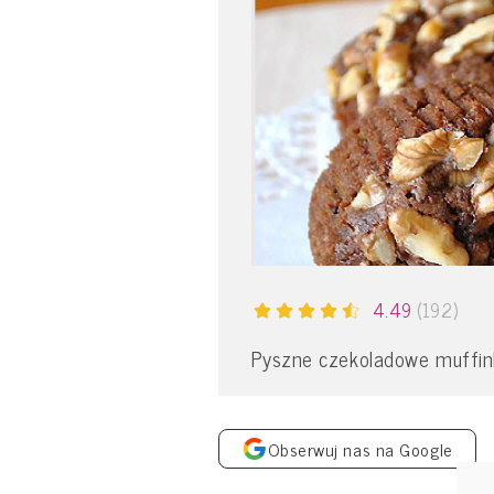
4.49
(192)
Pyszne czekoladowe muffinki
Obserwuj nas na Google