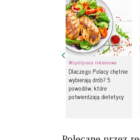
Współpraca reklamowa
Dlaczego Polacy chętnie
wybierają drób? 5
powodów, które
potwierdzają dietetycy
Polecane przez r