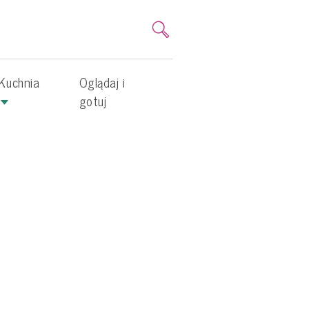
Kuchnia
Oglądaj i
gotuj