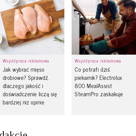
Współpraca reklamowa
Współpraca reklamowa
Jak wybrać mięso
Co potrafi dziś
drobiowe? Sprawdź,
piekarnik? Electrolux
dlaczego jakość i
800 MealAssist
doświadczenie liczą się
SteamPro zaskakuje
bardziej niż opinie
edakcję