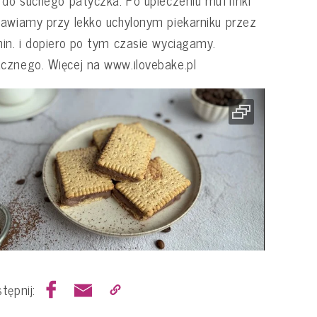
awiamy przy lekko uchylonym piekarniku przez
in. i dopiero po tym czasie wyciągamy.
znego. Więcej na www.ilovebake.pl
tępnij: