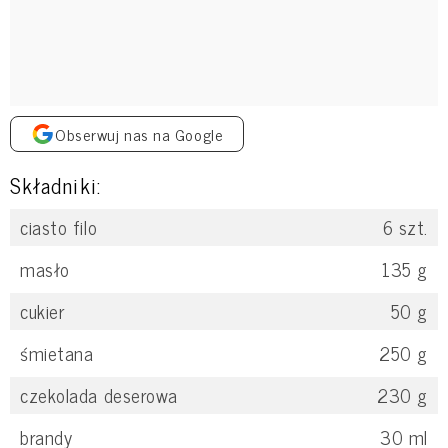
Obserwuj nas na Google
Składniki:
ciasto filo
6
szt.
masło
135
g
cukier
50
g
śmietana
250
g
czekolada deserowa
230
g
brandy
30
ml