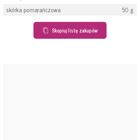
skórka pomarańczowa
50
g
Skopiuj listę zakupów