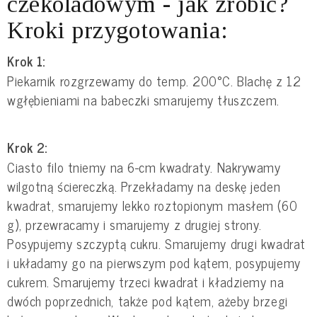
czekoladowym - jak zrobić?
Kroki przygotowania:
Krok 1:
Piekarnik rozgrzewamy do temp. 200°C. Blachę z 12
wgłębieniami na babeczki smarujemy tłuszczem.
Krok 2:
Ciasto filo tniemy na 6-cm kwadraty. Nakrywamy
wilgotną ściereczką. Przekładamy na deskę jeden
kwadrat, smarujemy lekko roztopionym masłem (60
g), przewracamy i smarujemy z drugiej strony.
Posypujemy szczyptą cukru. Smarujemy drugi kwadrat
i układamy go na pierwszym pod kątem, posypujemy
cukrem. Smarujemy trzeci kwadrat i kładziemy na
dwóch poprzednich, także pod kątem, ażeby brzegi