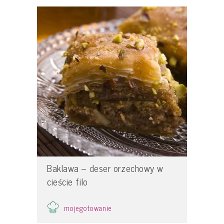
Baklawa – deser orzechowy w
cieście filo
mojegotowanie