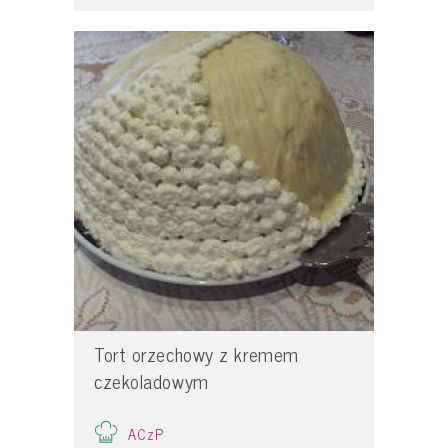
Tort orzechowy z kremem
czekoladowym
ACzP