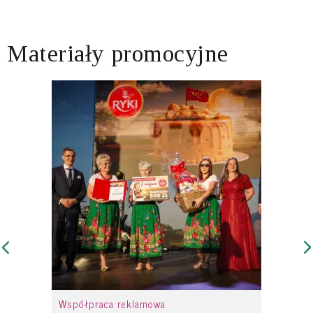
Materiały promocyjne
Współpraca reklamowa