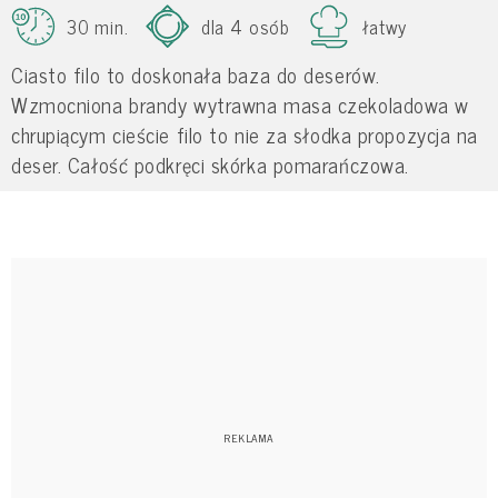
30 min.
dla 4 osób
łatwy
Ciasto filo to doskonała baza do deserów.
Wzmocniona brandy wytrawna masa czekoladowa w
chrupiącym cieście filo to nie za słodka propozycja na
deser. Całość podkręci skórka pomarańczowa.