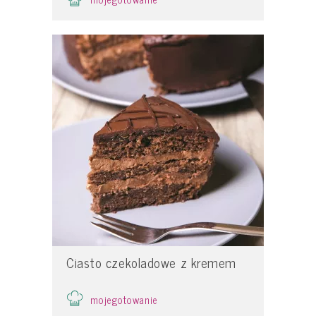
Ciasto czekoladowe z kremem
mojegotowanie