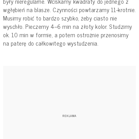
były nieregularne. Wciskamy kwadraty do jednego z
wgłębień na blasze. Czynności powtarzamy 11-krotnie.
Musimy robić to bardzo szybko, żeby ciasto nie
wyschło. Pieczemy 4–6 min na złoty kolor. Studzimy
ok. 10 min w formie, a potem ostrożnie przenosimy
na paterę do całkowitego wystudzenia.