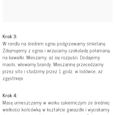
Krok 3:
W rondlu na średnim ogniu podgrzewamy śmietanę.
Zdejmujemy z ognia i wrzucamy czekoladę połamaną
na kawałki. Mieszamy, aż się rozpuści. Dodajemy
masło, wlewamy brandy. Mieszaninę przecedzamy
przez sito i studzimy przez 1 godz. w lodówce, aż
zgęstnieje.
Krok 4:
Masę umieszczamy w worku cukierniczym ze średniej
wielkości końcówką w kształcie gwiazdki i wyciskamy