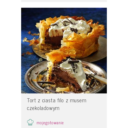
Tort z ciasta filo z musem
czekoladowym
mojegotowanie