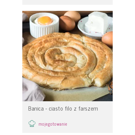
Banica - ciasto filo z farszem
mojegotowanie