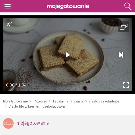
0:00 / 1:04
Moje Gotowanie
Przepisy
Typ dania
ciasta
ciasto czekoladowe
Ciasto filo z kremem czekoladowym
mojegotowanie