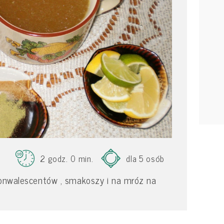
2 godz. 0 min.
dla 5 osób
ekonwalescentów , smakoszy i na mróz na