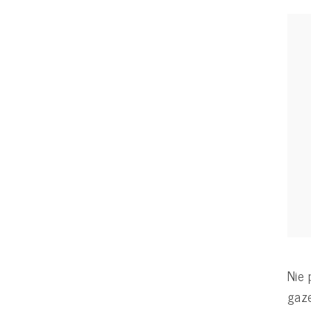
Nie 
gaz