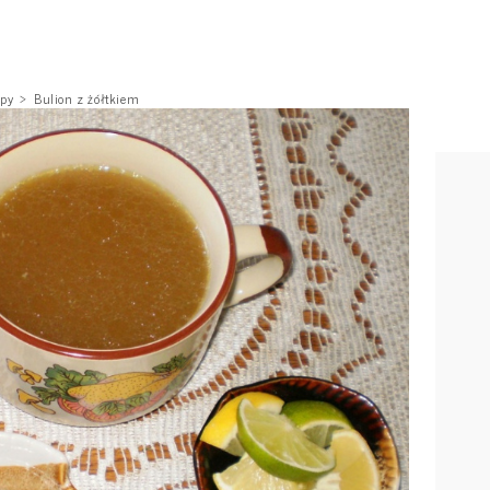
py
Bulion z żółtkiem