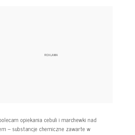
polecam opiekania cebuli i marchewki nad
em – substancje chemiczne zawarte w