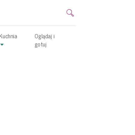
Kuchnia
Oglądaj i
gotuj