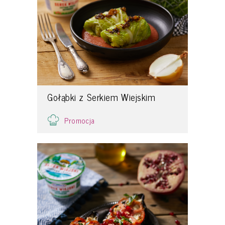
Gołąbki z Serkiem Wiejskim
Promocja