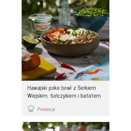
Hawajski poke bowl z Serkiem
Wiejskim, tuńczykiem i batatem
Promocja