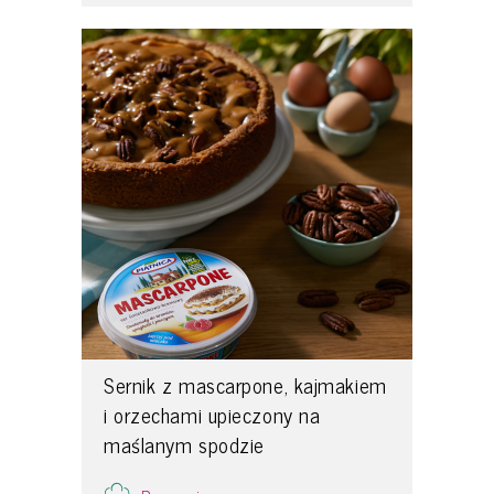
Sernik z mascarpone, kajmakiem
i orzechami upieczony na
maślanym spodzie