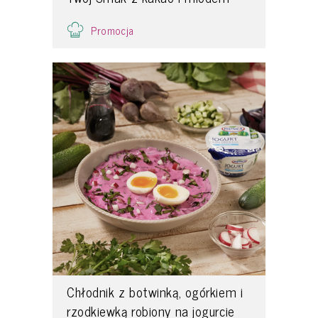
Promocja
Chłodnik z botwinką, ogórkiem i
rzodkiewką robiony na jogurcie