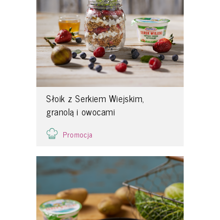
Słoik z Serkiem Wiejskim,
granolą i owocami
Promocja