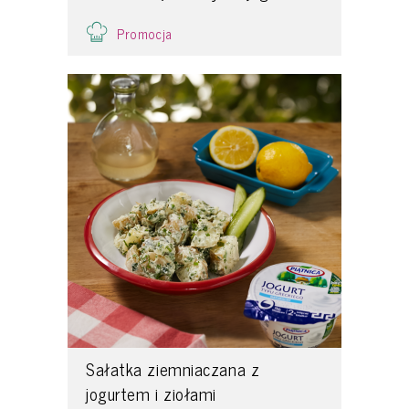
Promocja
Sałatka ziemniaczana z
jogurtem i ziołami