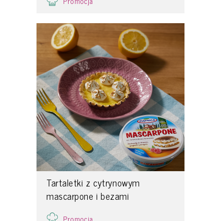
Promocja
Tartaletki z cytrynowym
mascarpone i bezami
Promocja