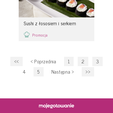
Sushi z łososiem i serkiem
Promocja
<<
<
Poprzednia
1
2
3
4
5
Następna
>
>>