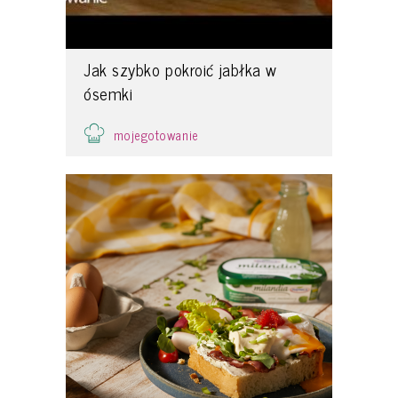
Jak szybko pokroić jabłka w
ósemki
mojegotowanie