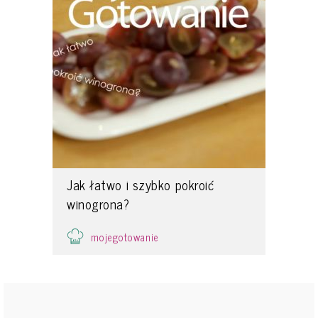
Jak łatwo i szybko pokroić
winogrona?
mojegotowanie