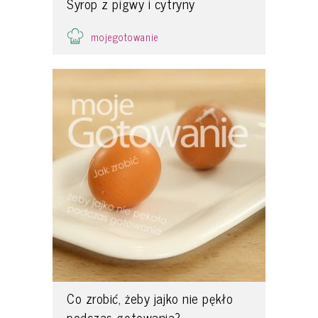
Syrop z pigwy i cytryny
mojegotowanie
Co zrobić, żeby jajko nie pękło
podczas gotowania?