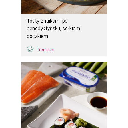
Tosty z jajkami po
benedyktyńsku, serkiem i
boczkiem
Promocja