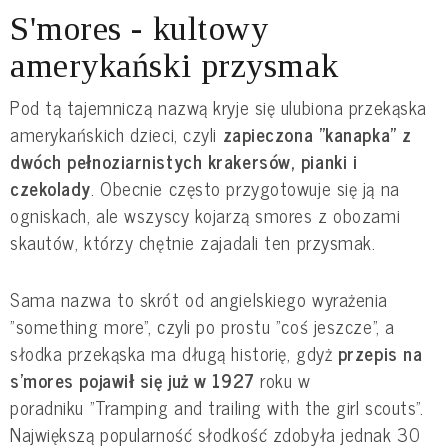
S'mores - kultowy
amerykański przysmak
Pod tą tajemniczą nazwą kryje się ulubiona przekąska
amerykańskich dzieci, czyli
zapieczona "kanapka" z
dwóch pełnoziarnistych krakersów, pianki i
czekolady
. Obecnie często przygotowuje się ją na
ogniskach, ale wszyscy kojarzą smores z obozami
skautów, którzy chętnie zajadali ten przysmak.
Sama nazwa to skrót od angielskiego wyrażenia
"something more", czyli po prostu "coś jeszcze", a
słodka przekąska ma długą historię, gdyż
przepis na
s'mores pojawił się już w 1927
roku w
poradniku "Tramping and trailing with the girl scouts".
Największą popularność słodkość zdobyła jednak 30