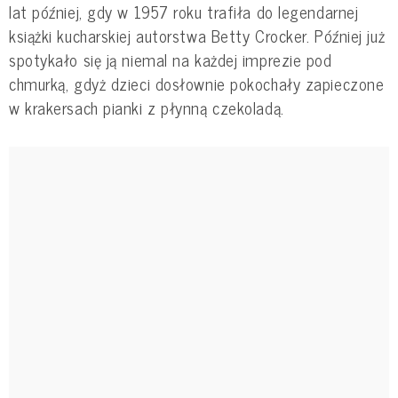
lat później, gdy w 1957 roku trafiła do legendarnej
książki kucharskiej autorstwa Betty Crocker. Później już
spotykało się ją niemal na każdej imprezie pod
chmurką, gdyż dzieci dosłownie pokochały zapieczone
w krakersach pianki z płynną czekoladą.