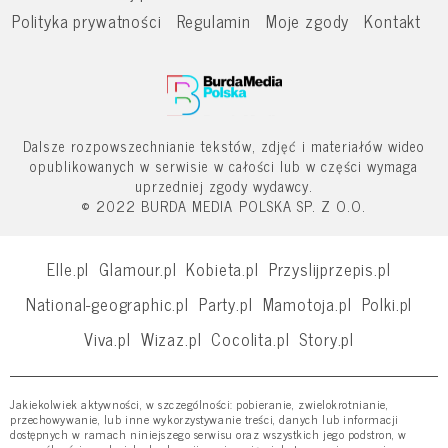
Polityka prywatności
Regulamin
Moje zgody
Kontakt
Dalsze rozpowszechnianie tekstów, zdjęć i materiałów wideo
opublikowanych w serwisie w całości lub w części wymaga
uprzedniej zgody wydawcy.
© 2022 BURDA MEDIA POLSKA SP. Z O.O.
Elle.pl
Glamour.pl
Kobieta.pl
Przyslijprzepis.pl
National-geographic.pl
Party.pl
Mamotoja.pl
Polki.pl
Viva.pl
Wizaz.pl
Cocolita.pl
Story.pl
Jakiekolwiek aktywności, w szczególności: pobieranie, zwielokrotnianie,
przechowywanie, lub inne wykorzystywanie treści, danych lub informacji
dostępnych w ramach niniejszego serwisu oraz wszystkich jego podstron, w