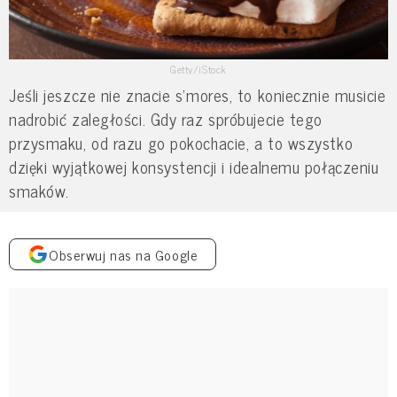
Getty/iStock
Jeśli jeszcze nie znacie s'mores, to koniecznie musicie
nadrobić zaległości. Gdy raz spróbujecie tego
przysmaku, od razu go pokochacie, a to wszystko
dzięki wyjątkowej konsystencji i idealnemu połączeniu
smaków.
Obserwuj nas na Google