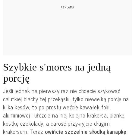
Szybkie s'mores na jedną
porcję
Jeśli jednak na pierwszy raz nie chcecie szykować
calutkiej blachy tej przekąski, tylko niewielką porcję na
kilka kęsów, to po prostu weźcie kawałek folii
aluminiowej i ułóżcie na niej kolejno krakersa, piankę,
kostkę czekolady, a całość przykryjcie drugim
krakersem. Teraz
owińcie szczelnie słodką kanapkę