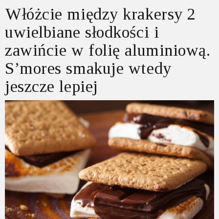
Włóżcie między krakersy 2
uwielbiane słodkości i
zawińcie w folię aluminiową.
S’mores smakuje wtedy
jeszcze lepiej