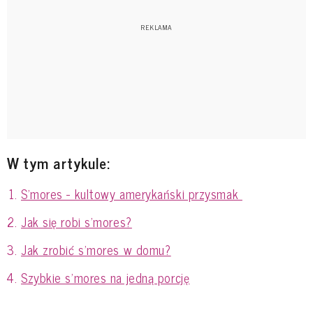
W tym artykule:
S'mores - kultowy amerykański przysmak
Jak się robi s'mores?
Jak zrobić s'mores w domu?
Szybkie s'mores na jedną porcję