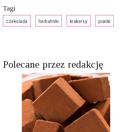
Tagi
czekolada
herbatniki
krakersy
pianki
Polecane przez redakcję