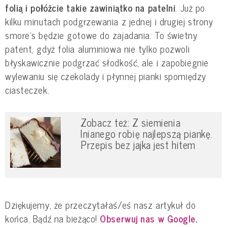
folią i połóżcie takie zawiniątko na patelni
. Już po
kilku minutach podgrzewania z jednej i drugiej strony
smore's będzie gotowe do zajadania. To świetny
patent, gdyż folia aluminiowa nie tylko pozwoli
błyskawicznie podgrzać słodkość, ale i zapobiegnie
wylewaniu się czekolady i płynnej pianki spomiędzy
ciasteczek.
Zobacz też: Z siemienia
lnianego robię najlepszą piankę.
Przepis bez jajka jest hitem
Dziękujemy, że przeczytałaś/eś nasz artykuł do
końca. Bądź na bieżąco!
Obserwuj nas w Google
.