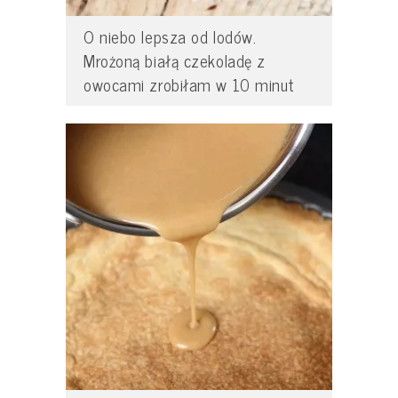
O niebo lepsza od lodów.
Mrożoną białą czekoladę z
owocami zrobiłam w 10 minut