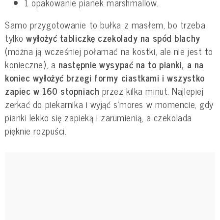
1 opakowanie pianek marshmallow.
Samo przygotowanie to bułka z masłem, bo trzeba
tylko
wyłożyć tabliczkę czekolady na spód blachy
(można ją wcześniej połamać na kostki, ale nie jest to
konieczne), a
następnie wysypać na to pianki, a na
koniec wyłożyć brzegi formy ciastkami i wszystko
zapiec w 160 stopniach
przez kilka minut. Najlepiej
zerkać do piekarnika i wyjąć s'mores w momencie, gdy
pianki lekko się zapieką i zarumienią, a czekolada
pięknie rozpuści.