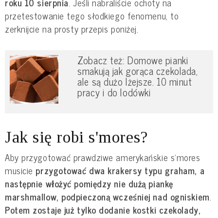
roku 10 sierpnia
. Jeśli nabraliście ochoty na
przetestowanie tego słodkiego fenomenu, to
zerknijcie na prosty przepis poniżej.
Zobacz też: Domowe pianki
smakują jak gorąca czekolada,
ale są dużo lżejsze. 10 minut
pracy i do lodówki
Jak się robi s'mores?
Aby przygotować prawdziwe amerykańskie s'mores
musicie
przygotować dwa krakersy typu graham, a
następnie włożyć pomiędzy nie dużą piankę
marshmallow, podpieczoną wcześniej nad ogniskiem
.
Potem zostaje już tylko dodanie kostki czekolady,