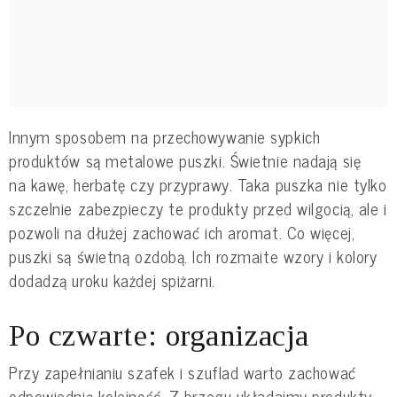
Innym sposobem na przechowywanie sypkich
produktów są metalowe puszki. Świetnie nadają się
na kawę, herbatę czy przyprawy. Taka puszka nie tylko
szczelnie zabezpieczy te produkty przed wilgocią, ale i
pozwoli na dłużej zachować ich aromat. Co więcej,
puszki są świetną ozdobą. Ich rozmaite wzory i kolory
dodadzą uroku każdej spiżarni.
Po czwarte: organizacja
Przy zapełnianiu szafek i szuflad warto zachować
odpowiednią kolejność. Z brzegu układajmy produkty,