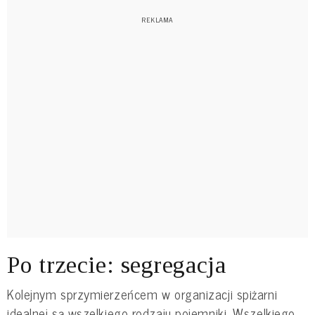
Po trzecie: segregacja
Kolejnym sprzymierzeńcem w organizacji spiżarni
idealnej są wszelkiego rodzaju pojemniki. Wszelkiego