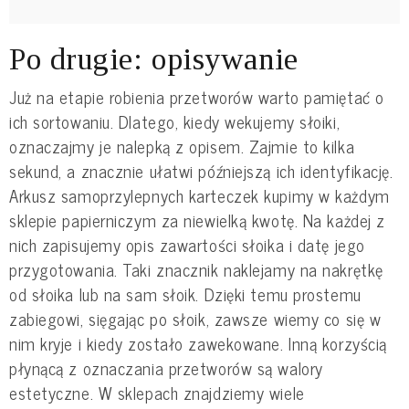
Po drugie: opisywanie
Już na etapie robienia przetworów warto pamiętać o
ich sortowaniu. Dlatego, kiedy wekujemy słoiki,
oznaczajmy je nalepką z opisem. Zajmie to kilka
sekund, a znacznie ułatwi późniejszą ich identyfikację.
Arkusz samoprzylepnych karteczek kupimy w każdym
sklepie papierniczym za niewielką kwotę. Na każdej z
nich zapisujemy opis zawartości słoika i datę jego
przygotowania. Taki znacznik naklejamy na nakrętkę
od słoika lub na sam słoik. Dzięki temu prostemu
zabiegowi, sięgając po słoik, zawsze wiemy co się w
nim kryje i kiedy zostało zawekowane. Inną korzyścią
płynącą z oznaczania przetworów są walory
estetyczne. W sklepach znajdziemy wiele