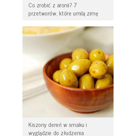
Co zrobić z aronii? 7
przetworów, które umilą zimę
Kiszony dereń w smaku i
wyglądzie do złudzenia