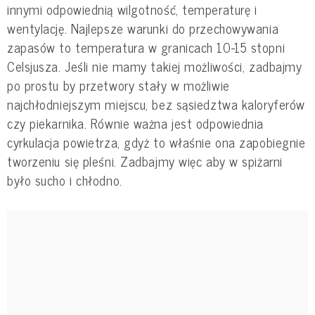
innymi odpowiednią wilgotność, temperaturę i
wentylację. Najlepsze warunki do przechowywania
zapasów to temperatura w granicach 10-15 stopni
Celsjusza. Jeśli nie mamy takiej możliwości, zadbajmy
po prostu by przetwory stały w możliwie
najchłodniejszym miejscu, bez sąsiedztwa kaloryferów
czy piekarnika. Równie ważna jest odpowiednia
cyrkulacja powietrza, gdyż to właśnie ona zapobiegnie
tworzeniu się pleśni. Zadbajmy więc aby w spiżarni
było sucho i chłodno.