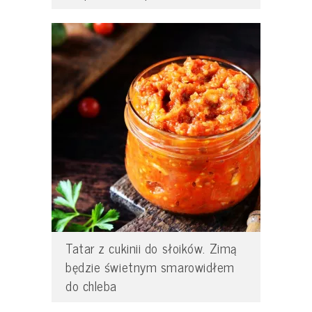
Tatar z cukinii do słoików. Zimą
będzie świetnym smarowidłem
do chleba