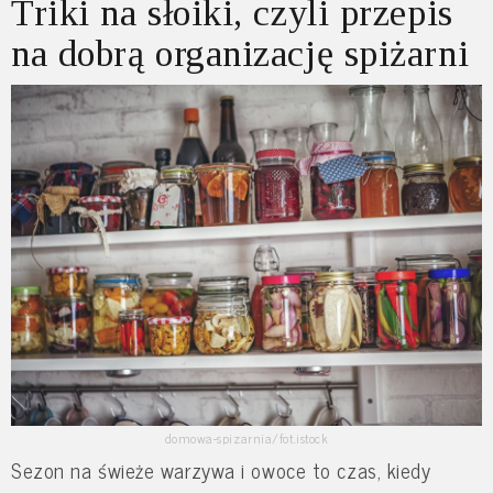
Triki na słoiki, czyli przepis
na dobrą organizację spiżarni
domowa-spizarnia/fot.istock
Sezon na świeże warzywa i owoce to czas, kiedy