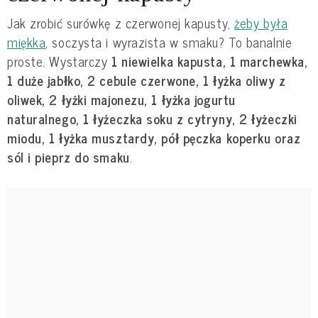
Jak zrobić surówkę z czerwonej kapusty,
żeby była
miękka
, soczysta i wyrazista w smaku? To banalnie
proste. Wystarczy
1 niewielka kapusta, 1 marchewka,
1 duże jabłko, 2 cebule czerwone, 1 łyżka oliwy z
oliwek, 2 łyżki majonezu, 1 łyżka jogurtu
naturalnego, 1 łyżeczka soku z cytryny, 2 łyżeczki
miodu, 1 łyżka musztardy, pół pęczka koperku oraz
sól i pieprz do smaku
.