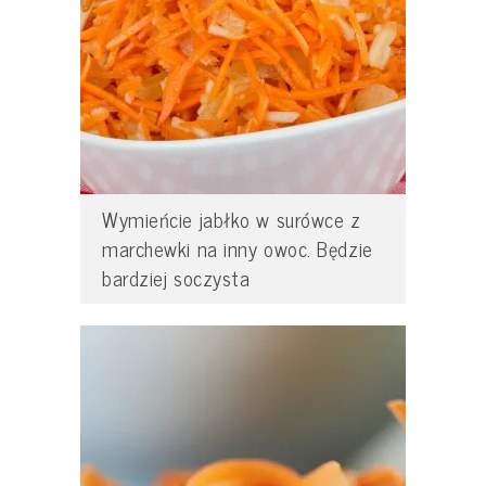
Wymieńcie jabłko w surówce z
marchewki na inny owoc. Będzie
bardziej soczysta