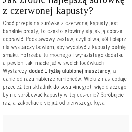
z czerwonej kapusty?
Choć przepis na surówkę z czerwonej kapusty jest
banalnie prosty, to często głowimy się jak ją dobrze
doprawić. Podstawowy zestaw, czyli oliwa, sól i pieprz
nie wystarczy bowiem, aby wydobyć z kapusty pełnię
smaku. Potrzeba tu mocnego i wyrazistego dodatku,
a pewien taki macie już w swoich lodówkach.
Wystarczy
dodać 1 łyżkę ulubionej musztardy
, a
danie od razu nabierze rumieńców. Wielu z nas dodaje
przecież ten składnik do sosu vinegret, więc dlaczego
by nie spróbować kapusty w tej odsłonie? Spróbujcie
raz, a zakochacie się już od pierwszego kęsa.