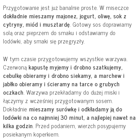
Przygotowanie jest już banalnie proste. W miseczce
dokładnie mieszamy majonez, jogurt, oliwę, sok z
cytryny, miód i musztardę
. Gotowy sos doprawiamy
solą oraz pieprzem do smaku i odstawiamy do
lodówki, aby smaki się przegryzły.
W tym czasie przygotowujemy wszystkie warzywa.
Czerwoną
kapustę myjemy i drobno szatkujemy,
cebulkę obieramy i drobno siekamy, a marchew i
jabłko obieramy i ścieramy na tarce o grubych
oczkach
. Warzywa przekładamy do dużej miski i
łączymy z wcześniej przygotowanym sosem.
Dokładnie
mieszamy surówkę i odkładamy ją do
lodówki na co najmniej 30 minut, a najlepiej nawet na
kilka godzin
. Przed podaniem, wierzch posypujemy
posiekanym koperkiem.