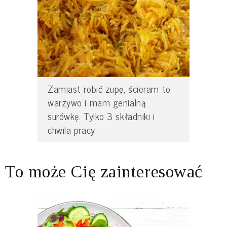
Zamiast robić zupę, ścieram to
warzywo i mam genialną
surówkę. Tylko 3 składniki i
chwila pracy
To może Cię zainteresować