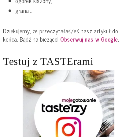
ogórek kiszony,
granat.
Dziękujemy, że przeczytałaś/eś nasz artykuł do
końca. Bądź na bieżąco!
Obserwuj nas w Google
.
Testuj z TASTErami