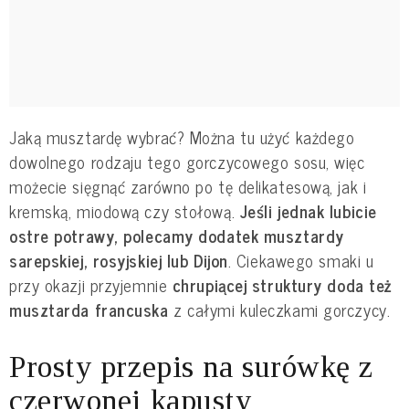
Jaką musztardę wybrać? Można tu użyć każdego
dowolnego rodzaju tego gorczycowego sosu, więc
możecie sięgnąć zarówno po tę delikatesową, jak i
kremską, miodową czy stołową.
Jeśli jednak lubicie
ostre potrawy, polecamy dodatek musztardy
sarepskiej, rosyjskiej lub Dijon
. Ciekawego smaki u
przy okazji przyjemnie
chrupiącej struktury doda też
musztarda francuska
z całymi kuleczkami gorczycy.
Prosty przepis na surówkę z
czerwonej kapusty